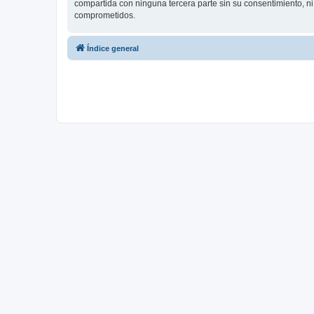
compartida con ninguna tercera parte sin su consentimiento, n
comprometidos.
Índice general