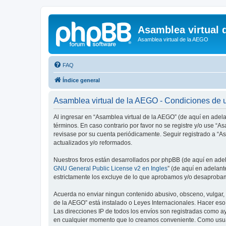
Asamblea virtual 
Asamblea virtual de la AEGO
FAQ
Índice general
Asamblea virtual de la AEGO - Condiciones de 
Al ingresar en “Asamblea virtual de la AEGO” (de aquí en adelan
términos. En caso contrario por favor no se registre y/o use 
revisase por su cuenta periódicamente. Seguir registrado a “
actualizados y/o reformados.
Nuestros foros están desarrollados por phpBB (de aquí en adela
GNU General Public License v2 en Ingles
” (de aquí en adelan
estrictamente los excluye de lo que aprobamos y/o desaprobam
Acuerda no enviar ningun contenido abusivo, obsceno, vulgar, d
de la AEGO” está instalado o Leyes Internacionales. Hacer eso
Las direcciones IP de todos los envíos son registradas como ay
en cualquier momento que lo creamos conveniente. Como usua