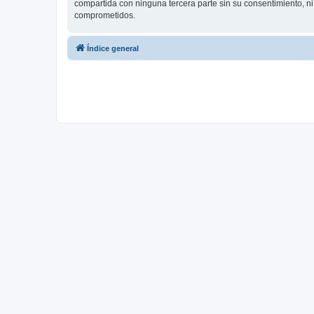
compartida con ninguna tercera parte sin su consentimiento, n
comprometidos.
Índice general