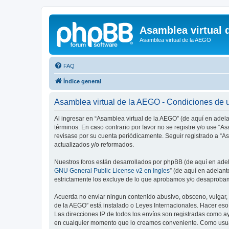
Asamblea virtual 
Asamblea virtual de la AEGO
FAQ
Índice general
Asamblea virtual de la AEGO - Condiciones de 
Al ingresar en “Asamblea virtual de la AEGO” (de aquí en adelan
términos. En caso contrario por favor no se registre y/o use 
revisase por su cuenta periódicamente. Seguir registrado a “
actualizados y/o reformados.
Nuestros foros están desarrollados por phpBB (de aquí en adela
GNU General Public License v2 en Ingles
” (de aquí en adelan
estrictamente los excluye de lo que aprobamos y/o desaprobam
Acuerda no enviar ningun contenido abusivo, obsceno, vulgar, d
de la AEGO” está instalado o Leyes Internacionales. Hacer eso
Las direcciones IP de todos los envíos son registradas como ay
en cualquier momento que lo creamos conveniente. Como usua