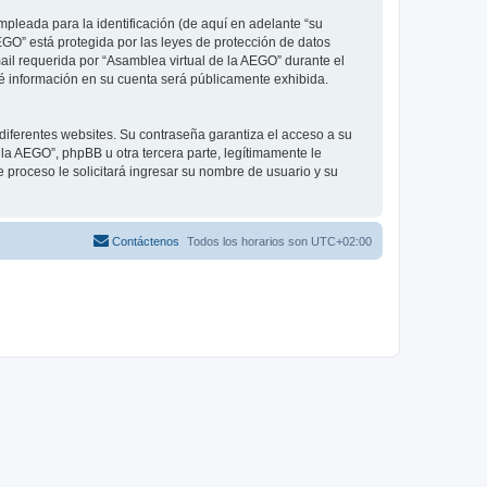
pleada para la identificación (de aquí en adelante “su
EGO” está protegida por las leyes de protección de datos
ail requerida por “Asamblea virtual de la AEGO” durante el
qué información en su cuenta será públicamente exhibida.
diferentes websites. Su contraseña garantiza el acceso a su
a AEGO”, phpBB u otra tercera parte, legítimamente le
e proceso le solicitará ingresar su nombre de usuario y su
Contáctenos
Todos los horarios son
UTC+02:00