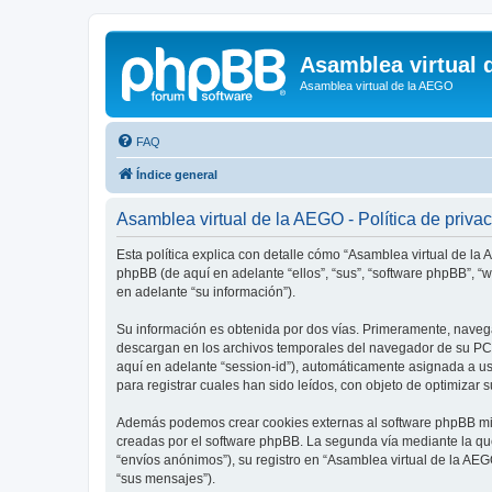
Asamblea virtual 
Asamblea virtual de la AEGO
FAQ
Índice general
Asamblea virtual de la AEGO - Política de priva
Esta política explica con detalle cómo “Asamblea virtual de la 
phpBB (de aquí en adelante “ellos”, “sus”, “software phpBB”,
en adelante “su información”).
Su información es obtenida por dos vías. Primeramente, naveg
descargan en los archivos temporales del navegador de su PC. 
aquí en adelante “session-id”), automáticamente asignada a u
para registrar cuales han sido leídos, con objeto de optimizar 
Además podemos crear cookies externas al software phpBB mie
creadas por el software phpBB. La segunda vía mediante la qu
“envíos anónimos”), su registro en “Asamblea virtual de la AEG
“sus mensajes”).