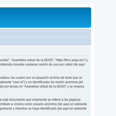
stro”, “Asamblea virtual de la AEGO”, “https://foro.aego.biz”) y
obtenida durante cualquier sesión de uso por usted (de aquí
ookies, las cuales son un pequeño archivo de texto que se
delante “user-id”) y un identificador de sesión anónima (de
ado por temas en “Asamblea virtual de la AEGO” y se emplea
e este documento que solamente se refiere a las páginas
limitado a: envíos como usuario anónimo (de aquí en adelante
istrarse y mientras se haya identificado (de aquí en adelante