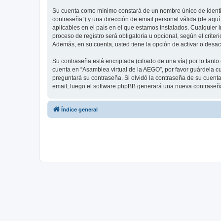
Su cuenta como mínimo constará de un nombre único de identifi
contraseña”) y una dirección de email personal válida (de aquí
aplicables en el país en el que estamos instalados. Cualquier 
proceso de registro será obligatoria u opcional, según el crit
Además, en su cuenta, usted tiene la opción de activar o desa
Su contraseña está encriptada (cifrado de una vía) por lo tan
cuenta en “Asamblea virtual de la AEGO”, por favor guárdela c
preguntará su contraseña. Si olvidó la contraseña de su cuenta,
email, luego el software phpBB generará una nueva contraseña
Índice general