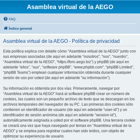
Asamblea virtual de la AEGO
FAQ
Índice general
Asamblea virtual de la AEGO - Política de privacidad
Esta política explica con detalle cómo “Asamblea virtual de la AEGO” junto con
sus empresas asociadas (de aquí en adelante “nosotros”, “nos”, “nuestro”,
“Asamblea virtual de la AEGO”, “https://foro.aego.biz”) y phpBB (de aquí en
adelante “ellos”, “sus”, “software phpBB”, “www.phpbb.com”, “phpBB Limited”,
“phpBB Teams”) emplean cualquier información obtenida durante cualquier
sesión de uso por usted (de aquí en adelante “su información”).
Su información es obtenida por dos vías. Primeramente, navegar por
“Asamblea virtual de la AEGO” hará al software phpBB crear un número de
cookies, las cuales son un pequeño archivo de texto que se descargan en los
archivos temporales del navegador de su PC. Las primeras dos cookies sólo
contienen un identificador de usuario (de aquí en adelante “user-id”) y un
identificador de sesión anónima (de aquí en adelante “session-id”),
automáticamente asignada a usted por el software phpBB. Una tercera cookie
se creará una vez que haya navegado por temas en “Asamblea virtual de la
AEGO” y se emplea para registrar cuales han sido leídos, con objeto de
optimizar su experiencia de usuario.