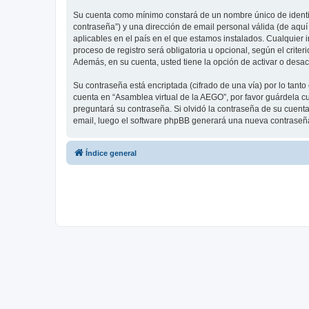
Su cuenta como mínimo constará de un nombre único de identifi
contraseña”) y una dirección de email personal válida (de aquí
aplicables en el país en el que estamos instalados. Cualquier 
proceso de registro será obligatoria u opcional, según el crit
Además, en su cuenta, usted tiene la opción de activar o desa
Su contraseña está encriptada (cifrado de una vía) por lo tan
cuenta en “Asamblea virtual de la AEGO”, por favor guárdela c
preguntará su contraseña. Si olvidó la contraseña de su cuenta,
email, luego el software phpBB generará una nueva contraseña
Índice general