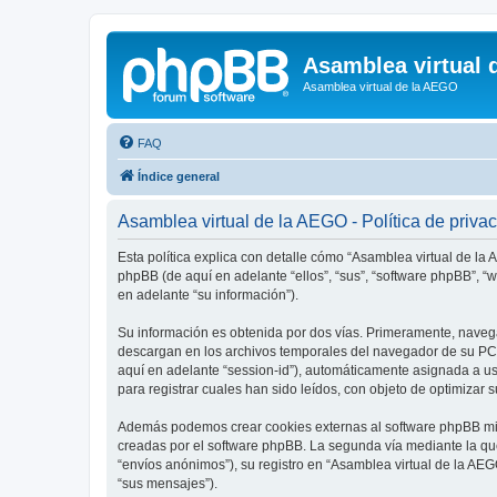
Asamblea virtual 
Asamblea virtual de la AEGO
FAQ
Índice general
Asamblea virtual de la AEGO - Política de priva
Esta política explica con detalle cómo “Asamblea virtual de la 
phpBB (de aquí en adelante “ellos”, “sus”, “software phpBB”,
en adelante “su información”).
Su información es obtenida por dos vías. Primeramente, naveg
descargan en los archivos temporales del navegador de su PC. 
aquí en adelante “session-id”), automáticamente asignada a u
para registrar cuales han sido leídos, con objeto de optimizar 
Además podemos crear cookies externas al software phpBB mie
creadas por el software phpBB. La segunda vía mediante la qu
“envíos anónimos”), su registro en “Asamblea virtual de la AEG
“sus mensajes”).