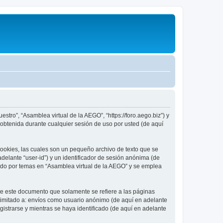
stro”, “Asamblea virtual de la AEGO”, “https://foro.aego.biz”) y
obtenida durante cualquier sesión de uso por usted (de aquí
ookies, las cuales son un pequeño archivo de texto que se
delante “user-id”) y un identificador de sesión anónima (de
ado por temas en “Asamblea virtual de la AEGO” y se emplea
e este documento que solamente se refiere a las páginas
limitado a: envíos como usuario anónimo (de aquí en adelante
istrarse y mientras se haya identificado (de aquí en adelante