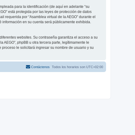
pleada para la identificación (de aquí en adelante “su
EGO” está protegida por las leyes de protección de datos
ail requerida por “Asamblea virtual de la AEGO” durante el
qué información en su cuenta será públicamente exhibida.
diferentes websites. Su contraseña garantiza el acceso a su
a AEGO”, phpBB u otra tercera parte, legítimamente le
e proceso le solicitará ingresar su nombre de usuario y su
Contáctenos
Todos los horarios son
UTC+02:00