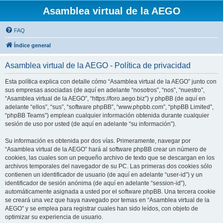
Asamblea virtual de la AEGO
FAQ
Índice general
Asamblea virtual de la AEGO - Política de privacidad
Esta política explica con detalle cómo “Asamblea virtual de la AEGO” junto con
sus empresas asociadas (de aquí en adelante “nosotros”, “nos”, “nuestro”,
“Asamblea virtual de la AEGO”, “https://foro.aego.biz”) y phpBB (de aquí en
adelante “ellos”, “sus”, “software phpBB”, “www.phpbb.com”, “phpBB Limited”,
“phpBB Teams”) emplean cualquier información obtenida durante cualquier
sesión de uso por usted (de aquí en adelante “su información”).
Su información es obtenida por dos vías. Primeramente, navegar por
“Asamblea virtual de la AEGO” hará al software phpBB crear un número de
cookies, las cuales son un pequeño archivo de texto que se descargan en los
archivos temporales del navegador de su PC. Las primeras dos cookies sólo
contienen un identificador de usuario (de aquí en adelante “user-id”) y un
identificador de sesión anónima (de aquí en adelante “session-id”),
automáticamente asignada a usted por el software phpBB. Una tercera cookie
se creará una vez que haya navegado por temas en “Asamblea virtual de la
AEGO” y se emplea para registrar cuales han sido leídos, con objeto de
optimizar su experiencia de usuario.