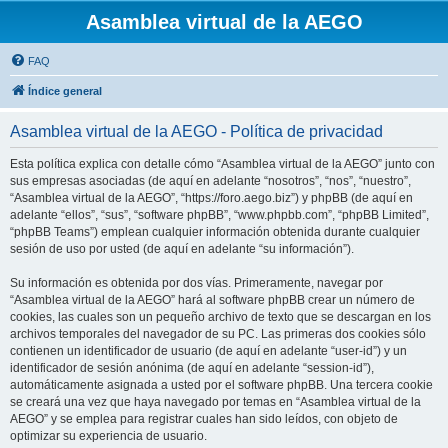
Asamblea virtual de la AEGO
FAQ
Índice general
Asamblea virtual de la AEGO - Política de privacidad
Esta política explica con detalle cómo “Asamblea virtual de la AEGO” junto con
sus empresas asociadas (de aquí en adelante “nosotros”, “nos”, “nuestro”,
“Asamblea virtual de la AEGO”, “https://foro.aego.biz”) y phpBB (de aquí en
adelante “ellos”, “sus”, “software phpBB”, “www.phpbb.com”, “phpBB Limited”,
“phpBB Teams”) emplean cualquier información obtenida durante cualquier
sesión de uso por usted (de aquí en adelante “su información”).
Su información es obtenida por dos vías. Primeramente, navegar por
“Asamblea virtual de la AEGO” hará al software phpBB crear un número de
cookies, las cuales son un pequeño archivo de texto que se descargan en los
archivos temporales del navegador de su PC. Las primeras dos cookies sólo
contienen un identificador de usuario (de aquí en adelante “user-id”) y un
identificador de sesión anónima (de aquí en adelante “session-id”),
automáticamente asignada a usted por el software phpBB. Una tercera cookie
se creará una vez que haya navegado por temas en “Asamblea virtual de la
AEGO” y se emplea para registrar cuales han sido leídos, con objeto de
optimizar su experiencia de usuario.