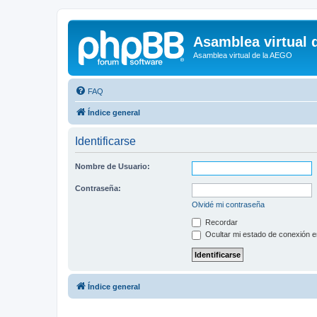
Asamblea virtual 
Asamblea virtual de la AEGO
FAQ
Índice general
Identificarse
Nombre de Usuario:
Contraseña:
Olvidé mi contraseña
Recordar
Ocultar mi estado de conexión e
Índice general