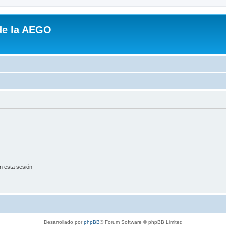
de la AEGO
n esta sesión
Desarrollado por
phpBB
® Forum Software © phpBB Limited