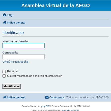
Asamblea virtual de la AEGO
FAQ
Índice general
Identificarse
Nombre de Usuario:
Contraseña:
Olvidé mi contraseña
Recordar
Ocultar mi estado de conexión en esta sesión
Índice general
Contáctenos
Todos los horarios son
UTC+02:00
Desarrollado por
phpBB
® Forum Software © phpBB Limited
Traducción al español por
phpBB España