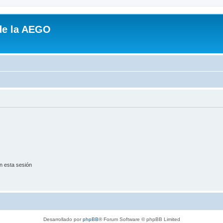
de la AEGO
n esta sesión
Desarrollado por
phpBB
® Forum Software © phpBB Limited