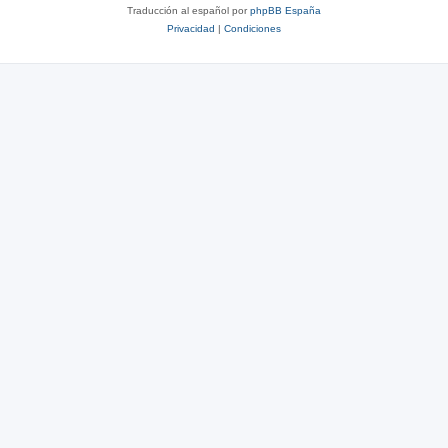
Traducción al español por
phpBB España
Privacidad
|
Condiciones