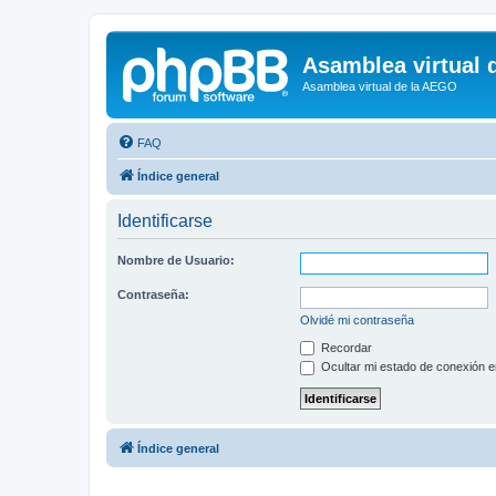
Asamblea virtual 
Asamblea virtual de la AEGO
FAQ
Índice general
Identificarse
Nombre de Usuario:
Contraseña:
Olvidé mi contraseña
Recordar
Ocultar mi estado de conexión e
Índice general