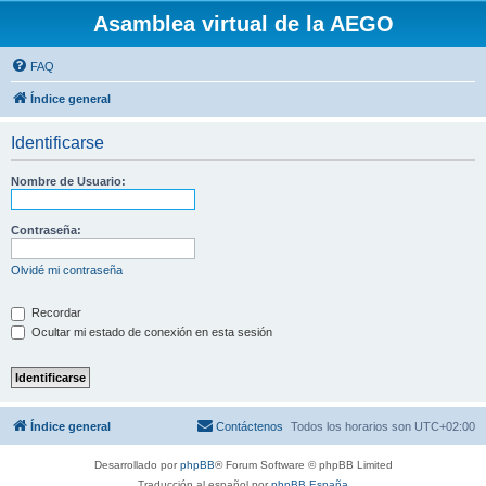
Asamblea virtual de la AEGO
FAQ
Índice general
Identificarse
Nombre de Usuario:
Contraseña:
Olvidé mi contraseña
Recordar
Ocultar mi estado de conexión en esta sesión
Índice general
Contáctenos
Todos los horarios son
UTC+02:00
Desarrollado por
phpBB
® Forum Software © phpBB Limited
Traducción al español por
phpBB España