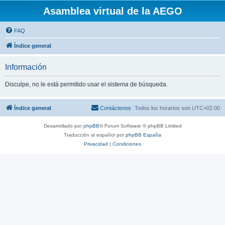
Asamblea virtual de la AEGO
FAQ
Índice general
Información
Disculpe, no le está permitido usar el sistema de búsqueda.
Índice general
Contáctenos
Todos los horarios son
UTC+02:00
Desarrollado por
phpBB
® Forum Software © phpBB Limited
Traducción al español por
phpBB España
Privacidad
|
Condiciones