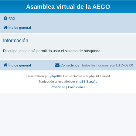
Asamblea virtual de la AEGO
FAQ
Índice general
Información
Disculpe, no le está permitido usar el sistema de búsqueda.
Índice general
Contáctenos
Todos los horarios son
UTC+02:00
Desarrollado por
phpBB
® Forum Software © phpBB Limited
Traducción al español por
phpBB España
Privacidad
|
Condiciones