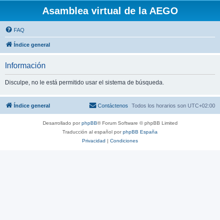
Asamblea virtual de la AEGO
FAQ
Índice general
Información
Disculpe, no le está permitido usar el sistema de búsqueda.
Índice general
Contáctenos
Todos los horarios son
UTC+02:00
Desarrollado por
phpBB
® Forum Software © phpBB Limited
Traducción al español por
phpBB España
Privacidad
|
Condiciones