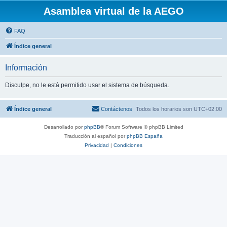
Asamblea virtual de la AEGO
FAQ
Índice general
Información
Disculpe, no le está permitido usar el sistema de búsqueda.
Índice general
Contáctenos
Todos los horarios son
UTC+02:00
Desarrollado por
phpBB
® Forum Software © phpBB Limited
Traducción al español por
phpBB España
Privacidad
|
Condiciones