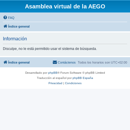
Asamblea virtual de la AEGO
FAQ
Índice general
Información
Disculpe, no le está permitido usar el sistema de búsqueda.
Índice general
Contáctenos
Todos los horarios son
UTC+02:00
Desarrollado por
phpBB
® Forum Software © phpBB Limited
Traducción al español por
phpBB España
Privacidad
|
Condiciones