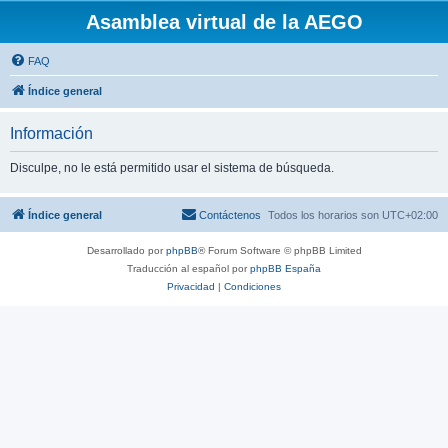
Asamblea virtual de la AEGO
FAQ
Índice general
Información
Disculpe, no le está permitido usar el sistema de búsqueda.
Índice general
Contáctenos
Todos los horarios son
UTC+02:00
Desarrollado por
phpBB
® Forum Software © phpBB Limited
Traducción al español por
phpBB España
Privacidad
|
Condiciones