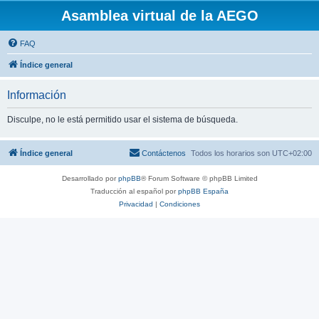
Asamblea virtual de la AEGO
FAQ
Índice general
Información
Disculpe, no le está permitido usar el sistema de búsqueda.
Índice general
Contáctenos
Todos los horarios son
UTC+02:00
Desarrollado por
phpBB
® Forum Software © phpBB Limited
Traducción al español por
phpBB España
Privacidad
|
Condiciones