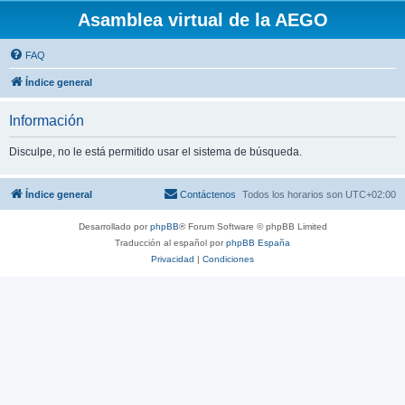
Asamblea virtual de la AEGO
FAQ
Índice general
Información
Disculpe, no le está permitido usar el sistema de búsqueda.
Índice general
Contáctenos
Todos los horarios son
UTC+02:00
Desarrollado por
phpBB
® Forum Software © phpBB Limited
Traducción al español por
phpBB España
Privacidad
|
Condiciones