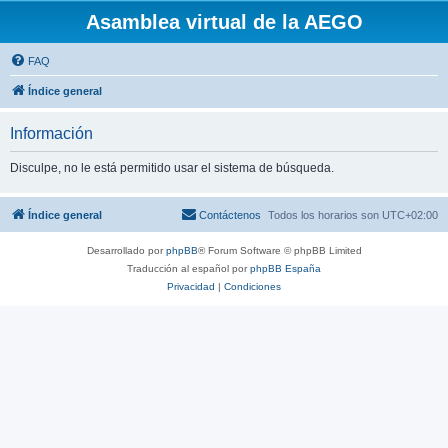
Asamblea virtual de la AEGO
FAQ
Índice general
Información
Disculpe, no le está permitido usar el sistema de búsqueda.
Índice general
Contáctenos
Todos los horarios son
UTC+02:00
Desarrollado por
phpBB
® Forum Software © phpBB Limited
Traducción al español por
phpBB España
Privacidad
|
Condiciones