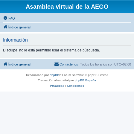
Asamblea virtual de la AEGO
FAQ
Índice general
Información
Disculpe, no le está permitido usar el sistema de búsqueda.
Índice general
Contáctenos
Todos los horarios son
UTC+02:00
Desarrollado por
phpBB
® Forum Software © phpBB Limited
Traducción al español por
phpBB España
Privacidad
|
Condiciones