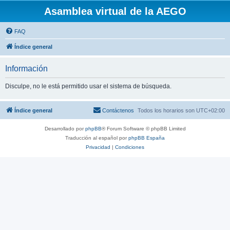
Asamblea virtual de la AEGO
FAQ
Índice general
Información
Disculpe, no le está permitido usar el sistema de búsqueda.
Índice general
Contáctenos
Todos los horarios son
UTC+02:00
Desarrollado por
phpBB
® Forum Software © phpBB Limited
Traducción al español por
phpBB España
Privacidad
|
Condiciones