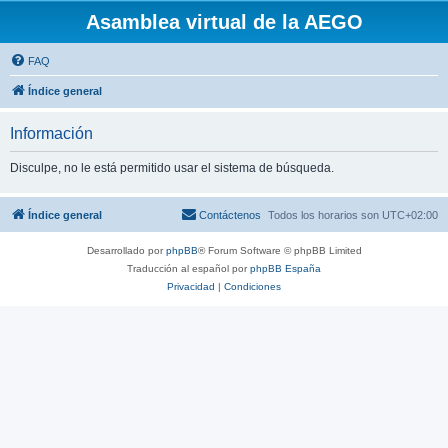
Asamblea virtual de la AEGO
FAQ
Índice general
Información
Disculpe, no le está permitido usar el sistema de búsqueda.
Índice general
Contáctenos
Todos los horarios son
UTC+02:00
Desarrollado por
phpBB
® Forum Software © phpBB Limited
Traducción al español por
phpBB España
Privacidad
|
Condiciones