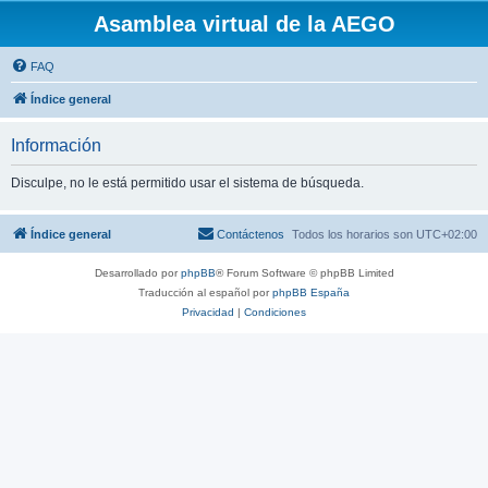
Asamblea virtual de la AEGO
FAQ
Índice general
Información
Disculpe, no le está permitido usar el sistema de búsqueda.
Índice general
Contáctenos
Todos los horarios son
UTC+02:00
Desarrollado por
phpBB
® Forum Software © phpBB Limited
Traducción al español por
phpBB España
Privacidad
|
Condiciones