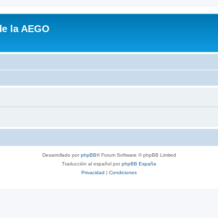
de la AEGO
Desarrollado por
phpBB
® Forum Software © phpBB Limited
Traducción al español por
phpBB España
Privacidad
|
Condiciones