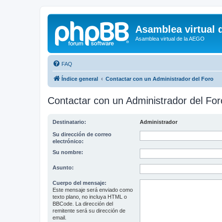
Asamblea virtual 
Asamblea virtual de la AEGO
FAQ
Índice general
Contactar con un Administrador del Foro
Contactar con un Administrador del For
Destinatario:
Administrador
Su dirección de correo
electrónico:
Su nombre:
Asunto:
Cuerpo del mensaje:
Este mensaje será enviado como
texto plano, no incluya HTML o
BBCode. La dirección del
remitente será su dirección de
email.