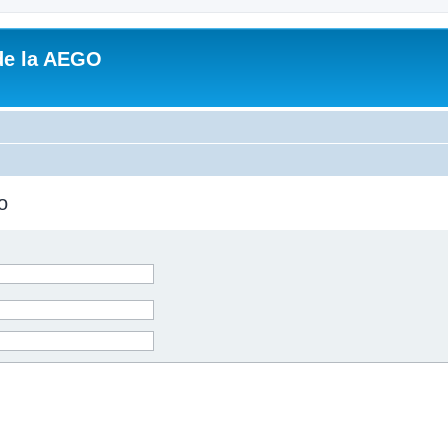
de la AEGO
o