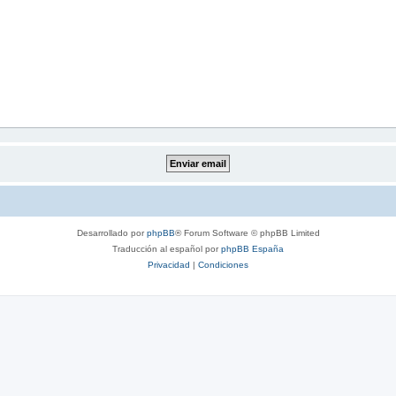
Desarrollado por
phpBB
® Forum Software © phpBB Limited
Traducción al español por
phpBB España
Privacidad
|
Condiciones