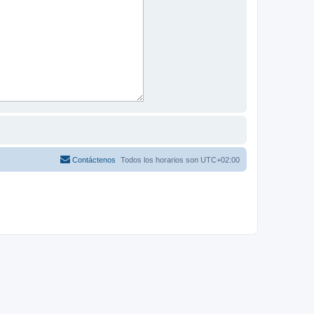
Contáctenos
Todos los horarios son
UTC+02:00