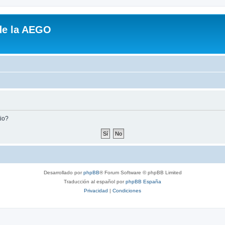
de la AEGO
tio?
Desarrollado por
phpBB
® Forum Software © phpBB Limited
Traducción al español por
phpBB España
Privacidad
|
Condiciones