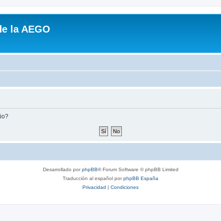
de la AEGO
tio?
Desarrollado por
phpBB
® Forum Software © phpBB Limited
Traducción al español por
phpBB España
Privacidad
|
Condiciones