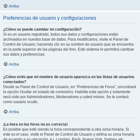
Arriba
Preferencias de usuario y configuraciones
¿Cómo se puede cambiar mi configuración?
Si es un usuario registrado, todos sus datos y configuraciones están
archivados en nuestra base de datos. Para modificarlos, visite el Panel de
Control de Usuario; haciendo clic en su nombre de usuario que se encuentra
en la parte superior de las páginas del foro. Este sistema le permitirá cambiar
sus datos y preferencias.
Arriba
¿Cómo evito que mi nombre de usuario aparezca en las listas de usuarios
conectados?
Desde su Panel de Control de Usuario, en “Preferencias de Foros”, encontrará
la opción
Ocultar mi estado de conexións
. Habilite esta opción y solamente
será visto por Administradores, Moderadores y usted mismo. Se le contará
como usuario oculto.
Arriba
¡La hora en los foros no es correcta!
Es posible que esté viendo la hora correspondiente a otra zona horaria. Si
este es el caso, visite el Panel de Control de Usuario y defina su zona horaria
de acuerdo a su ubicación, e.j. Londres, París, Nueva York, Sydney, etc.