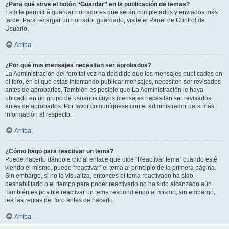
¿Para qué sirve el botón “Guardar” en la publicación de temas?
Esto le permitirá guardar borradores que serán completados y enviados más
tarde. Para recargar un borrador guardado, visite el Panel de Control de
Usuario.
Arriba
¿Por qué mis mensajes necesitan ser aprobados?
La Administración del foro tal vez ha decidido que los mensajes publicados en
el foro, en el que estas intentando publicar mensajes, necesiten ser revisados
antes de aprobarlos. También es posible que La Administración le haya
ubicado en un grupo de usuarios cuyos mensajes necesitan ser revisados
antes de aprobarlos. Por favor comuníquese con el administrador para más
información al respecto.
Arriba
¿Cómo hago para reactivar un tema?
Puede hacerlo dándole clic al enlace que dice “Reactivar tema” cuando esté
viendo el mismo, puede “reactivar” el tema al principio de la primera página.
Sin embargo, si no lo visualiza, entonces el tema reactivado ha sido
deshabilitado o el tiempo para poder reactivarlo no ha sido alcanzado aún.
También es posible reactivar un tema respondiendo al mismo, sin embargo,
lea las reglas del foro antes de hacerlo.
Arriba