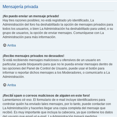
Mensajería privada
¡No puedo enviar un mensaje privado!
Hay tres razones posibles; no está registrado y/o identificado, La
Administración del foro ha deshabilitado la opción de mensajes privados para
todos los usuarios, o bien La Administración ha deshabilitado para usted, o su
grupo de usuarios, la opción de enviar mensajes. Comuníquese con La
Administración para más información.
Arriba
¡Recibo mensajes privados no deseados!
Si está recibiendo mensajes maliciosos u ofensivos de un usuario en
particular, puede bloquearlo para que no le pueda enviar mensajes dentro de
las opciones del Panel de Control de Usuario, puede usar el botón para
informar o reportar dichos mensajes a los Moderadores, o comunicarlo a La
Administración.
Arriba
¡Recibí spam o correos maliciosos de alguien en este foro!
Lamentamos oír eso. El formulario de e-mail incluye identificadores para
controlar quién ha enviado tales mensajes, por lo tanto, puede contactar con
La Administración y hacerles llegar una copia completa del mensaje que
recibió. Es muy importante que incluya la cabecera, ya que contiene los datos
del usuario que envió el e-mail. La Administración tomará medidas.