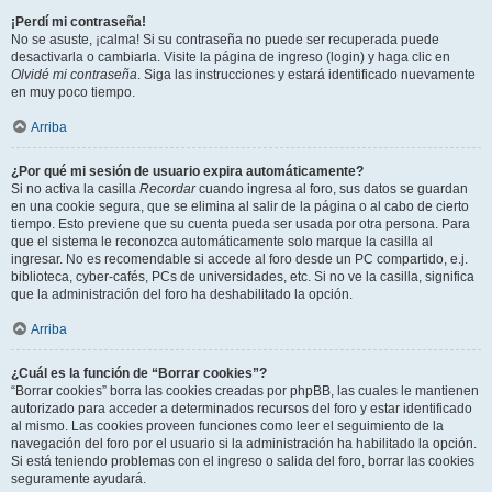
¡Perdí mi contraseña!
No se asuste, ¡calma! Si su contraseña no puede ser recuperada puede
desactivarla o cambiarla. Visite la página de ingreso (login) y haga clic en
Olvidé mi contraseña
. Siga las instrucciones y estará identificado nuevamente
en muy poco tiempo.
Arriba
¿Por qué mi sesión de usuario expira automáticamente?
Si no activa la casilla
Recordar
cuando ingresa al foro, sus datos se guardan
en una cookie segura, que se elimina al salir de la página o al cabo de cierto
tiempo. Esto previene que su cuenta pueda ser usada por otra persona. Para
que el sistema le reconozca automáticamente solo marque la casilla al
ingresar. No es recomendable si accede al foro desde un PC compartido, e.j.
biblioteca, cyber-cafés, PCs de universidades, etc. Si no ve la casilla, significa
que la administración del foro ha deshabilitado la opción.
Arriba
¿Cuál es la función de “Borrar cookies”?
“Borrar cookies” borra las cookies creadas por phpBB, las cuales le mantienen
autorizado para acceder a determinados recursos del foro y estar identificado
al mismo. Las cookies proveen funciones como leer el seguimiento de la
navegación del foro por el usuario si la administración ha habilitado la opción.
Si está teniendo problemas con el ingreso o salida del foro, borrar las cookies
seguramente ayudará.