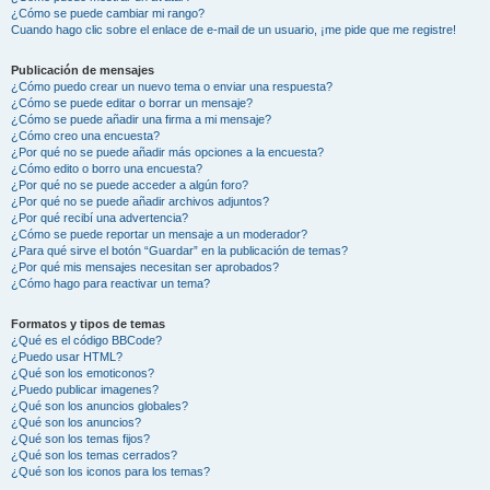
¿Cómo se puede cambiar mi rango?
Cuando hago clic sobre el enlace de e-mail de un usuario, ¡me pide que me registre!
Publicación de mensajes
¿Cómo puedo crear un nuevo tema o enviar una respuesta?
¿Cómo se puede editar o borrar un mensaje?
¿Cómo se puede añadir una firma a mi mensaje?
¿Cómo creo una encuesta?
¿Por qué no se puede añadir más opciones a la encuesta?
¿Cómo edito o borro una encuesta?
¿Por qué no se puede acceder a algún foro?
¿Por qué no se puede añadir archivos adjuntos?
¿Por qué recibí una advertencia?
¿Cómo se puede reportar un mensaje a un moderador?
¿Para qué sirve el botón “Guardar” en la publicación de temas?
¿Por qué mis mensajes necesitan ser aprobados?
¿Cómo hago para reactivar un tema?
Formatos y tipos de temas
¿Qué es el código BBCode?
¿Puedo usar HTML?
¿Qué son los emoticonos?
¿Puedo publicar imagenes?
¿Qué son los anuncios globales?
¿Qué son los anuncios?
¿Qué son los temas fijos?
¿Qué son los temas cerrados?
¿Qué son los iconos para los temas?