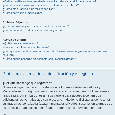
¿Cuál es la diferencia entre añadir como Favorito y suscribirme a un tema?
¿Cómo marcar Favoritos o suscribirse a temas específicos?
¿Cómo me suscribo a un foro específico?
¿Cómo borro mis suscripciones?
Archivos Adjuntos
¿Qué archivos adjuntos son permitidos en este foro?
¿Cómo encuentro todos mis archivos adjuntos?
Acerca de phpBB
¿Quién programó este foro?
¿Por qué este foro no tiene tal cosa?
¿Con quién se puede contactar acerca de abusos o usos ilegales relacionados con
este foro?
¿Cómo puedo ponerme en contacto con un Administrador?
Problemas acerca de la identificación y el registro
¿Por qué me tengo que registrar?
No está obligado a hacerlo, la decisión la toman los Administradores y
Moderadores. En algunos casos necesitará registrarse para publicar temas y
respuestas. Sin embargo, estar registrado le dará acceso a contenidos
adicionales y/o ventajas que como usuario invitado no disfrutaría, como tener
su imagen personalizada (avatar), mensajes privados, suscripción a grupos de
usuarios, etc. Tan solo le tomará unos segundos. Es muy recomendable.