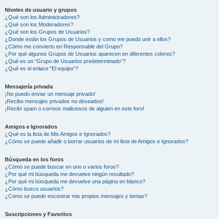
Niveles de usuario y grupos
¿Qué son los Administradores?
¿Qué son los Moderadores?
¿Qué son los Grupos de Usuarios?
¿Donde están los Grupos de Usuarios y como me puedo unir a ellos?
¿Cómo me convierto en Responsable del Grupo?
¿Por qué algunos Grupos de Usuarios aparecen en diferentes colores?
¿Qué es un “Grupo de Usuarios predeterminado”?
¿Qué es el enlace “El equipo”?
Mensajería privada
¡No puedo enviar un mensaje privado!
¡Recibo mensajes privados no deseados!
¡Recibí spam o correos maliciosos de alguien en este foro!
Amigos e Ignorados
¿Qué es la lista de Mis Amigos e Ignorados?
¿Cómo se puede añadir o borrar usuarios de mi lista de Amigos e Ignorados?
Búsqueda en los foros
¿Cómo se puede buscar en uno o varios foros?
¿Por qué mi búsqueda me devuelve ningún resultado?
¿Por qué mi búsqueda me devuelve una página en blanco?
¿Cómo busco usuarios?
¿Como se puede encontrar mis propios mensajes y temas?
Suscripciones y Favoritos