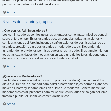
mismo. La posibilidad de usar iconos en los mensajes depende de los
permisos otorgados por La Administración.
Arriba
Niveles de usuario y grupos
¿Qué son los Administradores?
Los Administradores son los usuarios asignados con el mayor nivel de control
sobre el foro entero. Estos usuarios pueden controlar todas las acciones y
configuraciones del foro, incluyendo configuraciones de permisos, baneo de
usuarios, creación de grupos usuarios y moderadores, etc. Dependen del
fundador del foro y de los permisos que éste les ha dado. Ellos también tienen
todas las capacidades de moderación en cada uno de los foros, dependiendo
de las configuraciones realizadas por el fundador del sitio.
Arriba
¿Qué son los Moderadores?
Los Moderadores son individuos (o grupos de individuos) que cuidan el foro
día a día. Tienen la autoridad para editar o borrar mensajes, cerrarlos, abrirlos,
moverlos, borrar y separar temas en el foro que moderan. Generalmente, los
moderadores están presentes para evitar que los usuarios se salgan del tema
tratado o publiquen spam y/o contenido malicioso.
Arriba