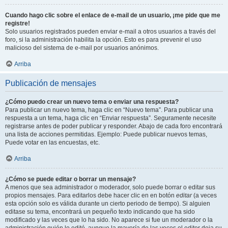
Cuando hago clic sobre el enlace de e-mail de un usuario, ¡me pide que me
registre!
Solo usuarios registrados pueden enviar e-mail a otros usuarios a través del
foro, si la administración habilita la opción. Esto es para prevenir el uso
malicioso del sistema de e-mail por usuarios anónimos.
Arriba
Publicación de mensajes
¿Cómo puedo crear un nuevo tema o enviar una respuesta?
Para publicar un nuevo tema, haga clic en “Nuevo tema”. Para publicar una
respuesta a un tema, haga clic en “Enviar respuesta”. Seguramente necesite
registrarse antes de poder publicar y responder. Abajo de cada foro encontrará
una lista de acciones permitidas. Ejemplo: Puede publicar nuevos temas,
Puede votar en las encuestas, etc.
Arriba
¿Cómo se puede editar o borrar un mensaje?
A menos que sea administrador o moderador, solo puede borrar o editar sus
propios mensajes. Para editarlos debe hacer clic en en botón
editar
(a veces
esta opción solo es válida durante un cierto periodo de tiempo). Si alguien
editase su tema, encontrará un pequeño texto indicando que ha sido
modificado y las veces que lo ha sido. No aparece si fue un moderador o la