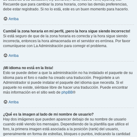
Recuerde que para cambiar la zona horaria, como las demás preferencias,
debe estar registrado. Si no lo está, este es un buen momento para hacerlo.
Arriba
Cambié la zona horaria en mi perfil, ¡pero la hora sigue siendo incorrecto!
Si está seguro de que de la zona horaria es correcta y la hora sigue siendo
incorrecta, entonces la hora almacenada en el servidor es errónea. Por favor
comuníquese con La Administración para corregir el problema.
Arriba
¡Mi idioma no está en la lista!
Esto se puede deber a que la administración no ha instalado el paquete de su
idioma para el foro o nadie ha creado una traducción. Pregúntele a un
Administrador si puede instalar el paquete del idioma que necesita. Si el
paquete no existe, siéntase libre de hacer una traducción. Puede encontrar
más información en el sitio web de
phpBB
®
Arriba
¿Qué es la imagen al lado de mi nombre de usuario?
Hay dos imágenes que pueden aparecer debajo de su nombre de usuario
cuando esté viendo los mensajes. Dependiendo de la plantilla que utilice el
foro, la primera imagen está asociada a la posición (rank) del usuario,
generalmente en forma de estrellas, bloques o puntos, indicando la cantidad