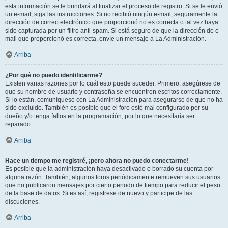
esta información se le brindará al finalizar el proceso de registro. Si se le envió
un e-mail, siga las instrucciones. Si no recibió ningún e-mail, seguramente la
dirección de correo electrónico que proporcionó no es correcta o tal vez haya
sido capturada por un filtro anti-spam. Si está seguro de que la dirección de e-
mail que proporcionó es correcta, envíe un mensaje a La Administración.
Arriba
¿Por qué no puedo identificarme?
Existen varias razones por lo cuál esto puede suceder. Primero, asegúrese de
que su nombre de usuario y contraseña se encuentren escritos correctamente.
Si lo están, comuníquese con La Administración para asegurarse de que no ha
sido excluido. También es posible que el foro esté mal configurado por su
dueño y/o tenga fallos en la programación, por lo que necesitaría ser
reparado.
Arriba
Hace un tiempo me registré, ¡pero ahora no puedo conectarme!
Es posible que la administración haya desactivado o borrado su cuenta por
alguna razón. También, algunos foros periódicamente remueven sus usuarios
que no publicaron mensajes por cierto periodo de tiempo para reducir el peso
de la base de datos. Si es así, registrese de nuevo y participe de las
discuciones.
Arriba