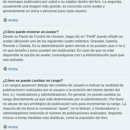
de mensajes publicados por usted o su estatus dentro del foro. La segunda,
usualmente una imagen más grande, es conocida como avatar y
generalmente es única o personal para cada usuario.
Arriba
¿Cómo puedo mostrar un avatar?
Desde su Panel de Control de Usuario, haga clic en “Perfil” puede añadir un
avatar utilizando uno de los siguientes cuatro métodos: Gravatar, Galería,
Remoto o Subida. Es la administración quien decide si se pueden usar o no y
en que tamaño y peso pueden ser publicadas. En caso de que no este
disponible la opción de avatar, comuníquese con La Administración para que
sea activada.
Arriba
¿Cómo se puede cambiar mi rango?
Los rangos aparecen debajo del nombre de usuario e indican la cantidad de
publicaciones realizadas por el usuario o la posición del mismo dentro del
foro, e.j. moderadores y administradores. En general, no puede cambiar su
rango directamente ya que está determinado por la administración. Por favor,
no abuse de sus privilegios de publicación solo para incrementar su rango. La
mayoría de los foros lo consideran “spam”, no lo toleran, y moderadores o
administradores reducirán el número de publicaciones realizadas, llegando
incluso a tomar medidas mas drásticas, como la expulsión del foro.
Arriba