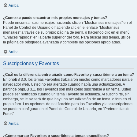
Arriba
¿Como se puede encontrar mis propios mensajes y temas?
Puede encontrar sus mensajes haciendo clic en “Mostrar sus mensajes” en el
Panel de Control de Usuario o haciendo clic en el enlace “Mostrar sus
mensajes” a través de su propio página de perfil, o haciendo clic en el menú
“Enlaces rápidos” en la parte superior del foro. Para buscar sus temas, utilice
la página de búsqueda avanzada y complete las opciones apropiadas.
Arriba
Suscripciones y Favoritos
¿Cuál es la diferencia entre añadir como Favorito y suscribirme a un tema?
En phpBB 3.0, los temas Favoritos trabajaron mucho como marcadores para el
navegador web. Usted no era alertado cuando había una actualización. A
partir de phpBB 3.1, los Favoritos son más como suscribirse a un tema. Usted
puede ser notificado cuando un tema Favorito se actualiza. Al suscribirte, sin
embargo, se le avisará de que hay una actualización de un tema, o foro en el
propio foro. Las opciones de notificación para los Favoritos y las suscripciones
se pueden configurar en el Panel de Control de Usuario, en “Preferencias de
Foros”.
Arriba
¿Cómo marcar Favoritos o suscribirse a temas específicos?