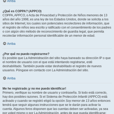
Arriba
¿Qué es COPPA? (APPCO)
COPPA, APPCO, o Acta de Privacidad y Protección de Niños menores de 13
años del año 1998, es una ley de los Estados Unidos, donde se solicita a los
sitios de Internet, los cuales son potenciales recolectores de información, que
el registro de niños sea escrito y ratificado con el consentimiento de los padres
o con algún otro método de reconocimiento de guardia legal, que permita
recolectar información personal identificable de un menor de edad.
Arriba
¿Por qué no puedo registrarme?
Es posible que La Administración del sitio haya baneado su dirección IP o que
el nombre de usuario con el que está intentando registrarse, esté
deshabilitado. También puede estar deshabilitado el registro de nuevos
usuarios. Póngase en contacto con La Administración del sitio.
Arriba
Me he registrado ¡y no me puedo identificar!
Primero, verifique su nombre de usuario y contraseña. Si todo está correcto,
hay dos posibles razones. Si el Sistema de Protección Infantil (APPCO) está
activado y cuando se registró eligió la opción
Soy menor de 13 años
entonces
tendrá que seguir algunas instrucciones que se le darán para activar la
cuenta. Algunos foros disponen que las cuentas deben ser activadas, ya sea
por usted mismo o por La Administración, antes de que pueda identificarse;