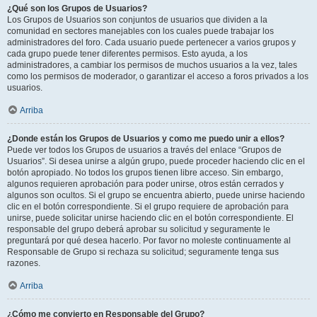
¿Qué son los Grupos de Usuarios?
Los Grupos de Usuarios son conjuntos de usuarios que dividen a la
comunidad en sectores manejables con los cuales puede trabajar los
administradores del foro. Cada usuario puede pertenecer a varios grupos y
cada grupo puede tener diferentes permisos. Esto ayuda, a los
administradores, a cambiar los permisos de muchos usuarios a la vez, tales
como los permisos de moderador, o garantizar el acceso a foros privados a los
usuarios.
Arriba
¿Donde están los Grupos de Usuarios y como me puedo unir a ellos?
Puede ver todos los Grupos de usuarios a través del enlace “Grupos de
Usuarios”. Si desea unirse a algún grupo, puede proceder haciendo clic en el
botón apropiado. No todos los grupos tienen libre acceso. Sin embargo,
algunos requieren aprobación para poder unirse, otros están cerrados y
algunos son ocultos. Si el grupo se encuentra abierto, puede unirse haciendo
clic en el botón correspondiente. Si el grupo requiere de aprobación para
unirse, puede solicitar unirse haciendo clic en el botón correspondiente. El
responsable del grupo deberá aprobar su solicitud y seguramente le
preguntará por qué desea hacerlo. Por favor no moleste continuamente al
Responsable de Grupo si rechaza su solicitud; seguramente tenga sus
razones.
Arriba
¿Cómo me convierto en Responsable del Grupo?