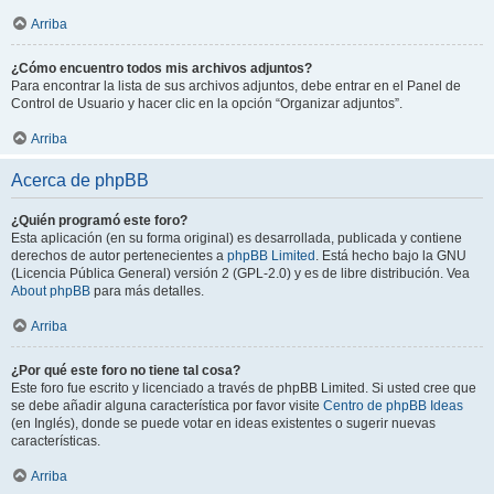
Arriba
¿Cómo encuentro todos mis archivos adjuntos?
Para encontrar la lista de sus archivos adjuntos, debe entrar en el Panel de
Control de Usuario y hacer clic en la opción “Organizar adjuntos”.
Arriba
Acerca de phpBB
¿Quién programó este foro?
Esta aplicación (en su forma original) es desarrollada, publicada y contiene
derechos de autor pertenecientes a
phpBB Limited
. Está hecho bajo la GNU
(Licencia Pública General) versión 2 (GPL-2.0) y es de libre distribución. Vea
About phpBB
para más detalles.
Arriba
¿Por qué este foro no tiene tal cosa?
Este foro fue escrito y licenciado a través de phpBB Limited. Si usted cree que
se debe añadir alguna característica por favor visite
Centro de phpBB Ideas
(en Inglés), donde se puede votar en ideas existentes o sugerir nuevas
características.
Arriba