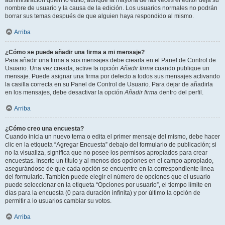
administración quién lo editó, aunque la mayoría de las veces el editor deja su
nombre de usuario y la causa de la edición. Los usuarios normales no podrán
borrar sus temas después de que alguien haya respondido al mismo.
Arriba
¿Cómo se puede añadir una firma a mi mensaje?
Para añadir una firma a sus mensajes debe crearla en el Panel de Control de
Usuario. Una vez creada, active la opción
Añadir firma
cuando publique un
mensaje. Puede asignar una firma por defecto a todos sus mensajes activando
la casilla correcta en su Panel de Control de Usuario. Para dejar de añadirla
en los mensajes, debe desactivar la opción
Añadir firma
dentro del perfil.
Arriba
¿Cómo creo una encuesta?
Cuando inicia un nuevo tema o edita el primer mensaje del mismo, debe hacer
clic en la etiqueta “Agregar Encuesta” debajo del formulario de publicación; si
no la visualiza, significa que no posee los permisos apropiados para crear
encuestas. Inserte un título y al menos dos opciones en el campo apropiado,
asegurándose de que cada opción se encuentre en la correspondiente línea
del formulario. También puede elegir el número de opciones que el usuario
puede seleccionar en la etiqueta “Opciones por usuario”, el tiempo límite en
días para la encuesta (0 para duración infinita) y por último la opción de
permitir a lo usuarios cambiar su votos.
Arriba