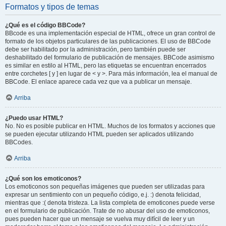
Formatos y tipos de temas
¿Qué es el código BBCode?
BBcode es una implementación especial de HTML, ofrece un gran control de
formato de los objetos particulares de las publicaciones. El uso de BBCode
debe ser habilitado por la administración, pero también puede ser
deshabilitado del formulario de publicación de mensajes. BBCode asimismo
es similar en estilo al HTML, pero las etiquetas se encuentran encerrados
entre corchetes [ y ] en lugar de < y >. Para más información, lea el manual de
BBCode. El enlace aparece cada vez que va a publicar un mensaje.
Arriba
¿Puedo usar HTML?
No. No es posible publicar en HTML. Muchos de los formatos y acciones que
se pueden ejecutar utilizando HTML pueden ser aplicados utilizando
BBCodes.
Arriba
¿Qué son los emoticonos?
Los emoticonos son pequeñas imágenes que pueden ser utilizadas para
expresar un sentimiento con un pequeño código, e.j. :) denota felicidad,
mientras que :( denota tristeza. La lista completa de emoticones puede verse
en el formulario de publicación. Trate de no abusar del uso de emoticonos,
pues pueden hacer que un mensaje se vuelva muy difícil de leer y un