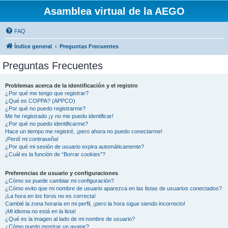
Asamblea virtual de la AEGO
FAQ
Índice general
Preguntas Frecuentes
Preguntas Frecuentes
Problemas acerca de la identificación y el registro
¿Por qué me tengo que registrar?
¿Qué es COPPA? (APPCO)
¿Por qué no puedo registrarme?
Me he registrado ¡y no me puedo identificar!
¿Por qué no puedo identificarme?
Hace un tiempo me registré, ¡pero ahora no puedo conectarme!
¡Perdí mi contraseña!
¿Por qué mi sesión de usuario expira automáticamente?
¿Cuál es la función de “Borrar cookies”?
Preferencias de usuario y configuraciones
¿Cómo se puede cambiar mi configuración?
¿Cómo evito que mi nombre de usuario aparezca en las listas de usuarios conectados?
¡La hora en los foros no es correcta!
Cambié la zona horaria en mi perfil, ¡pero la hora sigue siendo incorrecto!
¡Mi idioma no está en la lista!
¿Qué es la imagen al lado de mi nombre de usuario?
¿Cómo puedo mostrar un avatar?