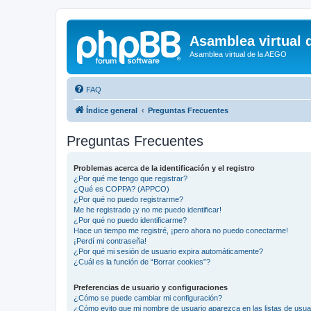
Asamblea virtual 
Asamblea virtual de la AEGO
FAQ
Índice general
Preguntas Frecuentes
Preguntas Frecuentes
Problemas acerca de la identificación y el registro
¿Por qué me tengo que registrar?
¿Qué es COPPA? (APPCO)
¿Por qué no puedo registrarme?
Me he registrado ¡y no me puedo identificar!
¿Por qué no puedo identificarme?
Hace un tiempo me registré, ¡pero ahora no puedo conectarme!
¡Perdí mi contraseña!
¿Por qué mi sesión de usuario expira automáticamente?
¿Cuál es la función de “Borrar cookies”?
Preferencias de usuario y configuraciones
¿Cómo se puede cambiar mi configuración?
¿Cómo evito que mi nombre de usuario aparezca en las listas de usu