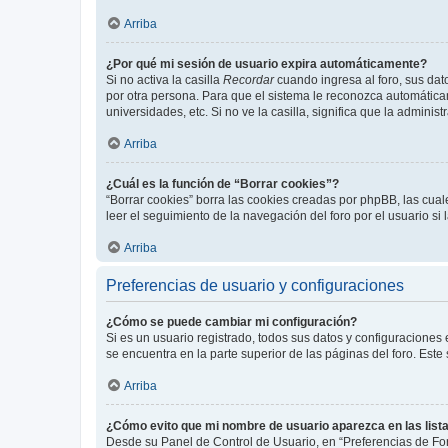
Arriba
¿Por qué mi sesión de usuario expira automáticamente?
Si no activa la casilla
Recordar
cuando ingresa al foro, sus dat
por otra persona. Para que el sistema le reconozca automáticam
universidades, etc. Si no ve la casilla, significa que la adminis
Arriba
¿Cuál es la función de “Borrar cookies”?
“Borrar cookies” borra las cookies creadas por phpBB, las cua
leer el seguimiento de la navegación del foro por el usuario si
Arriba
Preferencias de usuario y configuraciones
¿Cómo se puede cambiar mi configuración?
Si es un usuario registrado, todos sus datos y configuraciones
se encuentra en la parte superior de las páginas del foro. Este
Arriba
¿Cómo evito que mi nombre de usuario aparezca en las list
Desde su Panel de Control de Usuario, en “Preferencias de For