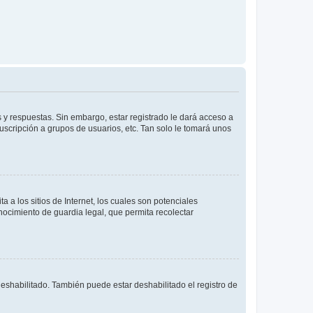
 y respuestas. Sin embargo, estar registrado le dará acceso a
uscripción a grupos de usuarios, etc. Tan solo le tomará unos
a los sitios de Internet, los cuales son potenciales
onocimiento de guardia legal, que permita recolectar
deshabilitado. También puede estar deshabilitado el registro de