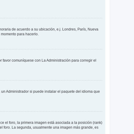
 horaria de acuerdo a su ubicación, e.j. Londres, París, Nueva
en momento para hacerlo.
or favor comuníquese con La Administración para corregir el
 un Administrador si puede instalar el paquete del idioma que
 el foro, la primera imagen está asociada a la posición (rank)
 del foro. La segunda, usualmente una imagen más grande, es