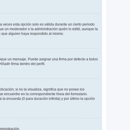
a veces esta opción solo es válida durante un cierto periodo
fue un moderador o la administración quién lo editó, aunque la
de que alguien haya respondido al mismo.
que un mensaje. Puede asignar una firma por defecto a todos
Añadir firma
dentro del perfil.
cación; si no la visualiza, significa que no posee los
 encuentre en la correspondiente línea del formulario.
la encuesta (0 para duración infinita) y por último la opción
ministración.