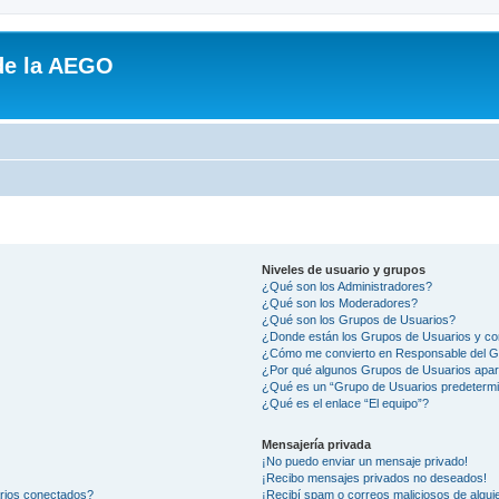
de la AEGO
Niveles de usuario y grupos
¿Qué son los Administradores?
¿Qué son los Moderadores?
¿Qué son los Grupos de Usuarios?
¿Donde están los Grupos de Usuarios y co
¿Cómo me convierto en Responsable del 
¿Por qué algunos Grupos de Usuarios apar
¿Qué es un “Grupo de Usuarios predeterm
¿Qué es el enlace “El equipo”?
Mensajería privada
¡No puedo enviar un mensaje privado!
¡Recibo mensajes privados no deseados!
arios conectados?
¡Recibí spam o correos maliciosos de alguie