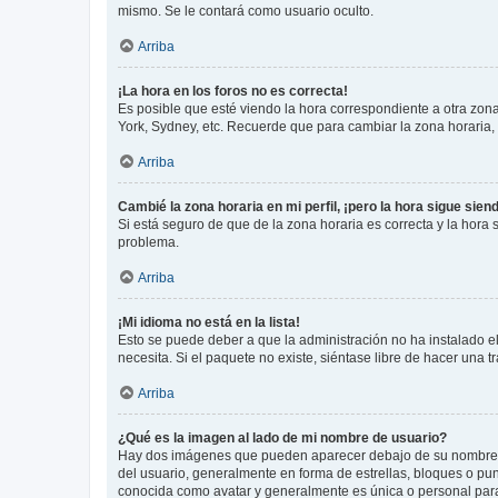
mismo. Se le contará como usuario oculto.
Arriba
¡La hora en los foros no es correcta!
Es posible que esté viendo la hora correspondiente a otra zona 
York, Sydney, etc. Recuerde que para cambiar la zona horaria,
Arriba
Cambié la zona horaria en mi perfil, ¡pero la hora sigue sien
Si está seguro de que de la zona horaria es correcta y la hora
problema.
Arriba
¡Mi idioma no está en la lista!
Esto se puede deber a que la administración no ha instalado el
necesita. Si el paquete no existe, siéntase libre de hacer una
Arriba
¿Qué es la imagen al lado de mi nombre de usuario?
Hay dos imágenes que pueden aparecer debajo de su nombre de u
del usuario, generalmente en forma de estrellas, bloques o pu
conocida como avatar y generalmente es única o personal par