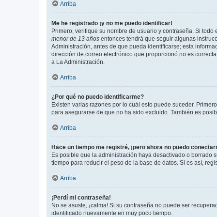
Arriba
Me he registrado ¡y no me puedo identificar!
Primero, verifique su nombre de usuario y contraseña. Si todo e
menor de 13 años
entonces tendrá que seguir algunas instrucc
Administración, antes de que pueda identificarse; esta informaci
dirección de correo electrónico que proporcionó no es correcta 
a La Administración.
Arriba
¿Por qué no puedo identificarme?
Existen varias razones por lo cuál esto puede suceder. Primer
para asegurarse de que no ha sido excluido. También es posible
Arriba
Hace un tiempo me registré, ¡pero ahora no puedo conecta
Es posible que la administración haya desactivado o borrado 
tiempo para reducir el peso de la base de datos. Si es así, regi
Arriba
¡Perdí mi contraseña!
No se asuste, ¡calma! Si su contraseña no puede ser recuperada
identificado nuevamente en muy poco tiempo.