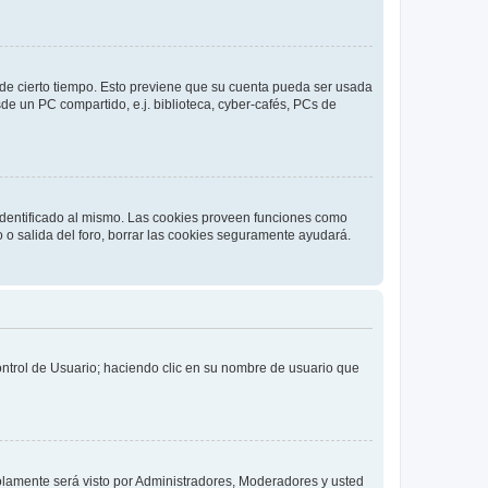
o de cierto tiempo. Esto previene que su cuenta pueda ser usada
de un PC compartido, e.j. biblioteca, cyber-cafés, PCs de
 identificado al mismo. Las cookies proveen funciones como
o o salida del foro, borrar las cookies seguramente ayudará.
Control de Usuario; haciendo clic en su nombre de usuario que
solamente será visto por Administradores, Moderadores y usted