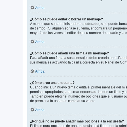
Arriba
¿Cómo se puede editar o borrar un mensaje?
A menos que sea administrador o moderador, solo puede borrar
de tiempo). Si alguien editase su tema, encontrará un pequeño 
mayoría de las veces el editor deja su nombre de usuario y l
Arriba
¿Cómo se puede añadir una firma a mi mensaje?
Para añadir una firma a sus mensajes debe crearla en el Panel
sus mensajes activando la casilla correcta en su Panel de Con
Arriba
¿Cómo creo una encuesta?
Cuando inicia un nuevo tema o edita el primer mensaje del mism
permisos apropiados para crear encuestas. Inserte un título y
También puede elegir el número de opciones que el usuario puede
de permitir a lo usuarios cambiar su votos.
Arriba
¿Por qué no se puede añadir más opciones a la encuesta?
El límite para opciones de una encuesta está fijado por la adm