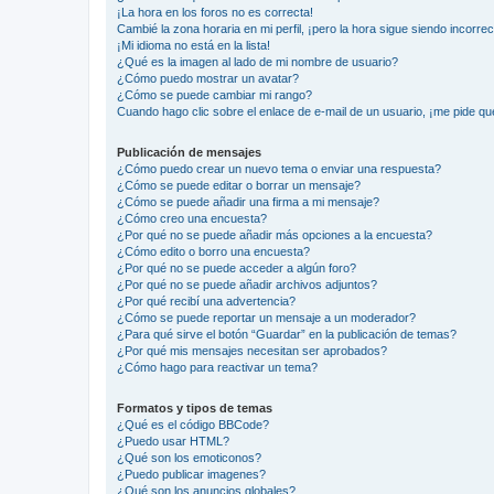
¡La hora en los foros no es correcta!
Cambié la zona horaria en mi perfil, ¡pero la hora sigue siendo incorrec
¡Mi idioma no está en la lista!
¿Qué es la imagen al lado de mi nombre de usuario?
¿Cómo puedo mostrar un avatar?
¿Cómo se puede cambiar mi rango?
Cuando hago clic sobre el enlace de e-mail de un usuario, ¡me pide qu
Publicación de mensajes
¿Cómo puedo crear un nuevo tema o enviar una respuesta?
¿Cómo se puede editar o borrar un mensaje?
¿Cómo se puede añadir una firma a mi mensaje?
¿Cómo creo una encuesta?
¿Por qué no se puede añadir más opciones a la encuesta?
¿Cómo edito o borro una encuesta?
¿Por qué no se puede acceder a algún foro?
¿Por qué no se puede añadir archivos adjuntos?
¿Por qué recibí una advertencia?
¿Cómo se puede reportar un mensaje a un moderador?
¿Para qué sirve el botón “Guardar” en la publicación de temas?
¿Por qué mis mensajes necesitan ser aprobados?
¿Cómo hago para reactivar un tema?
Formatos y tipos de temas
¿Qué es el código BBCode?
¿Puedo usar HTML?
¿Qué son los emoticonos?
¿Puedo publicar imagenes?
¿Qué son los anuncios globales?