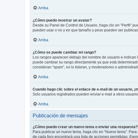
Arriba
¿Cómo puedo mostrar un avatar?
Desde su Panel de Control de Usuario, haga clic en “Perfil” pu
pueden usar o no y en que tamaño y peso pueden ser publicada
Arriba
¿Cómo se puede cambiar mi rango?
Los rangos aparecen debajo del nombre de usuario e indican la 
puede cambiar su rango directamente ya que está determinado po
consideran “spam”, no lo toleran, y moderadores o administrad
Arriba
Cuando hago clic sobre el enlace de e-mail de un usuario, ¡
Solo usuarios registrados pueden enviar e-mail a otros usuarios
Arriba
Publicación de mensajes
¿Cómo puedo crear un nuevo tema o enviar una respuesta?
Para publicar un nuevo tema, haga clic en “Nuevo tema”. Para 
de cada foro encontrará una lista de acciones permitidas. Eje