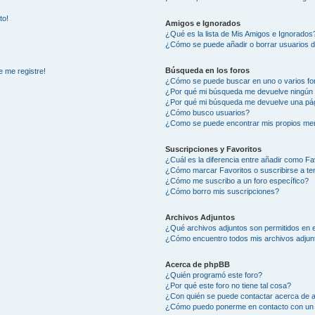
to!
Amigos e Ignorados
¿Qué es la lista de Mis Amigos e Ignorados
¿Cómo se puede añadir o borrar usuarios d
Búsqueda en los foros
e me registre!
¿Cómo se puede buscar en uno o varios fo
¿Por qué mi búsqueda me devuelve ningún 
¿Por qué mi búsqueda me devuelve una pág
¿Cómo busco usuarios?
¿Como se puede encontrar mis propios me
Suscripciones y Favoritos
¿Cuál es la diferencia entre añadir como Fa
¿Cómo marcar Favoritos o suscribirse a t
¿Cómo me suscribo a un foro específico?
¿Cómo borro mis suscripciones?
Archivos Adjuntos
¿Qué archivos adjuntos son permitidos en e
¿Cómo encuentro todos mis archivos adjun
Acerca de phpBB
¿Quién programó este foro?
¿Por qué este foro no tiene tal cosa?
¿Con quién se puede contactar acerca de a
¿Cómo puedo ponerme en contacto con un 