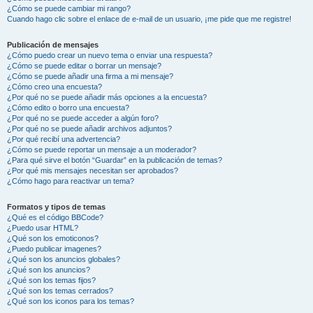
¿Cómo se puede cambiar mi rango?
Cuando hago clic sobre el enlace de e-mail de un usuario, ¡me pide que me registre!
Publicación de mensajes
¿Cómo puedo crear un nuevo tema o enviar una respuesta?
¿Cómo se puede editar o borrar un mensaje?
¿Cómo se puede añadir una firma a mi mensaje?
¿Cómo creo una encuesta?
¿Por qué no se puede añadir más opciones a la encuesta?
¿Cómo edito o borro una encuesta?
¿Por qué no se puede acceder a algún foro?
¿Por qué no se puede añadir archivos adjuntos?
¿Por qué recibí una advertencia?
¿Cómo se puede reportar un mensaje a un moderador?
¿Para qué sirve el botón “Guardar” en la publicación de temas?
¿Por qué mis mensajes necesitan ser aprobados?
¿Cómo hago para reactivar un tema?
Formatos y tipos de temas
¿Qué es el código BBCode?
¿Puedo usar HTML?
¿Qué son los emoticonos?
¿Puedo publicar imagenes?
¿Qué son los anuncios globales?
¿Qué son los anuncios?
¿Qué son los temas fijos?
¿Qué son los temas cerrados?
¿Qué son los iconos para los temas?