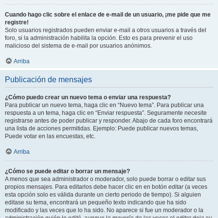
Cuando hago clic sobre el enlace de e-mail de un usuario, ¡me pide que me
registre!
Solo usuarios registrados pueden enviar e-mail a otros usuarios a través del
foro, si la administración habilita la opción. Esto es para prevenir el uso
malicioso del sistema de e-mail por usuarios anónimos.
Arriba
Publicación de mensajes
¿Cómo puedo crear un nuevo tema o enviar una respuesta?
Para publicar un nuevo tema, haga clic en “Nuevo tema”. Para publicar una
respuesta a un tema, haga clic en “Enviar respuesta”. Seguramente necesite
registrarse antes de poder publicar y responder. Abajo de cada foro encontrará
una lista de acciones permitidas. Ejemplo: Puede publicar nuevos temas,
Puede votar en las encuestas, etc.
Arriba
¿Cómo se puede editar o borrar un mensaje?
A menos que sea administrador o moderador, solo puede borrar o editar sus
propios mensajes. Para editarlos debe hacer clic en en botón
editar
(a veces
esta opción solo es válida durante un cierto periodo de tiempo). Si alguien
editase su tema, encontrará un pequeño texto indicando que ha sido
modificado y las veces que lo ha sido. No aparece si fue un moderador o la