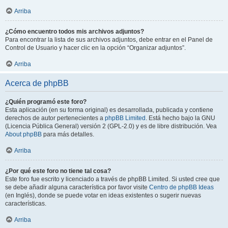
Arriba
¿Cómo encuentro todos mis archivos adjuntos?
Para encontrar la lista de sus archivos adjuntos, debe entrar en el Panel de
Control de Usuario y hacer clic en la opción “Organizar adjuntos”.
Arriba
Acerca de phpBB
¿Quién programó este foro?
Esta aplicación (en su forma original) es desarrollada, publicada y contiene
derechos de autor pertenecientes a
phpBB Limited
. Está hecho bajo la GNU
(Licencia Pública General) versión 2 (GPL-2.0) y es de libre distribución. Vea
About phpBB
para más detalles.
Arriba
¿Por qué este foro no tiene tal cosa?
Este foro fue escrito y licenciado a través de phpBB Limited. Si usted cree que
se debe añadir alguna característica por favor visite
Centro de phpBB Ideas
(en Inglés), donde se puede votar en ideas existentes o sugerir nuevas
características.
Arriba