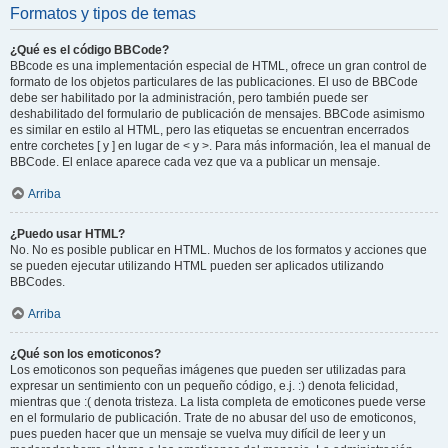
Formatos y tipos de temas
¿Qué es el código BBCode?
BBcode es una implementación especial de HTML, ofrece un gran control de
formato de los objetos particulares de las publicaciones. El uso de BBCode
debe ser habilitado por la administración, pero también puede ser
deshabilitado del formulario de publicación de mensajes. BBCode asimismo
es similar en estilo al HTML, pero las etiquetas se encuentran encerrados
entre corchetes [ y ] en lugar de < y >. Para más información, lea el manual de
BBCode. El enlace aparece cada vez que va a publicar un mensaje.
Arriba
¿Puedo usar HTML?
No. No es posible publicar en HTML. Muchos de los formatos y acciones que
se pueden ejecutar utilizando HTML pueden ser aplicados utilizando
BBCodes.
Arriba
¿Qué son los emoticonos?
Los emoticonos son pequeñas imágenes que pueden ser utilizadas para
expresar un sentimiento con un pequeño código, e.j. :) denota felicidad,
mientras que :( denota tristeza. La lista completa de emoticones puede verse
en el formulario de publicación. Trate de no abusar del uso de emoticonos,
pues pueden hacer que un mensaje se vuelva muy difícil de leer y un