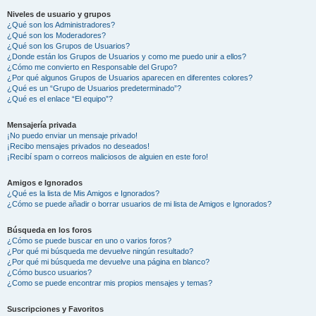
Niveles de usuario y grupos
¿Qué son los Administradores?
¿Qué son los Moderadores?
¿Qué son los Grupos de Usuarios?
¿Donde están los Grupos de Usuarios y como me puedo unir a ellos?
¿Cómo me convierto en Responsable del Grupo?
¿Por qué algunos Grupos de Usuarios aparecen en diferentes colores?
¿Qué es un “Grupo de Usuarios predeterminado”?
¿Qué es el enlace “El equipo”?
Mensajería privada
¡No puedo enviar un mensaje privado!
¡Recibo mensajes privados no deseados!
¡Recibí spam o correos maliciosos de alguien en este foro!
Amigos e Ignorados
¿Qué es la lista de Mis Amigos e Ignorados?
¿Cómo se puede añadir o borrar usuarios de mi lista de Amigos e Ignorados?
Búsqueda en los foros
¿Cómo se puede buscar en uno o varios foros?
¿Por qué mi búsqueda me devuelve ningún resultado?
¿Por qué mi búsqueda me devuelve una página en blanco?
¿Cómo busco usuarios?
¿Como se puede encontrar mis propios mensajes y temas?
Suscripciones y Favoritos