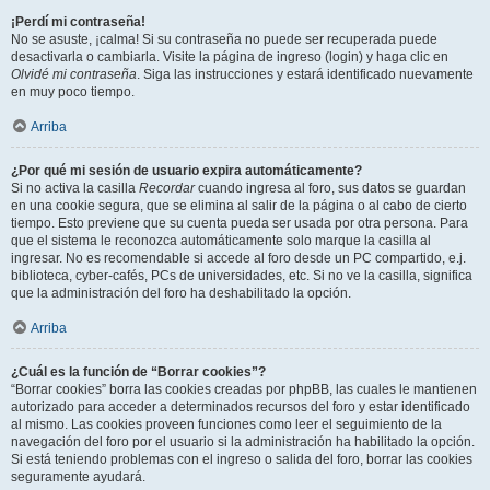
¡Perdí mi contraseña!
No se asuste, ¡calma! Si su contraseña no puede ser recuperada puede
desactivarla o cambiarla. Visite la página de ingreso (login) y haga clic en
Olvidé mi contraseña
. Siga las instrucciones y estará identificado nuevamente
en muy poco tiempo.
Arriba
¿Por qué mi sesión de usuario expira automáticamente?
Si no activa la casilla
Recordar
cuando ingresa al foro, sus datos se guardan
en una cookie segura, que se elimina al salir de la página o al cabo de cierto
tiempo. Esto previene que su cuenta pueda ser usada por otra persona. Para
que el sistema le reconozca automáticamente solo marque la casilla al
ingresar. No es recomendable si accede al foro desde un PC compartido, e.j.
biblioteca, cyber-cafés, PCs de universidades, etc. Si no ve la casilla, significa
que la administración del foro ha deshabilitado la opción.
Arriba
¿Cuál es la función de “Borrar cookies”?
“Borrar cookies” borra las cookies creadas por phpBB, las cuales le mantienen
autorizado para acceder a determinados recursos del foro y estar identificado
al mismo. Las cookies proveen funciones como leer el seguimiento de la
navegación del foro por el usuario si la administración ha habilitado la opción.
Si está teniendo problemas con el ingreso o salida del foro, borrar las cookies
seguramente ayudará.