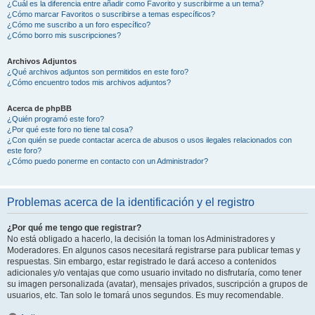
¿Cuál es la diferencia entre añadir como Favorito y suscribirme a un tema?
¿Cómo marcar Favoritos o suscribirse a temas específicos?
¿Cómo me suscribo a un foro específico?
¿Cómo borro mis suscripciones?
Archivos Adjuntos
¿Qué archivos adjuntos son permitidos en este foro?
¿Cómo encuentro todos mis archivos adjuntos?
Acerca de phpBB
¿Quién programó este foro?
¿Por qué este foro no tiene tal cosa?
¿Con quién se puede contactar acerca de abusos o usos ilegales relacionados con
este foro?
¿Cómo puedo ponerme en contacto con un Administrador?
Problemas acerca de la identificación y el registro
¿Por qué me tengo que registrar?
No está obligado a hacerlo, la decisión la toman los Administradores y
Moderadores. En algunos casos necesitará registrarse para publicar temas y
respuestas. Sin embargo, estar registrado le dará acceso a contenidos
adicionales y/o ventajas que como usuario invitado no disfrutaría, como tener
su imagen personalizada (avatar), mensajes privados, suscripción a grupos de
usuarios, etc. Tan solo le tomará unos segundos. Es muy recomendable.