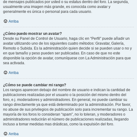
de mensajes publicados por usted o su estatus dentro del foro. La segunda,
usualmente una imagen más grande, es conocida como avatar y
generalmente es única o personal para cada usuario.
Arriba
¿Cómo puedo mostrar un avatar?
Desde su Panel de Control de Usuario, haga clic en “Perfil” puede añadir un
avatar utilizando uno de los siguientes cuatro métodos: Gravatar, Galería,
Remoto o Subida. Es la administración quien decide si se pueden usar o no y
en que tamaño y peso pueden ser publicadas. En caso de que no este
disponible la opción de avatar, comuníquese con La Administración para que
sea activada.
Arriba
¿Cómo se puede cambiar mi rango?
Los rangos aparecen debajo del nombre de usuario e indican la cantidad de
publicaciones realizadas por el usuario o la posición del mismo dentro del
foro, e.j. moderadores y administradores. En general, no puede cambiar su
rango directamente ya que está determinado por la administración. Por favor,
no abuse de sus privilegios de publicación solo para incrementar su rango. La
mayoría de los foros lo consideran “spam”, no lo toleran, y moderadores o
administradores reducirán el número de publicaciones realizadas, llegando
incluso a tomar medidas mas drásticas, como la expulsión del foro.
Arriba