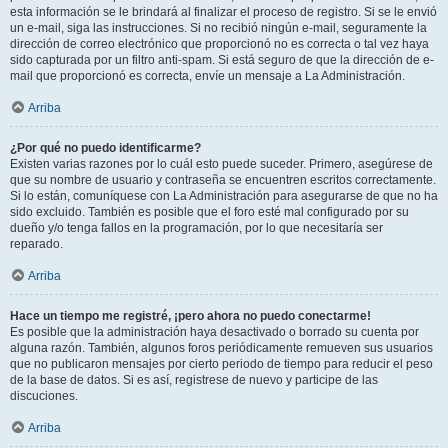
esta información se le brindará al finalizar el proceso de registro. Si se le envió
un e-mail, siga las instrucciones. Si no recibió ningún e-mail, seguramente la
dirección de correo electrónico que proporcionó no es correcta o tal vez haya
sido capturada por un filtro anti-spam. Si está seguro de que la dirección de e-
mail que proporcionó es correcta, envíe un mensaje a La Administración.
Arriba
¿Por qué no puedo identificarme?
Existen varias razones por lo cuál esto puede suceder. Primero, asegúrese de
que su nombre de usuario y contraseña se encuentren escritos correctamente.
Si lo están, comuníquese con La Administración para asegurarse de que no ha
sido excluido. También es posible que el foro esté mal configurado por su
dueño y/o tenga fallos en la programación, por lo que necesitaría ser
reparado.
Arriba
Hace un tiempo me registré, ¡pero ahora no puedo conectarme!
Es posible que la administración haya desactivado o borrado su cuenta por
alguna razón. También, algunos foros periódicamente remueven sus usuarios
que no publicaron mensajes por cierto periodo de tiempo para reducir el peso
de la base de datos. Si es así, registrese de nuevo y participe de las
discuciones.
Arriba