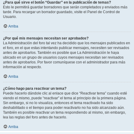
¿Para qué sirve el botón “Guardar” en la publicación de temas?
Esto le permitirá guardar borradores que serán completados y enviados más
tarde. Para recargar un borrador guardado, visite el Panel de Control de
Usuario.
Arriba
¿Por qué mis mensajes necesitan ser aprobados?
La Administración del foro tal vez ha decidido que los mensajes publicados en
el foro, en el que estas intentando publicar mensajes, necesiten ser revisados
antes de aprobarlos. También es posible que La Administración le haya
ubicado en un grupo de usuarios cuyos mensajes necesitan ser revisados
antes de aprobarlos. Por favor comuníquese con el administrador para más
información al respecto.
Arriba
¿Cómo hago para reactivar un tema?
Puede hacerlo dándole clic al enlace que dice “Reactivar tema” cuando esté
viendo el mismo, puede “reactivar” el tema al principio de la primera página.
Sin embargo, si no lo visualiza, entonces el tema reactivado ha sido
deshabilitado o el tiempo para poder reactivarlo no ha sido alcanzado aún.
También es posible reactivar un tema respondiendo al mismo, sin embargo,
lea las reglas del foro antes de hacerlo.
Arriba