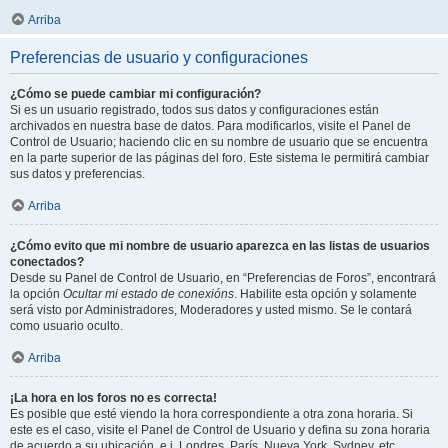
Arriba
Preferencias de usuario y configuraciones
¿Cómo se puede cambiar mi configuración?
Si es un usuario registrado, todos sus datos y configuraciones están
archivados en nuestra base de datos. Para modificarlos, visite el Panel de
Control de Usuario; haciendo clic en su nombre de usuario que se encuentra
en la parte superior de las páginas del foro. Este sistema le permitirá cambiar
sus datos y preferencias.
Arriba
¿Cómo evito que mi nombre de usuario aparezca en las listas de usuarios
conectados?
Desde su Panel de Control de Usuario, en “Preferencias de Foros”, encontrará
la opción
Ocultar mi estado de conexións
. Habilite esta opción y solamente
será visto por Administradores, Moderadores y usted mismo. Se le contará
como usuario oculto.
Arriba
¡La hora en los foros no es correcta!
Es posible que esté viendo la hora correspondiente a otra zona horaria. Si
este es el caso, visite el Panel de Control de Usuario y defina su zona horaria
de acuerdo a su ubicación, e.j. Londres, París, Nueva York, Sydney, etc.