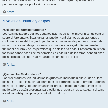
mismo. La posibilidad de usar iconos en los mensajes depende de los
permisos otorgados por La Administración.
Arriba
Niveles de usuario y grupos
¿Qué son los Administradores?
Los Administradores son los usuarios asignados con el mayor nivel de control
sobre el foro entero. Estos usuarios pueden controlar todas las acciones y
configuraciones del foro, incluyendo configuraciones de permisos, baneo de
usuarios, creación de grupos usuarios y moderadores, etc. Dependen del
fundador del foro y de los permisos que éste les ha dado. Ellos también tienen
todas las capacidades de moderación en cada uno de los foros, dependiendo
de las configuraciones realizadas por el fundador del sitio.
Arriba
¿Qué son los Moderadores?
Los Moderadores son individuos (o grupos de individuos) que cuidan el foro
día a día. Tienen la autoridad para editar o borrar mensajes, cerrarlos, abrirlos,
moverlos, borrar y separar temas en el foro que moderan. Generalmente, los
moderadores están presentes para evitar que los usuarios se salgan del tema
tratado o publiquen spam y/o contenido malicioso.
Arriba