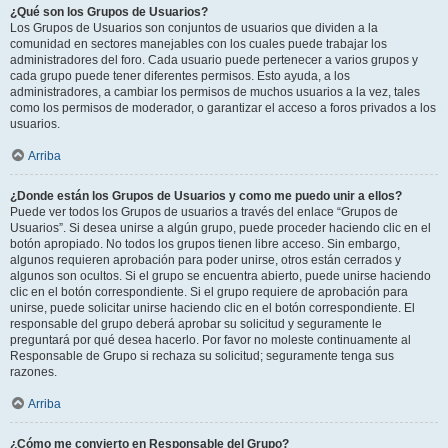
¿Qué son los Grupos de Usuarios?
Los Grupos de Usuarios son conjuntos de usuarios que dividen a la
comunidad en sectores manejables con los cuales puede trabajar los
administradores del foro. Cada usuario puede pertenecer a varios grupos y
cada grupo puede tener diferentes permisos. Esto ayuda, a los
administradores, a cambiar los permisos de muchos usuarios a la vez, tales
como los permisos de moderador, o garantizar el acceso a foros privados a los
usuarios.
Arriba
¿Donde están los Grupos de Usuarios y como me puedo unir a ellos?
Puede ver todos los Grupos de usuarios a través del enlace “Grupos de
Usuarios”. Si desea unirse a algún grupo, puede proceder haciendo clic en el
botón apropiado. No todos los grupos tienen libre acceso. Sin embargo,
algunos requieren aprobación para poder unirse, otros están cerrados y
algunos son ocultos. Si el grupo se encuentra abierto, puede unirse haciendo
clic en el botón correspondiente. Si el grupo requiere de aprobación para
unirse, puede solicitar unirse haciendo clic en el botón correspondiente. El
responsable del grupo deberá aprobar su solicitud y seguramente le
preguntará por qué desea hacerlo. Por favor no moleste continuamente al
Responsable de Grupo si rechaza su solicitud; seguramente tenga sus
razones.
Arriba
¿Cómo me convierto en Responsable del Grupo?