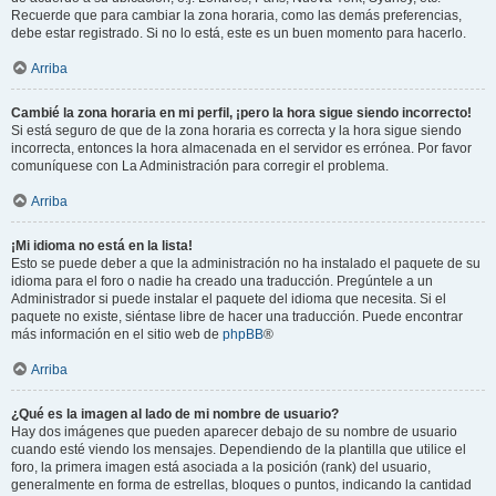
Recuerde que para cambiar la zona horaria, como las demás preferencias,
debe estar registrado. Si no lo está, este es un buen momento para hacerlo.
Arriba
Cambié la zona horaria en mi perfil, ¡pero la hora sigue siendo incorrecto!
Si está seguro de que de la zona horaria es correcta y la hora sigue siendo
incorrecta, entonces la hora almacenada en el servidor es errónea. Por favor
comuníquese con La Administración para corregir el problema.
Arriba
¡Mi idioma no está en la lista!
Esto se puede deber a que la administración no ha instalado el paquete de su
idioma para el foro o nadie ha creado una traducción. Pregúntele a un
Administrador si puede instalar el paquete del idioma que necesita. Si el
paquete no existe, siéntase libre de hacer una traducción. Puede encontrar
más información en el sitio web de
phpBB
®
Arriba
¿Qué es la imagen al lado de mi nombre de usuario?
Hay dos imágenes que pueden aparecer debajo de su nombre de usuario
cuando esté viendo los mensajes. Dependiendo de la plantilla que utilice el
foro, la primera imagen está asociada a la posición (rank) del usuario,
generalmente en forma de estrellas, bloques o puntos, indicando la cantidad