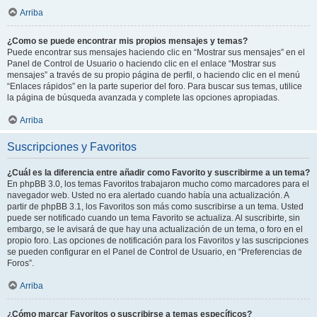
Arriba
¿Como se puede encontrar mis propios mensajes y temas?
Puede encontrar sus mensajes haciendo clic en “Mostrar sus mensajes” en el
Panel de Control de Usuario o haciendo clic en el enlace “Mostrar sus
mensajes” a través de su propio página de perfil, o haciendo clic en el menú
“Enlaces rápidos” en la parte superior del foro. Para buscar sus temas, utilice
la página de búsqueda avanzada y complete las opciones apropiadas.
Arriba
Suscripciones y Favoritos
¿Cuál es la diferencia entre añadir como Favorito y suscribirme a un tema?
En phpBB 3.0, los temas Favoritos trabajaron mucho como marcadores para el
navegador web. Usted no era alertado cuando había una actualización. A
partir de phpBB 3.1, los Favoritos son más como suscribirse a un tema. Usted
puede ser notificado cuando un tema Favorito se actualiza. Al suscribirte, sin
embargo, se le avisará de que hay una actualización de un tema, o foro en el
propio foro. Las opciones de notificación para los Favoritos y las suscripciones
se pueden configurar en el Panel de Control de Usuario, en “Preferencias de
Foros”.
Arriba
¿Cómo marcar Favoritos o suscribirse a temas específicos?