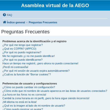
Asamblea virtual de la AEGO
FAQ
Índice general
Preguntas Frecuentes
Preguntas Frecuentes
Problemas acerca de la identificación y el registro
¿Por qué me tengo que registrar?
¿Qué es COPPA? (APPCO)
¿Por qué no puedo registrarme?
Me he registrado ¡y no me puedo identificar!
¿Por qué no puedo identificarme?
Hace un tiempo me registré, ¡pero ahora no puedo conectarme!
¡Perdí mi contraseña!
¿Por qué mi sesión de usuario expira automáticamente?
¿Cuál es la función de “Borrar cookies”?
Preferencias de usuario y configuraciones
¿Cómo se puede cambiar mi configuración?
¿Cómo evito que mi nombre de usuario aparezca en las listas de usuarios conectados?
¡La hora en los foros no es correcta!
Cambié la zona horaria en mi perfil, ¡pero la hora sigue siendo incorrecto!
¡Mi idioma no está en la lista!
¿Qué es la imagen al lado de mi nombre de usuario?
¿Cómo puedo mostrar un avatar?