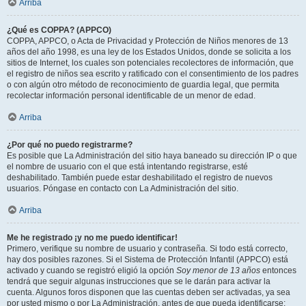
Arriba
¿Qué es COPPA? (APPCO)
COPPA, APPCO, o Acta de Privacidad y Protección de Niños menores de 13
años del año 1998, es una ley de los Estados Unidos, donde se solicita a los
sitios de Internet, los cuales son potenciales recolectores de información, que
el registro de niños sea escrito y ratificado con el consentimiento de los padres
o con algún otro método de reconocimiento de guardia legal, que permita
recolectar información personal identificable de un menor de edad.
Arriba
¿Por qué no puedo registrarme?
Es posible que La Administración del sitio haya baneado su dirección IP o que
el nombre de usuario con el que está intentando registrarse, esté
deshabilitado. También puede estar deshabilitado el registro de nuevos
usuarios. Póngase en contacto con La Administración del sitio.
Arriba
Me he registrado ¡y no me puedo identificar!
Primero, verifique su nombre de usuario y contraseña. Si todo está correcto,
hay dos posibles razones. Si el Sistema de Protección Infantil (APPCO) está
activado y cuando se registró eligió la opción
Soy menor de 13 años
entonces
tendrá que seguir algunas instrucciones que se le darán para activar la
cuenta. Algunos foros disponen que las cuentas deben ser activadas, ya sea
por usted mismo o por La Administración, antes de que pueda identificarse;