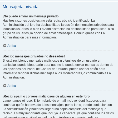
Mensajería privada
¡No puedo enviar un mensaje privado!
Hay tres razones posibles; no está registrado y/o identificado, La
Administración del foro ha deshabilitado la opción de mensajes privados para
todos los usuarios, o bien La Administración ha deshabilitado para usted, o su
grupo de usuarios, la opción de enviar mensajes. Comuníquese con La
Administración para más información.
Arriba
¡Recibo mensajes privados no deseados!
Si está recibiendo mensajes maliciosos u ofensivos de un usuario en
particular, puede bloquearlo para que no le pueda enviar mensajes dentro de
las opciones del Panel de Control de Usuario, puede usar el botón para
informar o reportar dichos mensajes a los Moderadores, o comunicarlo a La
Administración.
Arriba
¡Recibí spam o correos maliciosos de alguien en este foro!
Lamentamos oír eso. El formulario de e-mail incluye identificadores para
controlar quién ha enviado tales mensajes, por lo tanto, puede contactar con
La Administración y hacerles llegar una copia completa del mensaje que
recibió. Es muy importante que incluya la cabecera, ya que contiene los datos
del usuario que envió el e-mail. La Administración tomará medidas.