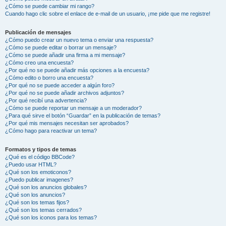
¿Cómo se puede cambiar mi rango?
Cuando hago clic sobre el enlace de e-mail de un usuario, ¡me pide que me registre!
Publicación de mensajes
¿Cómo puedo crear un nuevo tema o enviar una respuesta?
¿Cómo se puede editar o borrar un mensaje?
¿Cómo se puede añadir una firma a mi mensaje?
¿Cómo creo una encuesta?
¿Por qué no se puede añadir más opciones a la encuesta?
¿Cómo edito o borro una encuesta?
¿Por qué no se puede acceder a algún foro?
¿Por qué no se puede añadir archivos adjuntos?
¿Por qué recibí una advertencia?
¿Cómo se puede reportar un mensaje a un moderador?
¿Para qué sirve el botón “Guardar” en la publicación de temas?
¿Por qué mis mensajes necesitan ser aprobados?
¿Cómo hago para reactivar un tema?
Formatos y tipos de temas
¿Qué es el código BBCode?
¿Puedo usar HTML?
¿Qué son los emoticonos?
¿Puedo publicar imagenes?
¿Qué son los anuncios globales?
¿Qué son los anuncios?
¿Qué son los temas fijos?
¿Qué son los temas cerrados?
¿Qué son los iconos para los temas?