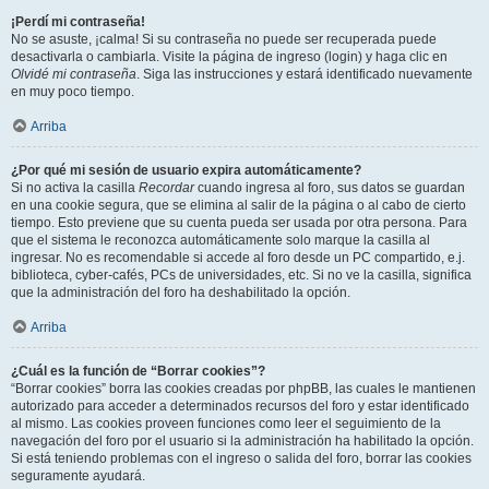
¡Perdí mi contraseña!
No se asuste, ¡calma! Si su contraseña no puede ser recuperada puede
desactivarla o cambiarla. Visite la página de ingreso (login) y haga clic en
Olvidé mi contraseña
. Siga las instrucciones y estará identificado nuevamente
en muy poco tiempo.
Arriba
¿Por qué mi sesión de usuario expira automáticamente?
Si no activa la casilla
Recordar
cuando ingresa al foro, sus datos se guardan
en una cookie segura, que se elimina al salir de la página o al cabo de cierto
tiempo. Esto previene que su cuenta pueda ser usada por otra persona. Para
que el sistema le reconozca automáticamente solo marque la casilla al
ingresar. No es recomendable si accede al foro desde un PC compartido, e.j.
biblioteca, cyber-cafés, PCs de universidades, etc. Si no ve la casilla, significa
que la administración del foro ha deshabilitado la opción.
Arriba
¿Cuál es la función de “Borrar cookies”?
“Borrar cookies” borra las cookies creadas por phpBB, las cuales le mantienen
autorizado para acceder a determinados recursos del foro y estar identificado
al mismo. Las cookies proveen funciones como leer el seguimiento de la
navegación del foro por el usuario si la administración ha habilitado la opción.
Si está teniendo problemas con el ingreso o salida del foro, borrar las cookies
seguramente ayudará.