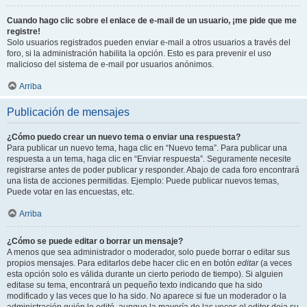
Cuando hago clic sobre el enlace de e-mail de un usuario, ¡me pide que me
registre!
Solo usuarios registrados pueden enviar e-mail a otros usuarios a través del
foro, si la administración habilita la opción. Esto es para prevenir el uso
malicioso del sistema de e-mail por usuarios anónimos.
Arriba
Publicación de mensajes
¿Cómo puedo crear un nuevo tema o enviar una respuesta?
Para publicar un nuevo tema, haga clic en “Nuevo tema”. Para publicar una
respuesta a un tema, haga clic en “Enviar respuesta”. Seguramente necesite
registrarse antes de poder publicar y responder. Abajo de cada foro encontrará
una lista de acciones permitidas. Ejemplo: Puede publicar nuevos temas,
Puede votar en las encuestas, etc.
Arriba
¿Cómo se puede editar o borrar un mensaje?
A menos que sea administrador o moderador, solo puede borrar o editar sus
propios mensajes. Para editarlos debe hacer clic en en botón
editar
(a veces
esta opción solo es válida durante un cierto periodo de tiempo). Si alguien
editase su tema, encontrará un pequeño texto indicando que ha sido
modificado y las veces que lo ha sido. No aparece si fue un moderador o la