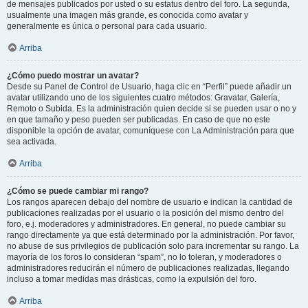
de mensajes publicados por usted o su estatus dentro del foro. La segunda,
usualmente una imagen más grande, es conocida como avatar y
generalmente es única o personal para cada usuario.
Arriba
¿Cómo puedo mostrar un avatar?
Desde su Panel de Control de Usuario, haga clic en “Perfil” puede añadir un
avatar utilizando uno de los siguientes cuatro métodos: Gravatar, Galería,
Remoto o Subida. Es la administración quien decide si se pueden usar o no y
en que tamaño y peso pueden ser publicadas. En caso de que no este
disponible la opción de avatar, comuníquese con La Administración para que
sea activada.
Arriba
¿Cómo se puede cambiar mi rango?
Los rangos aparecen debajo del nombre de usuario e indican la cantidad de
publicaciones realizadas por el usuario o la posición del mismo dentro del
foro, e.j. moderadores y administradores. En general, no puede cambiar su
rango directamente ya que está determinado por la administración. Por favor,
no abuse de sus privilegios de publicación solo para incrementar su rango. La
mayoría de los foros lo consideran “spam”, no lo toleran, y moderadores o
administradores reducirán el número de publicaciones realizadas, llegando
incluso a tomar medidas mas drásticas, como la expulsión del foro.
Arriba