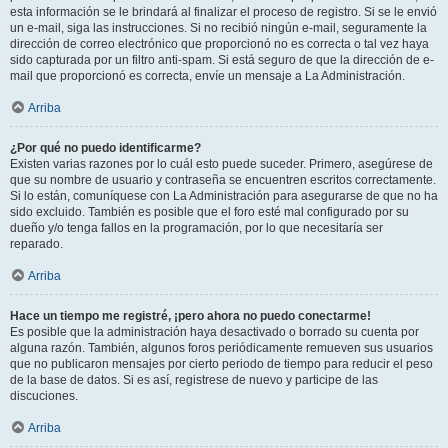
esta información se le brindará al finalizar el proceso de registro. Si se le envió
un e-mail, siga las instrucciones. Si no recibió ningún e-mail, seguramente la
dirección de correo electrónico que proporcionó no es correcta o tal vez haya
sido capturada por un filtro anti-spam. Si está seguro de que la dirección de e-
mail que proporcionó es correcta, envíe un mensaje a La Administración.
Arriba
¿Por qué no puedo identificarme?
Existen varias razones por lo cuál esto puede suceder. Primero, asegúrese de
que su nombre de usuario y contraseña se encuentren escritos correctamente.
Si lo están, comuníquese con La Administración para asegurarse de que no ha
sido excluido. También es posible que el foro esté mal configurado por su
dueño y/o tenga fallos en la programación, por lo que necesitaría ser
reparado.
Arriba
Hace un tiempo me registré, ¡pero ahora no puedo conectarme!
Es posible que la administración haya desactivado o borrado su cuenta por
alguna razón. También, algunos foros periódicamente remueven sus usuarios
que no publicaron mensajes por cierto periodo de tiempo para reducir el peso
de la base de datos. Si es así, registrese de nuevo y participe de las
discuciones.
Arriba