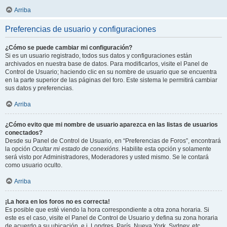
Arriba
Preferencias de usuario y configuraciones
¿Cómo se puede cambiar mi configuración?
Si es un usuario registrado, todos sus datos y configuraciones están
archivados en nuestra base de datos. Para modificarlos, visite el Panel de
Control de Usuario; haciendo clic en su nombre de usuario que se encuentra
en la parte superior de las páginas del foro. Este sistema le permitirá cambiar
sus datos y preferencias.
Arriba
¿Cómo evito que mi nombre de usuario aparezca en las listas de usuarios
conectados?
Desde su Panel de Control de Usuario, en “Preferencias de Foros”, encontrará
la opción
Ocultar mi estado de conexións
. Habilite esta opción y solamente
será visto por Administradores, Moderadores y usted mismo. Se le contará
como usuario oculto.
Arriba
¡La hora en los foros no es correcta!
Es posible que esté viendo la hora correspondiente a otra zona horaria. Si
este es el caso, visite el Panel de Control de Usuario y defina su zona horaria
de acuerdo a su ubicación, e.j. Londres, París, Nueva York, Sydney, etc.