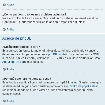
Arriba
¿Cómo encuentro todos mis archivos adjuntos?
Para encontrar la lista de sus archivos adjuntos, debe entrar en el Panel de
Control de Usuario y hacer clic en la opción “Organizar adjuntos”.
Arriba
Acerca de phpBB
¿Quién programó este foro?
Esta aplicación (en su forma original) es desarrollada, publicada y contiene
derechos de autor pertenecientes a
phpBB Limited
. Está hecho bajo la GNU
(Licencia Pública General) versión 2 (GPL-2.0) y es de libre distribución. Vea
About phpBB
para más detalles.
Arriba
¿Por qué este foro no tiene tal cosa?
Este foro fue escrito y licenciado a través de phpBB Limited. Si usted cree que
se debe añadir alguna característica por favor visite
Centro de phpBB Ideas
(en Inglés), donde se puede votar en ideas existentes o sugerir nuevas
características.
Arriba