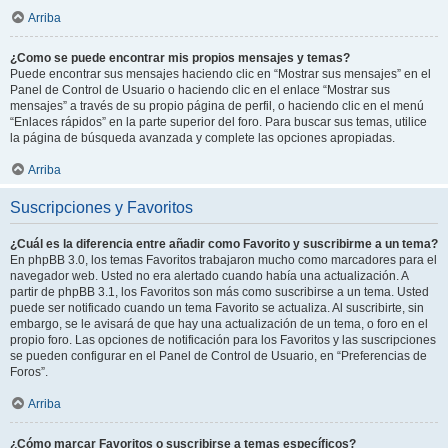
Arriba
¿Como se puede encontrar mis propios mensajes y temas?
Puede encontrar sus mensajes haciendo clic en “Mostrar sus mensajes” en el
Panel de Control de Usuario o haciendo clic en el enlace “Mostrar sus
mensajes” a través de su propio página de perfil, o haciendo clic en el menú
“Enlaces rápidos” en la parte superior del foro. Para buscar sus temas, utilice
la página de búsqueda avanzada y complete las opciones apropiadas.
Arriba
Suscripciones y Favoritos
¿Cuál es la diferencia entre añadir como Favorito y suscribirme a un tema?
En phpBB 3.0, los temas Favoritos trabajaron mucho como marcadores para el
navegador web. Usted no era alertado cuando había una actualización. A
partir de phpBB 3.1, los Favoritos son más como suscribirse a un tema. Usted
puede ser notificado cuando un tema Favorito se actualiza. Al suscribirte, sin
embargo, se le avisará de que hay una actualización de un tema, o foro en el
propio foro. Las opciones de notificación para los Favoritos y las suscripciones
se pueden configurar en el Panel de Control de Usuario, en “Preferencias de
Foros”.
Arriba
¿Cómo marcar Favoritos o suscribirse a temas específicos?