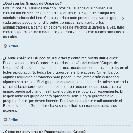
¿Qué son los Grupos de Usuarios?
Los Grupos de Usuarios son conjuntos de usuarios que dividen a la
comunidad en sectores manejables con los cuales puede trabajar los
administradores del foro. Cada usuario puede pertenecer a varios grupos y
cada grupo puede tener diferentes permisos. Esto ayuda, a los
administradores, a cambiar los permisos de muchos usuarios a la vez, tales
como los permisos de moderador, o garantizar el acceso a foros privados a los
usuarios.
Arriba
¿Donde están los Grupos de Usuarios y como me puedo unir a ellos?
Puede ver todos los Grupos de usuarios a través del enlace “Grupos de
Usuarios”. Si desea unirse a algún grupo, puede proceder haciendo clic en el
botón apropiado. No todos los grupos tienen libre acceso. Sin embargo,
algunos requieren aprobación para poder unirse, otros están cerrados y
algunos son ocultos. Si el grupo se encuentra abierto, puede unirse haciendo
clic en el botón correspondiente. Si el grupo requiere de aprobación para
unirse, puede solicitar unirse haciendo clic en el botón correspondiente. El
responsable del grupo deberá aprobar su solicitud y seguramente le
preguntará por qué desea hacerlo. Por favor no moleste continuamente al
Responsable de Grupo si rechaza su solicitud; seguramente tenga sus
razones.
Arriba
¿Cómo me convierto en Responsable del Grupo?