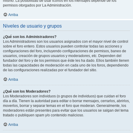
mismo. La posibilidad de usar iconos en los mensajes depende de los
permisos otorgados por La Administración.
Arriba
Niveles de usuario y grupos
¿Qué son los Administradores?
Los Administradores son los usuarios asignados con el mayor nivel de control
sobre el foro entero. Estos usuarios pueden controlar todas las acciones y
configuraciones del foro, incluyendo configuraciones de permisos, baneo de
usuarios, creación de grupos usuarios y moderadores, etc. Dependen del
fundador del foro y de los permisos que éste les ha dado. Ellos también tienen
todas las capacidades de moderación en cada uno de los foros, dependiendo
de las configuraciones realizadas por el fundador del sitio.
Arriba
¿Qué son los Moderadores?
Los Moderadores son individuos (o grupos de individuos) que cuidan el foro
día a día. Tienen la autoridad para editar o borrar mensajes, cerrarlos, abrirlos,
moverlos, borrar y separar temas en el foro que moderan. Generalmente, los
moderadores están presentes para evitar que los usuarios se salgan del tema
tratado o publiquen spam y/o contenido malicioso.
Arriba