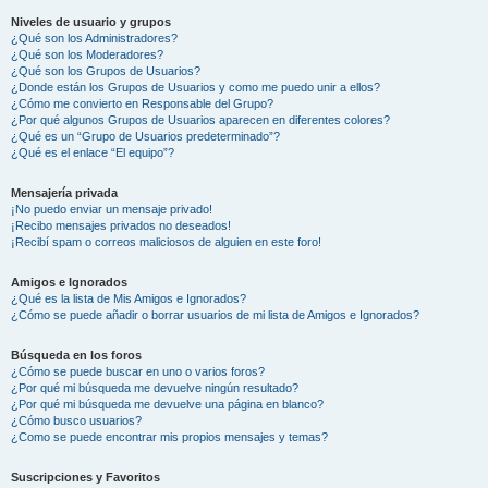
Niveles de usuario y grupos
¿Qué son los Administradores?
¿Qué son los Moderadores?
¿Qué son los Grupos de Usuarios?
¿Donde están los Grupos de Usuarios y como me puedo unir a ellos?
¿Cómo me convierto en Responsable del Grupo?
¿Por qué algunos Grupos de Usuarios aparecen en diferentes colores?
¿Qué es un “Grupo de Usuarios predeterminado”?
¿Qué es el enlace “El equipo”?
Mensajería privada
¡No puedo enviar un mensaje privado!
¡Recibo mensajes privados no deseados!
¡Recibí spam o correos maliciosos de alguien en este foro!
Amigos e Ignorados
¿Qué es la lista de Mis Amigos e Ignorados?
¿Cómo se puede añadir o borrar usuarios de mi lista de Amigos e Ignorados?
Búsqueda en los foros
¿Cómo se puede buscar en uno o varios foros?
¿Por qué mi búsqueda me devuelve ningún resultado?
¿Por qué mi búsqueda me devuelve una página en blanco?
¿Cómo busco usuarios?
¿Como se puede encontrar mis propios mensajes y temas?
Suscripciones y Favoritos