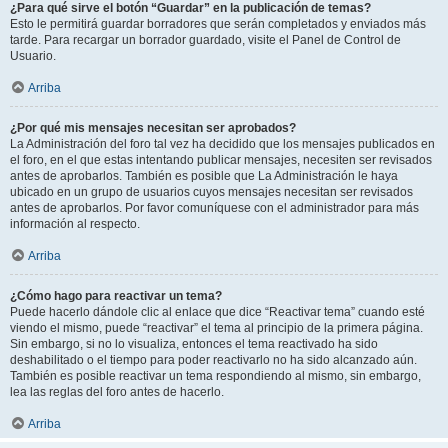
¿Para qué sirve el botón “Guardar” en la publicación de temas?
Esto le permitirá guardar borradores que serán completados y enviados más
tarde. Para recargar un borrador guardado, visite el Panel de Control de
Usuario.
Arriba
¿Por qué mis mensajes necesitan ser aprobados?
La Administración del foro tal vez ha decidido que los mensajes publicados en
el foro, en el que estas intentando publicar mensajes, necesiten ser revisados
antes de aprobarlos. También es posible que La Administración le haya
ubicado en un grupo de usuarios cuyos mensajes necesitan ser revisados
antes de aprobarlos. Por favor comuníquese con el administrador para más
información al respecto.
Arriba
¿Cómo hago para reactivar un tema?
Puede hacerlo dándole clic al enlace que dice “Reactivar tema” cuando esté
viendo el mismo, puede “reactivar” el tema al principio de la primera página.
Sin embargo, si no lo visualiza, entonces el tema reactivado ha sido
deshabilitado o el tiempo para poder reactivarlo no ha sido alcanzado aún.
También es posible reactivar un tema respondiendo al mismo, sin embargo,
lea las reglas del foro antes de hacerlo.
Arriba