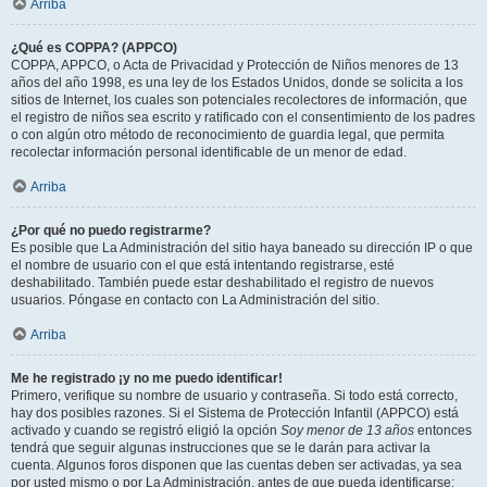
Arriba
¿Qué es COPPA? (APPCO)
COPPA, APPCO, o Acta de Privacidad y Protección de Niños menores de 13
años del año 1998, es una ley de los Estados Unidos, donde se solicita a los
sitios de Internet, los cuales son potenciales recolectores de información, que
el registro de niños sea escrito y ratificado con el consentimiento de los padres
o con algún otro método de reconocimiento de guardia legal, que permita
recolectar información personal identificable de un menor de edad.
Arriba
¿Por qué no puedo registrarme?
Es posible que La Administración del sitio haya baneado su dirección IP o que
el nombre de usuario con el que está intentando registrarse, esté
deshabilitado. También puede estar deshabilitado el registro de nuevos
usuarios. Póngase en contacto con La Administración del sitio.
Arriba
Me he registrado ¡y no me puedo identificar!
Primero, verifique su nombre de usuario y contraseña. Si todo está correcto,
hay dos posibles razones. Si el Sistema de Protección Infantil (APPCO) está
activado y cuando se registró eligió la opción
Soy menor de 13 años
entonces
tendrá que seguir algunas instrucciones que se le darán para activar la
cuenta. Algunos foros disponen que las cuentas deben ser activadas, ya sea
por usted mismo o por La Administración, antes de que pueda identificarse;