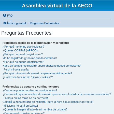
Asamblea virtual de la AEGO
FAQ
Índice general
Preguntas Frecuentes
Preguntas Frecuentes
Problemas acerca de la identificación y el registro
¿Por qué me tengo que registrar?
¿Qué es COPPA? (APPCO)
¿Por qué no puedo registrarme?
Me he registrado ¡y no me puedo identificar!
¿Por qué no puedo identificarme?
Hace un tiempo me registré, ¡pero ahora no puedo conectarme!
¡Perdí mi contraseña!
¿Por qué mi sesión de usuario expira automáticamente?
¿Cuál es la función de “Borrar cookies”?
Preferencias de usuario y configuraciones
¿Cómo se puede cambiar mi configuración?
¿Cómo evito que mi nombre de usuario aparezca en las listas de usuarios conectados?
¡La hora en los foros no es correcta!
Cambié la zona horaria en mi perfil, ¡pero la hora sigue siendo incorrecto!
¡Mi idioma no está en la lista!
¿Qué es la imagen al lado de mi nombre de usuario?
¿Cómo puedo mostrar un avatar?