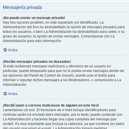
Mensajería privada
¡No puedo enviar un mensaje privado!
Hay tres razones posibles; no está registrado y/o identificado, La
Administración del foro ha deshabilitado la opción de mensajes privados para
todos los usuarios, o bien La Administración ha deshabilitado para usted, o su
grupo de usuarios, la opción de enviar mensajes. Comuníquese con La
Administración para más información.
Arriba
¡Recibo mensajes privados no deseados!
Si está recibiendo mensajes maliciosos u ofensivos de un usuario en
particular, puede bloquearlo para que no le pueda enviar mensajes dentro de
las opciones del Panel de Control de Usuario, puede usar el botón para
informar o reportar dichos mensajes a los Moderadores, o comunicarlo a La
Administración.
Arriba
¡Recibí spam o correos maliciosos de alguien en este foro!
Lamentamos oír eso. El formulario de e-mail incluye identificadores para
controlar quién ha enviado tales mensajes, por lo tanto, puede contactar con
La Administración y hacerles llegar una copia completa del mensaje que
recibió. Es muy importante que incluya la cabecera, ya que contiene los datos
del usuario que envió el e-mail. La Administración tomará medidas.