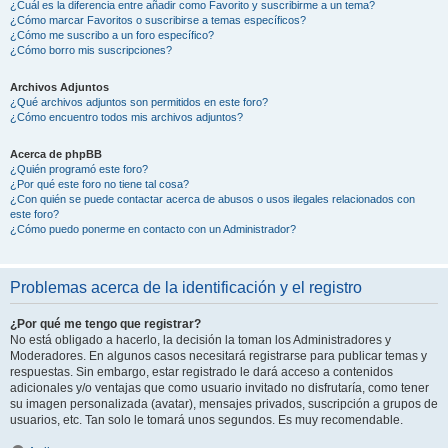
¿Cuál es la diferencia entre añadir como Favorito y suscribirme a un tema?
¿Cómo marcar Favoritos o suscribirse a temas específicos?
¿Cómo me suscribo a un foro específico?
¿Cómo borro mis suscripciones?
Archivos Adjuntos
¿Qué archivos adjuntos son permitidos en este foro?
¿Cómo encuentro todos mis archivos adjuntos?
Acerca de phpBB
¿Quién programó este foro?
¿Por qué este foro no tiene tal cosa?
¿Con quién se puede contactar acerca de abusos o usos ilegales relacionados con
este foro?
¿Cómo puedo ponerme en contacto con un Administrador?
Problemas acerca de la identificación y el registro
¿Por qué me tengo que registrar?
No está obligado a hacerlo, la decisión la toman los Administradores y
Moderadores. En algunos casos necesitará registrarse para publicar temas y
respuestas. Sin embargo, estar registrado le dará acceso a contenidos
adicionales y/o ventajas que como usuario invitado no disfrutaría, como tener
su imagen personalizada (avatar), mensajes privados, suscripción a grupos de
usuarios, etc. Tan solo le tomará unos segundos. Es muy recomendable.