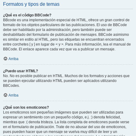
Formatos y tipos de temas
¿Qué es el código BBCode?
BBcode es una implementación especial de HTML, ofrece un gran control de
formato de los objetos particulares de las publicaciones. El uso de BBCode
debe ser habilitado por la administración, pero también puede ser
deshabilitado del formulario de publicación de mensajes. BBCode asimismo
es similar en estilo al HTML, pero las etiquetas se encuentran encerrados
entre corchetes [ y ] en lugar de < y >. Para más información, lea el manual de
BBCode. El enlace aparece cada vez que va a publicar un mensaje.
Arriba
¿Puedo usar HTML?
No. No es posible publicar en HTML. Muchos de los formatos y acciones que
se pueden ejecutar utilizando HTML pueden ser aplicados utilizando
BBCodes.
Arriba
¿Qué son los emoticonos?
Los emoticonos son pequeñas imágenes que pueden ser utilizadas para
expresar un sentimiento con un pequeño código, e.j. :) denota felicidad,
mientras que :( denota tristeza. La lista completa de emoticones puede verse
en el formulario de publicación. Trate de no abusar del uso de emoticonos,
pues pueden hacer que un mensaje se vuelva muy difícil de leer y un