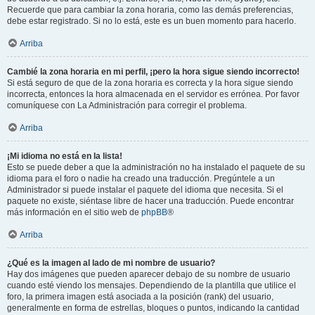
Recuerde que para cambiar la zona horaria, como las demás preferencias,
debe estar registrado. Si no lo está, este es un buen momento para hacerlo.
Arriba
Cambié la zona horaria en mi perfil, ¡pero la hora sigue siendo incorrecto!
Si está seguro de que de la zona horaria es correcta y la hora sigue siendo
incorrecta, entonces la hora almacenada en el servidor es errónea. Por favor
comuníquese con La Administración para corregir el problema.
Arriba
¡Mi idioma no está en la lista!
Esto se puede deber a que la administración no ha instalado el paquete de su
idioma para el foro o nadie ha creado una traducción. Pregúntele a un
Administrador si puede instalar el paquete del idioma que necesita. Si el
paquete no existe, siéntase libre de hacer una traducción. Puede encontrar
más información en el sitio web de
phpBB
®
Arriba
¿Qué es la imagen al lado de mi nombre de usuario?
Hay dos imágenes que pueden aparecer debajo de su nombre de usuario
cuando esté viendo los mensajes. Dependiendo de la plantilla que utilice el
foro, la primera imagen está asociada a la posición (rank) del usuario,
generalmente en forma de estrellas, bloques o puntos, indicando la cantidad