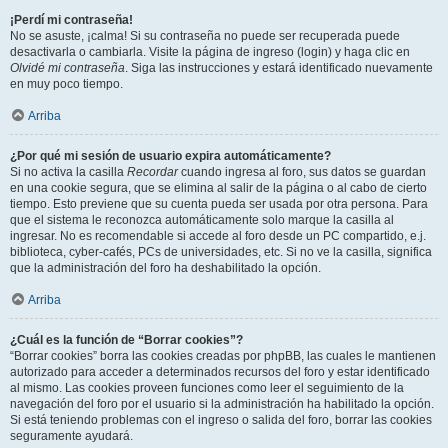
¡Perdí mi contraseña!
No se asuste, ¡calma! Si su contraseña no puede ser recuperada puede
desactivarla o cambiarla. Visite la página de ingreso (login) y haga clic en
Olvidé mi contraseña
. Siga las instrucciones y estará identificado nuevamente
en muy poco tiempo.
Arriba
¿Por qué mi sesión de usuario expira automáticamente?
Si no activa la casilla
Recordar
cuando ingresa al foro, sus datos se guardan
en una cookie segura, que se elimina al salir de la página o al cabo de cierto
tiempo. Esto previene que su cuenta pueda ser usada por otra persona. Para
que el sistema le reconozca automáticamente solo marque la casilla al
ingresar. No es recomendable si accede al foro desde un PC compartido, e.j.
biblioteca, cyber-cafés, PCs de universidades, etc. Si no ve la casilla, significa
que la administración del foro ha deshabilitado la opción.
Arriba
¿Cuál es la función de “Borrar cookies”?
“Borrar cookies” borra las cookies creadas por phpBB, las cuales le mantienen
autorizado para acceder a determinados recursos del foro y estar identificado
al mismo. Las cookies proveen funciones como leer el seguimiento de la
navegación del foro por el usuario si la administración ha habilitado la opción.
Si está teniendo problemas con el ingreso o salida del foro, borrar las cookies
seguramente ayudará.