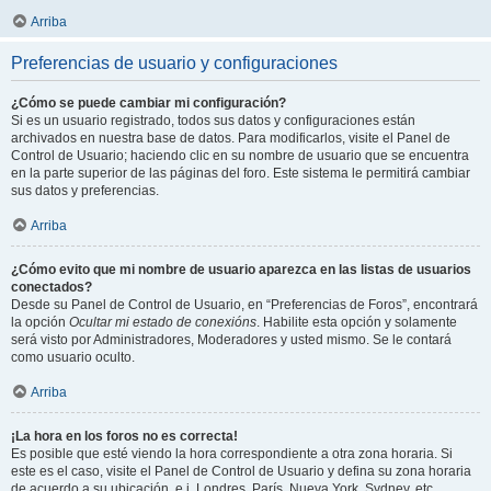
Arriba
Preferencias de usuario y configuraciones
¿Cómo se puede cambiar mi configuración?
Si es un usuario registrado, todos sus datos y configuraciones están
archivados en nuestra base de datos. Para modificarlos, visite el Panel de
Control de Usuario; haciendo clic en su nombre de usuario que se encuentra
en la parte superior de las páginas del foro. Este sistema le permitirá cambiar
sus datos y preferencias.
Arriba
¿Cómo evito que mi nombre de usuario aparezca en las listas de usuarios
conectados?
Desde su Panel de Control de Usuario, en “Preferencias de Foros”, encontrará
la opción
Ocultar mi estado de conexións
. Habilite esta opción y solamente
será visto por Administradores, Moderadores y usted mismo. Se le contará
como usuario oculto.
Arriba
¡La hora en los foros no es correcta!
Es posible que esté viendo la hora correspondiente a otra zona horaria. Si
este es el caso, visite el Panel de Control de Usuario y defina su zona horaria
de acuerdo a su ubicación, e.j. Londres, París, Nueva York, Sydney, etc.