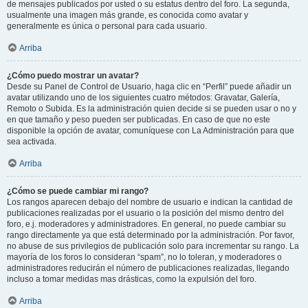
de mensajes publicados por usted o su estatus dentro del foro. La segunda,
usualmente una imagen más grande, es conocida como avatar y
generalmente es única o personal para cada usuario.
Arriba
¿Cómo puedo mostrar un avatar?
Desde su Panel de Control de Usuario, haga clic en “Perfil” puede añadir un
avatar utilizando uno de los siguientes cuatro métodos: Gravatar, Galería,
Remoto o Subida. Es la administración quien decide si se pueden usar o no y
en que tamaño y peso pueden ser publicadas. En caso de que no este
disponible la opción de avatar, comuníquese con La Administración para que
sea activada.
Arriba
¿Cómo se puede cambiar mi rango?
Los rangos aparecen debajo del nombre de usuario e indican la cantidad de
publicaciones realizadas por el usuario o la posición del mismo dentro del
foro, e.j. moderadores y administradores. En general, no puede cambiar su
rango directamente ya que está determinado por la administración. Por favor,
no abuse de sus privilegios de publicación solo para incrementar su rango. La
mayoría de los foros lo consideran “spam”, no lo toleran, y moderadores o
administradores reducirán el número de publicaciones realizadas, llegando
incluso a tomar medidas mas drásticas, como la expulsión del foro.
Arriba