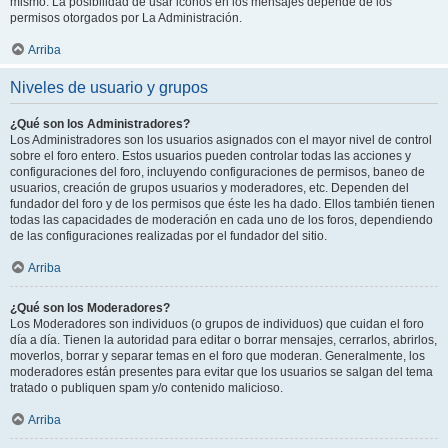
mismo. La posibilidad de usar iconos en los mensajes depende de los
permisos otorgados por La Administración.
Arriba
Niveles de usuario y grupos
¿Qué son los Administradores?
Los Administradores son los usuarios asignados con el mayor nivel de control
sobre el foro entero. Estos usuarios pueden controlar todas las acciones y
configuraciones del foro, incluyendo configuraciones de permisos, baneo de
usuarios, creación de grupos usuarios y moderadores, etc. Dependen del
fundador del foro y de los permisos que éste les ha dado. Ellos también tienen
todas las capacidades de moderación en cada uno de los foros, dependiendo
de las configuraciones realizadas por el fundador del sitio.
Arriba
¿Qué son los Moderadores?
Los Moderadores son individuos (o grupos de individuos) que cuidan el foro
día a día. Tienen la autoridad para editar o borrar mensajes, cerrarlos, abrirlos,
moverlos, borrar y separar temas en el foro que moderan. Generalmente, los
moderadores están presentes para evitar que los usuarios se salgan del tema
tratado o publiquen spam y/o contenido malicioso.
Arriba