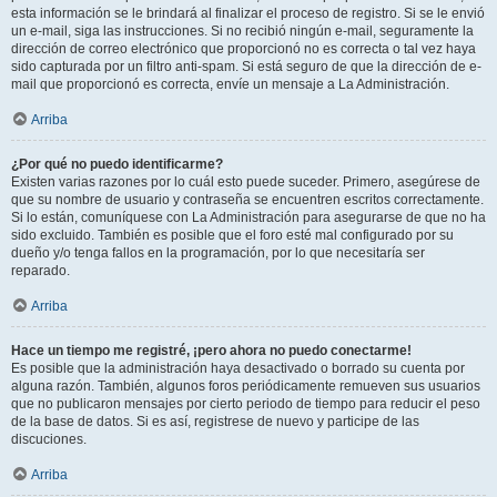
esta información se le brindará al finalizar el proceso de registro. Si se le envió
un e-mail, siga las instrucciones. Si no recibió ningún e-mail, seguramente la
dirección de correo electrónico que proporcionó no es correcta o tal vez haya
sido capturada por un filtro anti-spam. Si está seguro de que la dirección de e-
mail que proporcionó es correcta, envíe un mensaje a La Administración.
Arriba
¿Por qué no puedo identificarme?
Existen varias razones por lo cuál esto puede suceder. Primero, asegúrese de
que su nombre de usuario y contraseña se encuentren escritos correctamente.
Si lo están, comuníquese con La Administración para asegurarse de que no ha
sido excluido. También es posible que el foro esté mal configurado por su
dueño y/o tenga fallos en la programación, por lo que necesitaría ser
reparado.
Arriba
Hace un tiempo me registré, ¡pero ahora no puedo conectarme!
Es posible que la administración haya desactivado o borrado su cuenta por
alguna razón. También, algunos foros periódicamente remueven sus usuarios
que no publicaron mensajes por cierto periodo de tiempo para reducir el peso
de la base de datos. Si es así, registrese de nuevo y participe de las
discuciones.
Arriba