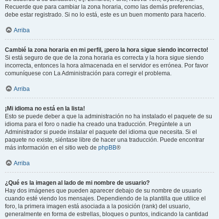
Recuerde que para cambiar la zona horaria, como las demás preferencias,
debe estar registrado. Si no lo está, este es un buen momento para hacerlo.
Arriba
Cambié la zona horaria en mi perfil, ¡pero la hora sigue siendo incorrecto!
Si está seguro de que de la zona horaria es correcta y la hora sigue siendo
incorrecta, entonces la hora almacenada en el servidor es errónea. Por favor
comuníquese con La Administración para corregir el problema.
Arriba
¡Mi idioma no está en la lista!
Esto se puede deber a que la administración no ha instalado el paquete de su
idioma para el foro o nadie ha creado una traducción. Pregúntele a un
Administrador si puede instalar el paquete del idioma que necesita. Si el
paquete no existe, siéntase libre de hacer una traducción. Puede encontrar
más información en el sitio web de
phpBB
®
Arriba
¿Qué es la imagen al lado de mi nombre de usuario?
Hay dos imágenes que pueden aparecer debajo de su nombre de usuario
cuando esté viendo los mensajes. Dependiendo de la plantilla que utilice el
foro, la primera imagen está asociada a la posición (rank) del usuario,
generalmente en forma de estrellas, bloques o puntos, indicando la cantidad