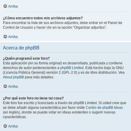
Arriba
¿Cómo encuentro todos mis archivos adjuntos?
Para encontrar la lista de sus archivos adjuntos, debe entrar en el Panel de
Control de Usuario y hacer clic en la opción “Organizar adjuntos”.
Arriba
Acerca de phpBB
¿Quién programó este foro?
Esta aplicación (en su forma original) es desarrollada, publicada y contiene
derechos de autor pertenecientes a
phpBB Limited
. Está hecho bajo la GNU
(Licencia Pública General) versión 2 (GPL-2.0) y es de libre distribución. Vea
About phpBB
para más detalles.
Arriba
¿Por qué este foro no tiene tal cosa?
Este foro fue escrito y licenciado a través de phpBB Limited. Si usted cree que
se debe añadir alguna característica por favor visite
Centro de phpBB Ideas
(en Inglés), donde se puede votar en ideas existentes o sugerir nuevas
características.
Arriba