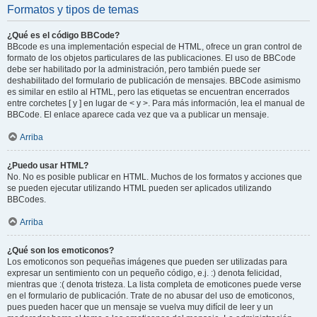
Formatos y tipos de temas
¿Qué es el código BBCode?
BBcode es una implementación especial de HTML, ofrece un gran control de
formato de los objetos particulares de las publicaciones. El uso de BBCode
debe ser habilitado por la administración, pero también puede ser
deshabilitado del formulario de publicación de mensajes. BBCode asimismo
es similar en estilo al HTML, pero las etiquetas se encuentran encerrados
entre corchetes [ y ] en lugar de < y >. Para más información, lea el manual de
BBCode. El enlace aparece cada vez que va a publicar un mensaje.
Arriba
¿Puedo usar HTML?
No. No es posible publicar en HTML. Muchos de los formatos y acciones que
se pueden ejecutar utilizando HTML pueden ser aplicados utilizando
BBCodes.
Arriba
¿Qué son los emoticonos?
Los emoticonos son pequeñas imágenes que pueden ser utilizadas para
expresar un sentimiento con un pequeño código, e.j. :) denota felicidad,
mientras que :( denota tristeza. La lista completa de emoticones puede verse
en el formulario de publicación. Trate de no abusar del uso de emoticonos,
pues pueden hacer que un mensaje se vuelva muy difícil de leer y un