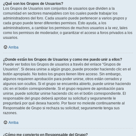
¿Qué son los Grupos de Usuarios?
Los Grupos de Usuarios son conjuntos de usuarios que dividen a la
comunidad en sectores manejables con los cuales puede trabajar los
administradores del foro. Cada usuario puede pertenecer a varios grupos y
cada grupo puede tener diferentes permisos. Esto ayuda, a los
administradores, a cambiar los permisos de muchos usuarios a la vez, tales
como los permisos de moderador, o garantizar el acceso a foros privados a los
usuarios.
Arriba
¿Donde están los Grupos de Usuarios y como me puedo unir a ellos?
Puede ver todos los Grupos de usuarios a través del enlace “Grupos de
Usuarios”. Si desea unirse a algún grupo, puede proceder haciendo clic en el
botón apropiado. No todos los grupos tienen libre acceso. Sin embargo,
algunos requieren aprobación para poder unirse, otros están cerrados y
algunos son ocultos. Si el grupo se encuentra abierto, puede unirse haciendo
clic en el botón correspondiente. Si el grupo requiere de aprobación para
unirse, puede solicitar unirse haciendo clic en el botón correspondiente. El
responsable del grupo deberá aprobar su solicitud y seguramente le
preguntará por qué desea hacerlo. Por favor no moleste continuamente al
Responsable de Grupo si rechaza su solicitud; seguramente tenga sus
razones.
Arriba
¿Cómo me convierto en Responsable del Grupo?