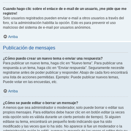
Cuando hago clic sobre el enlace de e-mail de un usuario, ¡me pide que me
registre!
Solo usuarios registrados pueden enviar e-mail a otros usuarios a través del
foro, si la administración habilita la opción. Esto es para prevenir el uso
malicioso del sistema de e-mail por usuarios anónimos.
Arriba
Publicación de mensajes
¿Cómo puedo crear un nuevo tema o enviar una respuesta?
Para publicar un nuevo tema, haga clic en “Nuevo tema”. Para publicar una
respuesta a un tema, haga clic en “Enviar respuesta”. Seguramente necesite
registrarse antes de poder publicar y responder. Abajo de cada foro encontrará
una lista de acciones permitidas. Ejemplo: Puede publicar nuevos temas,
Puede votar en las encuestas, etc.
Arriba
¿Cómo se puede editar o borrar un mensaje?
A menos que sea administrador o moderador, solo puede borrar o editar sus
propios mensajes. Para editarlos debe hacer clic en en botón
editar
(a veces
esta opción solo es válida durante un cierto periodo de tiempo). Si alguien
editase su tema, encontrará un pequeño texto indicando que ha sido
modificado y las veces que lo ha sido. No aparece si fue un moderador o la