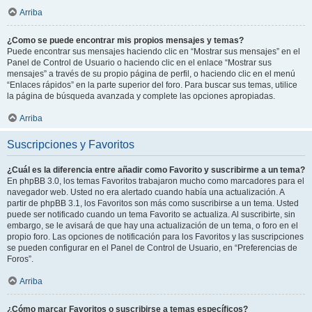
Arriba
¿Como se puede encontrar mis propios mensajes y temas?
Puede encontrar sus mensajes haciendo clic en “Mostrar sus mensajes” en el
Panel de Control de Usuario o haciendo clic en el enlace “Mostrar sus
mensajes” a través de su propio página de perfil, o haciendo clic en el menú
“Enlaces rápidos” en la parte superior del foro. Para buscar sus temas, utilice
la página de búsqueda avanzada y complete las opciones apropiadas.
Arriba
Suscripciones y Favoritos
¿Cuál es la diferencia entre añadir como Favorito y suscribirme a un tema?
En phpBB 3.0, los temas Favoritos trabajaron mucho como marcadores para el
navegador web. Usted no era alertado cuando había una actualización. A
partir de phpBB 3.1, los Favoritos son más como suscribirse a un tema. Usted
puede ser notificado cuando un tema Favorito se actualiza. Al suscribirte, sin
embargo, se le avisará de que hay una actualización de un tema, o foro en el
propio foro. Las opciones de notificación para los Favoritos y las suscripciones
se pueden configurar en el Panel de Control de Usuario, en “Preferencias de
Foros”.
Arriba
¿Cómo marcar Favoritos o suscribirse a temas específicos?