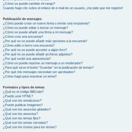
¿Cómo se puede cambiar mi rango?
Cuando hago clic sobre el enlace de e-mail de un usuario, ¡me pide que me registre!
Publicación de mensajes
¿Cómo puedo crear un nuevo tema o enviar una respuesta?
¿Cómo se puede editar o borrar un mensaje?
¿Cómo se puede añadir una firma a mi mensaje?
¿Cómo creo una encuesta?
¿Por qué no se puede añadir más opciones a la encuesta?
¿Cómo edito o borro una encuesta?
¿Por qué no se puede acceder a algún foro?
¿Por qué no se puede añadir archivos adjuntos?
¿Por qué recibí una advertencia?
¿Cómo se puede reportar un mensaje a un moderador?
¿Para qué sirve el botón “Guardar” en la publicación de temas?
¿Por qué mis mensajes necesitan ser aprobados?
¿Cómo hago para reactivar un tema?
Formatos y tipos de temas
¿Qué es el código BBCode?
¿Puedo usar HTML?
¿Qué son los emoticonos?
¿Puedo publicar imagenes?
¿Qué son los anuncios globales?
¿Qué son los anuncios?
¿Qué son los temas fijos?
¿Qué son los temas cerrados?
¿Qué son los iconos para los temas?