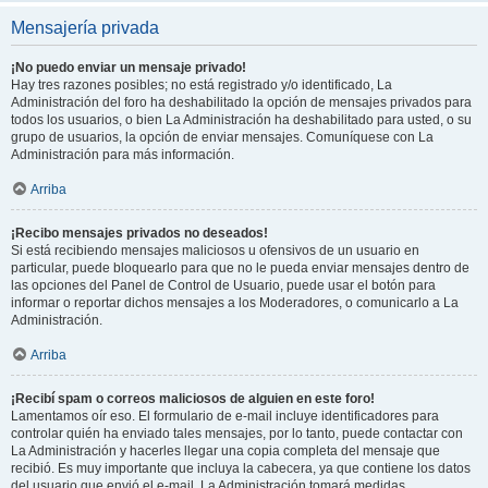
Mensajería privada
¡No puedo enviar un mensaje privado!
Hay tres razones posibles; no está registrado y/o identificado, La
Administración del foro ha deshabilitado la opción de mensajes privados para
todos los usuarios, o bien La Administración ha deshabilitado para usted, o su
grupo de usuarios, la opción de enviar mensajes. Comuníquese con La
Administración para más información.
Arriba
¡Recibo mensajes privados no deseados!
Si está recibiendo mensajes maliciosos u ofensivos de un usuario en
particular, puede bloquearlo para que no le pueda enviar mensajes dentro de
las opciones del Panel de Control de Usuario, puede usar el botón para
informar o reportar dichos mensajes a los Moderadores, o comunicarlo a La
Administración.
Arriba
¡Recibí spam o correos maliciosos de alguien en este foro!
Lamentamos oír eso. El formulario de e-mail incluye identificadores para
controlar quién ha enviado tales mensajes, por lo tanto, puede contactar con
La Administración y hacerles llegar una copia completa del mensaje que
recibió. Es muy importante que incluya la cabecera, ya que contiene los datos
del usuario que envió el e-mail. La Administración tomará medidas.