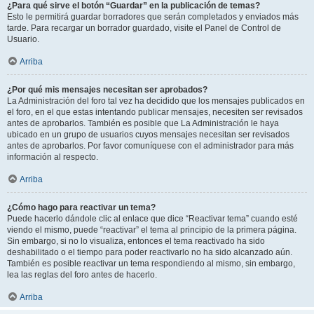
¿Para qué sirve el botón “Guardar” en la publicación de temas?
Esto le permitirá guardar borradores que serán completados y enviados más
tarde. Para recargar un borrador guardado, visite el Panel de Control de
Usuario.
Arriba
¿Por qué mis mensajes necesitan ser aprobados?
La Administración del foro tal vez ha decidido que los mensajes publicados en
el foro, en el que estas intentando publicar mensajes, necesiten ser revisados
antes de aprobarlos. También es posible que La Administración le haya
ubicado en un grupo de usuarios cuyos mensajes necesitan ser revisados
antes de aprobarlos. Por favor comuníquese con el administrador para más
información al respecto.
Arriba
¿Cómo hago para reactivar un tema?
Puede hacerlo dándole clic al enlace que dice “Reactivar tema” cuando esté
viendo el mismo, puede “reactivar” el tema al principio de la primera página.
Sin embargo, si no lo visualiza, entonces el tema reactivado ha sido
deshabilitado o el tiempo para poder reactivarlo no ha sido alcanzado aún.
También es posible reactivar un tema respondiendo al mismo, sin embargo,
lea las reglas del foro antes de hacerlo.
Arriba