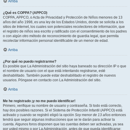
Arriba
¿Qué es COPPA? (APPCO)
COPPA, APPCO, o Acta de Privacidad y Protección de Niños menores de 13
años del año 1998, es una ley de los Estados Unidos, donde se solicita a los
sitios de Internet, los cuales son potenciales recolectores de información, que
el registro de niños sea escrito y ratificado con el consentimiento de los padres
o con algún otro método de reconocimiento de guardia legal, que permita
recolectar información personal identificable de un menor de edad.
Arriba
¿Por qué no puedo registrarme?
Es posible que La Administración del sitio haya baneado su dirección IP o que
el nombre de usuario con el que está intentando registrarse, esté
deshabilitado. También puede estar deshabilitado el registro de nuevos
usuarios. Póngase en contacto con La Administración del sitio.
Arriba
Me he registrado ¡y no me puedo identificar!
Primero, verifique su nombre de usuario y contraseña. Si todo está correcto,
hay dos posibles razones. Si el Sistema de Protección Infantil (APPCO) está
activado y cuando se registró eligió la opción
Soy menor de 13 años
entonces
tendrá que seguir algunas instrucciones que se le darán para activar la
cuenta. Algunos foros disponen que las cuentas deben ser activadas, ya sea
por usted mismo o por La Administración, antes de que pueda identificarse;