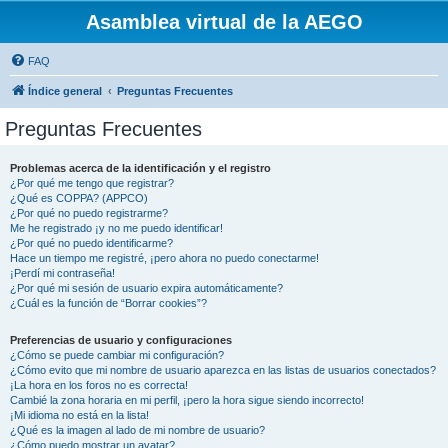
Asamblea virtual de la AEGO
FAQ
Índice general
Preguntas Frecuentes
Preguntas Frecuentes
Problemas acerca de la identificación y el registro
¿Por qué me tengo que registrar?
¿Qué es COPPA? (APPCO)
¿Por qué no puedo registrarme?
Me he registrado ¡y no me puedo identificar!
¿Por qué no puedo identificarme?
Hace un tiempo me registré, ¡pero ahora no puedo conectarme!
¡Perdí mi contraseña!
¿Por qué mi sesión de usuario expira automáticamente?
¿Cuál es la función de “Borrar cookies”?
Preferencias de usuario y configuraciones
¿Cómo se puede cambiar mi configuración?
¿Cómo evito que mi nombre de usuario aparezca en las listas de usuarios conectados?
¡La hora en los foros no es correcta!
Cambié la zona horaria en mi perfil, ¡pero la hora sigue siendo incorrecto!
¡Mi idioma no está en la lista!
¿Qué es la imagen al lado de mi nombre de usuario?
¿Cómo puedo mostrar un avatar?