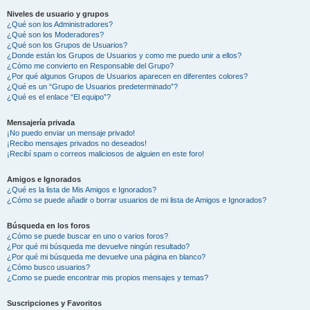
Niveles de usuario y grupos
¿Qué son los Administradores?
¿Qué son los Moderadores?
¿Qué son los Grupos de Usuarios?
¿Donde están los Grupos de Usuarios y como me puedo unir a ellos?
¿Cómo me convierto en Responsable del Grupo?
¿Por qué algunos Grupos de Usuarios aparecen en diferentes colores?
¿Qué es un “Grupo de Usuarios predeterminado”?
¿Qué es el enlace “El equipo”?
Mensajería privada
¡No puedo enviar un mensaje privado!
¡Recibo mensajes privados no deseados!
¡Recibí spam o correos maliciosos de alguien en este foro!
Amigos e Ignorados
¿Qué es la lista de Mis Amigos e Ignorados?
¿Cómo se puede añadir o borrar usuarios de mi lista de Amigos e Ignorados?
Búsqueda en los foros
¿Cómo se puede buscar en uno o varios foros?
¿Por qué mi búsqueda me devuelve ningún resultado?
¿Por qué mi búsqueda me devuelve una página en blanco?
¿Cómo busco usuarios?
¿Como se puede encontrar mis propios mensajes y temas?
Suscripciones y Favoritos