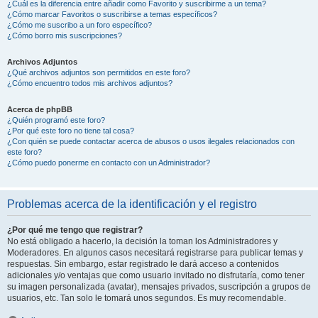
¿Cuál es la diferencia entre añadir como Favorito y suscribirme a un tema?
¿Cómo marcar Favoritos o suscribirse a temas específicos?
¿Cómo me suscribo a un foro específico?
¿Cómo borro mis suscripciones?
Archivos Adjuntos
¿Qué archivos adjuntos son permitidos en este foro?
¿Cómo encuentro todos mis archivos adjuntos?
Acerca de phpBB
¿Quién programó este foro?
¿Por qué este foro no tiene tal cosa?
¿Con quién se puede contactar acerca de abusos o usos ilegales relacionados con
este foro?
¿Cómo puedo ponerme en contacto con un Administrador?
Problemas acerca de la identificación y el registro
¿Por qué me tengo que registrar?
No está obligado a hacerlo, la decisión la toman los Administradores y
Moderadores. En algunos casos necesitará registrarse para publicar temas y
respuestas. Sin embargo, estar registrado le dará acceso a contenidos
adicionales y/o ventajas que como usuario invitado no disfrutaría, como tener
su imagen personalizada (avatar), mensajes privados, suscripción a grupos de
usuarios, etc. Tan solo le tomará unos segundos. Es muy recomendable.