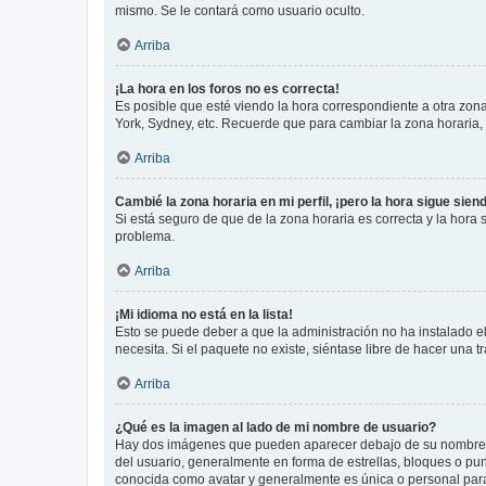
mismo. Se le contará como usuario oculto.
Arriba
¡La hora en los foros no es correcta!
Es posible que esté viendo la hora correspondiente a otra zona 
York, Sydney, etc. Recuerde que para cambiar la zona horaria,
Arriba
Cambié la zona horaria en mi perfil, ¡pero la hora sigue sien
Si está seguro de que de la zona horaria es correcta y la hora
problema.
Arriba
¡Mi idioma no está en la lista!
Esto se puede deber a que la administración no ha instalado el
necesita. Si el paquete no existe, siéntase libre de hacer una
Arriba
¿Qué es la imagen al lado de mi nombre de usuario?
Hay dos imágenes que pueden aparecer debajo de su nombre de u
del usuario, generalmente en forma de estrellas, bloques o pu
conocida como avatar y generalmente es única o personal par