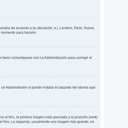
 horaria de acuerdo a su ubicación, e.j. Londres, París, Nueva
en momento para hacerlo.
or favor comuníquese con La Administración para corregir el
 un Administrador si puede instalar el paquete del idioma que
 el foro, la primera imagen está asociada a la posición (rank)
 del foro. La segunda, usualmente una imagen más grande, es