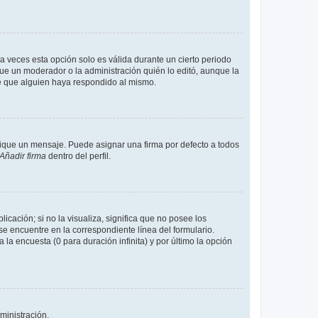
a veces esta opción solo es válida durante un cierto periodo
fue un moderador o la administración quién lo editó, aunque la
de que alguien haya respondido al mismo.
que un mensaje. Puede asignar una firma por defecto a todos
Añadir firma
dentro del perfil.
cación; si no la visualiza, significa que no posee los
 encuentre en la correspondiente línea del formulario.
la encuesta (0 para duración infinita) y por último la opción
ministración.