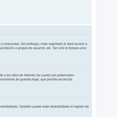
 y respuestas. Sin embargo, estar registrado le dará acceso a
uscripción a grupos de usuarios, etc. Tan solo le tomará unos
a los sitios de Internet, los cuales son potenciales
onocimiento de guardia legal, que permita recolectar
deshabilitado. También puede estar deshabilitado el registro de