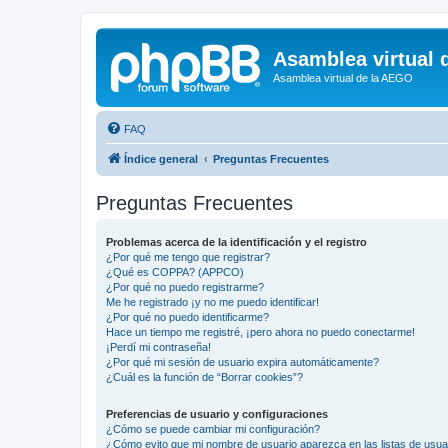
Asamblea virtual 
Asamblea virtual de la AEGO
FAQ
Índice general
Preguntas Frecuentes
Preguntas Frecuentes
Problemas acerca de la identificación y el registro
¿Por qué me tengo que registrar?
¿Qué es COPPA? (APPCO)
¿Por qué no puedo registrarme?
Me he registrado ¡y no me puedo identificar!
¿Por qué no puedo identificarme?
Hace un tiempo me registré, ¡pero ahora no puedo conectarme!
¡Perdí mi contraseña!
¿Por qué mi sesión de usuario expira automáticamente?
¿Cuál es la función de “Borrar cookies”?
Preferencias de usuario y configuraciones
¿Cómo se puede cambiar mi configuración?
¿Cómo evito que mi nombre de usuario aparezca en las listas de usu