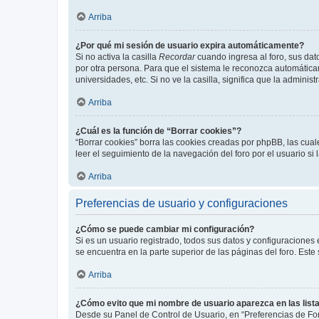
Arriba
¿Por qué mi sesión de usuario expira automáticamente?
Si no activa la casilla
Recordar
cuando ingresa al foro, sus dat
por otra persona. Para que el sistema le reconozca automáticam
universidades, etc. Si no ve la casilla, significa que la adminis
Arriba
¿Cuál es la función de “Borrar cookies”?
“Borrar cookies” borra las cookies creadas por phpBB, las cua
leer el seguimiento de la navegación del foro por el usuario si
Arriba
Preferencias de usuario y configuraciones
¿Cómo se puede cambiar mi configuración?
Si es un usuario registrado, todos sus datos y configuraciones
se encuentra en la parte superior de las páginas del foro. Este
Arriba
¿Cómo evito que mi nombre de usuario aparezca en las list
Desde su Panel de Control de Usuario, en “Preferencias de For