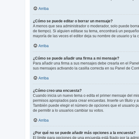
Arriba
¿Cómo se puede editar o borrar un mensaje?
A menos que sea administrador o moderador, solo puede borrar
de tiempo). Si alguien editase su tema, encontrará un pequeño 
mayoría de las veces el editor deja su nombre de usuario y l
Arriba
¿Cómo se puede añadir una firma a mi mensaje?
Para añadir una firma a sus mensajes debe crearla en el Panel
sus mensajes activando la casilla correcta en su Panel de Con
Arriba
¿Cómo creo una encuesta?
Cuando inicia un nuevo tema o edita el primer mensaje del mism
permisos apropiados para crear encuestas. Inserte un título y
También puede elegir el número de opciones que el usuario puede
de permitir a lo usuarios cambiar su votos.
Arriba
¿Por qué no se puede añadir más opciones a la encuesta?
El límite para opciones de una encuesta está fijado por la adm