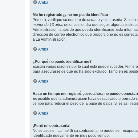
Arriba
Me he registrado ¡y no me puedo identificar!
Primero, verifique su nombre de usuario y contraseña. Si todo e
menor de 13 años
entonces tendrá que seguir algunas instrucc
Administración, antes de que pueda identificarse; esta informaci
dirección de correo electrónico que proporcionó no es correcta 
a La Administración.
Arriba
¿Por qué no puedo identificarme?
Existen varias razones por lo cuál esto puede suceder. Primer
para asegurarse de que no ha sido excluido. También es posible
Arriba
Hace un tiempo me registré, ¡pero ahora no puedo conecta
Es posible que la administración haya desactivado o borrado 
tiempo para reducir el peso de la base de datos. Si es así, regi
Arriba
¡Perdí mi contraseña!
No se asuste, ¡calma! Si su contraseña no puede ser recuperada
identificado nuevamente en muy poco tiempo.