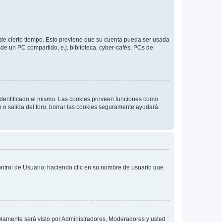
o de cierto tiempo. Esto previene que su cuenta pueda ser usada
de un PC compartido, e.j. biblioteca, cyber-cafés, PCs de
 identificado al mismo. Las cookies proveen funciones como
o o salida del foro, borrar las cookies seguramente ayudará.
Control de Usuario; haciendo clic en su nombre de usuario que
solamente será visto por Administradores, Moderadores y usted