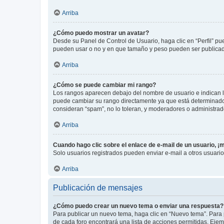
Arriba
¿Cómo puedo mostrar un avatar?
Desde su Panel de Control de Usuario, haga clic en “Perfil” pu
pueden usar o no y en que tamaño y peso pueden ser publicada
Arriba
¿Cómo se puede cambiar mi rango?
Los rangos aparecen debajo del nombre de usuario e indican la 
puede cambiar su rango directamente ya que está determinado po
consideran “spam”, no lo toleran, y moderadores o administrad
Arriba
Cuando hago clic sobre el enlace de e-mail de un usuario, ¡
Solo usuarios registrados pueden enviar e-mail a otros usuarios
Arriba
Publicación de mensajes
¿Cómo puedo crear un nuevo tema o enviar una respuesta?
Para publicar un nuevo tema, haga clic en “Nuevo tema”. Para 
de cada foro encontrará una lista de acciones permitidas. Eje