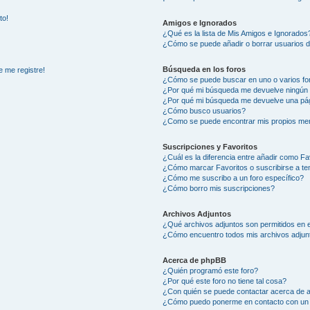
to!
Amigos e Ignorados
¿Qué es la lista de Mis Amigos e Ignorados
¿Cómo se puede añadir o borrar usuarios d
Búsqueda en los foros
e me registre!
¿Cómo se puede buscar en uno o varios fo
¿Por qué mi búsqueda me devuelve ningún 
¿Por qué mi búsqueda me devuelve una pág
¿Cómo busco usuarios?
¿Como se puede encontrar mis propios me
Suscripciones y Favoritos
¿Cuál es la diferencia entre añadir como Fa
¿Cómo marcar Favoritos o suscribirse a t
¿Cómo me suscribo a un foro específico?
¿Cómo borro mis suscripciones?
Archivos Adjuntos
¿Qué archivos adjuntos son permitidos en e
¿Cómo encuentro todos mis archivos adjun
Acerca de phpBB
¿Quién programó este foro?
¿Por qué este foro no tiene tal cosa?
¿Con quién se puede contactar acerca de a
¿Cómo puedo ponerme en contacto con un 