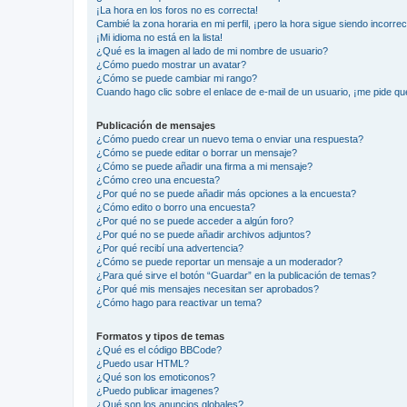
¡La hora en los foros no es correcta!
Cambié la zona horaria en mi perfil, ¡pero la hora sigue siendo incorrec
¡Mi idioma no está en la lista!
¿Qué es la imagen al lado de mi nombre de usuario?
¿Cómo puedo mostrar un avatar?
¿Cómo se puede cambiar mi rango?
Cuando hago clic sobre el enlace de e-mail de un usuario, ¡me pide qu
Publicación de mensajes
¿Cómo puedo crear un nuevo tema o enviar una respuesta?
¿Cómo se puede editar o borrar un mensaje?
¿Cómo se puede añadir una firma a mi mensaje?
¿Cómo creo una encuesta?
¿Por qué no se puede añadir más opciones a la encuesta?
¿Cómo edito o borro una encuesta?
¿Por qué no se puede acceder a algún foro?
¿Por qué no se puede añadir archivos adjuntos?
¿Por qué recibí una advertencia?
¿Cómo se puede reportar un mensaje a un moderador?
¿Para qué sirve el botón “Guardar” en la publicación de temas?
¿Por qué mis mensajes necesitan ser aprobados?
¿Cómo hago para reactivar un tema?
Formatos y tipos de temas
¿Qué es el código BBCode?
¿Puedo usar HTML?
¿Qué son los emoticonos?
¿Puedo publicar imagenes?
¿Qué son los anuncios globales?