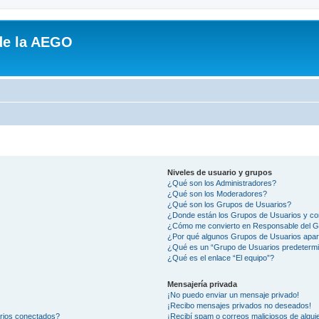
de la AEGO
Niveles de usuario y grupos
¿Qué son los Administradores?
¿Qué son los Moderadores?
¿Qué son los Grupos de Usuarios?
¿Donde están los Grupos de Usuarios y co
¿Cómo me convierto en Responsable del 
¿Por qué algunos Grupos de Usuarios apar
¿Qué es un “Grupo de Usuarios predeterm
¿Qué es el enlace “El equipo”?
Mensajería privada
¡No puedo enviar un mensaje privado!
¡Recibo mensajes privados no deseados!
arios conectados?
¡Recibí spam o correos maliciosos de alguie