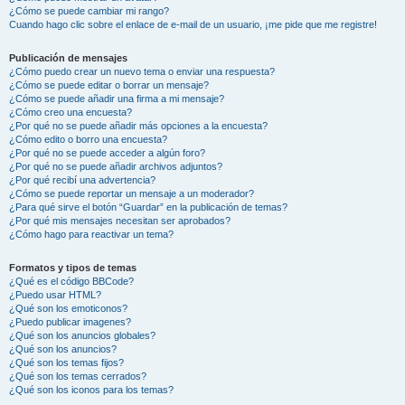
¿Cómo se puede cambiar mi rango?
Cuando hago clic sobre el enlace de e-mail de un usuario, ¡me pide que me registre!
Publicación de mensajes
¿Cómo puedo crear un nuevo tema o enviar una respuesta?
¿Cómo se puede editar o borrar un mensaje?
¿Cómo se puede añadir una firma a mi mensaje?
¿Cómo creo una encuesta?
¿Por qué no se puede añadir más opciones a la encuesta?
¿Cómo edito o borro una encuesta?
¿Por qué no se puede acceder a algún foro?
¿Por qué no se puede añadir archivos adjuntos?
¿Por qué recibí una advertencia?
¿Cómo se puede reportar un mensaje a un moderador?
¿Para qué sirve el botón “Guardar” en la publicación de temas?
¿Por qué mis mensajes necesitan ser aprobados?
¿Cómo hago para reactivar un tema?
Formatos y tipos de temas
¿Qué es el código BBCode?
¿Puedo usar HTML?
¿Qué son los emoticonos?
¿Puedo publicar imagenes?
¿Qué son los anuncios globales?
¿Qué son los anuncios?
¿Qué son los temas fijos?
¿Qué son los temas cerrados?
¿Qué son los iconos para los temas?