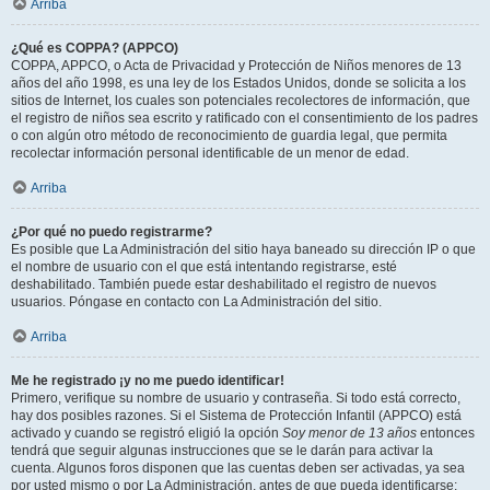
Arriba
¿Qué es COPPA? (APPCO)
COPPA, APPCO, o Acta de Privacidad y Protección de Niños menores de 13
años del año 1998, es una ley de los Estados Unidos, donde se solicita a los
sitios de Internet, los cuales son potenciales recolectores de información, que
el registro de niños sea escrito y ratificado con el consentimiento de los padres
o con algún otro método de reconocimiento de guardia legal, que permita
recolectar información personal identificable de un menor de edad.
Arriba
¿Por qué no puedo registrarme?
Es posible que La Administración del sitio haya baneado su dirección IP o que
el nombre de usuario con el que está intentando registrarse, esté
deshabilitado. También puede estar deshabilitado el registro de nuevos
usuarios. Póngase en contacto con La Administración del sitio.
Arriba
Me he registrado ¡y no me puedo identificar!
Primero, verifique su nombre de usuario y contraseña. Si todo está correcto,
hay dos posibles razones. Si el Sistema de Protección Infantil (APPCO) está
activado y cuando se registró eligió la opción
Soy menor de 13 años
entonces
tendrá que seguir algunas instrucciones que se le darán para activar la
cuenta. Algunos foros disponen que las cuentas deben ser activadas, ya sea
por usted mismo o por La Administración, antes de que pueda identificarse;