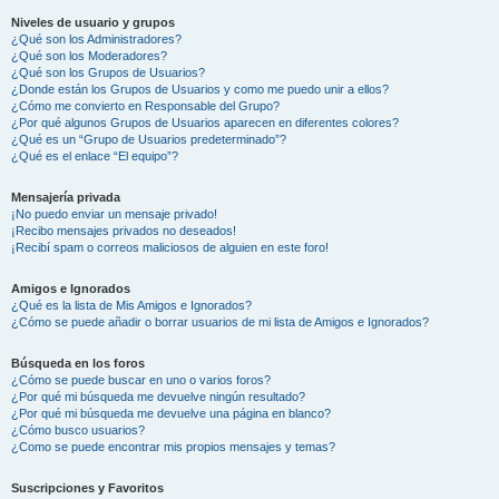
Niveles de usuario y grupos
¿Qué son los Administradores?
¿Qué son los Moderadores?
¿Qué son los Grupos de Usuarios?
¿Donde están los Grupos de Usuarios y como me puedo unir a ellos?
¿Cómo me convierto en Responsable del Grupo?
¿Por qué algunos Grupos de Usuarios aparecen en diferentes colores?
¿Qué es un “Grupo de Usuarios predeterminado”?
¿Qué es el enlace “El equipo”?
Mensajería privada
¡No puedo enviar un mensaje privado!
¡Recibo mensajes privados no deseados!
¡Recibí spam o correos maliciosos de alguien en este foro!
Amigos e Ignorados
¿Qué es la lista de Mis Amigos e Ignorados?
¿Cómo se puede añadir o borrar usuarios de mi lista de Amigos e Ignorados?
Búsqueda en los foros
¿Cómo se puede buscar en uno o varios foros?
¿Por qué mi búsqueda me devuelve ningún resultado?
¿Por qué mi búsqueda me devuelve una página en blanco?
¿Cómo busco usuarios?
¿Como se puede encontrar mis propios mensajes y temas?
Suscripciones y Favoritos