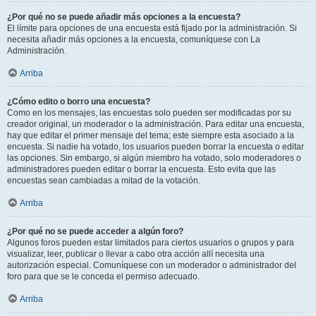
¿Por qué no se puede añadir más opciones a la encuesta?
El límite para opciones de una encuesta está fijado por la administración. Si
necesita añadir más opciones a la encuesta, comuníquese con La
Administración.
Arriba
¿Cómo edito o borro una encuesta?
Como en los mensajes, las encuestas solo pueden ser modificadas por su
creador original, un moderador o la administración. Para editar una encuesta,
hay que editar el primer mensaje del tema; este siempre esta asociado a la
encuesta. Si nadie ha votado, los usuarios pueden borrar la encuesta o editar
las opciones. Sin embargo, si algún miembro ha votado, solo moderadores o
administradores pueden editar o borrar la encuesta. Esto evita que las
encuestas sean cambiadas a mitad de la votación.
Arriba
¿Por qué no se puede acceder a algún foro?
Algunos foros pueden estar limitados para ciertos usuarios o grupos y para
visualizar, leer, publicar o llevar a cabo otra acción allí necesita una
autorización especial. Comuníquese con un moderador o administrador del
foro para que se le conceda el permiso adecuado.
Arriba