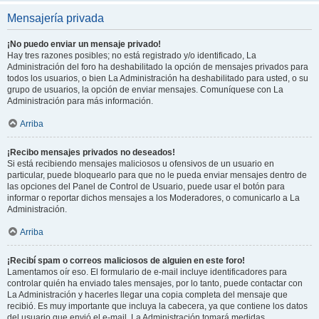
Mensajería privada
¡No puedo enviar un mensaje privado!
Hay tres razones posibles; no está registrado y/o identificado, La
Administración del foro ha deshabilitado la opción de mensajes privados para
todos los usuarios, o bien La Administración ha deshabilitado para usted, o su
grupo de usuarios, la opción de enviar mensajes. Comuníquese con La
Administración para más información.
Arriba
¡Recibo mensajes privados no deseados!
Si está recibiendo mensajes maliciosos u ofensivos de un usuario en
particular, puede bloquearlo para que no le pueda enviar mensajes dentro de
las opciones del Panel de Control de Usuario, puede usar el botón para
informar o reportar dichos mensajes a los Moderadores, o comunicarlo a La
Administración.
Arriba
¡Recibí spam o correos maliciosos de alguien en este foro!
Lamentamos oír eso. El formulario de e-mail incluye identificadores para
controlar quién ha enviado tales mensajes, por lo tanto, puede contactar con
La Administración y hacerles llegar una copia completa del mensaje que
recibió. Es muy importante que incluya la cabecera, ya que contiene los datos
del usuario que envió el e-mail. La Administración tomará medidas.