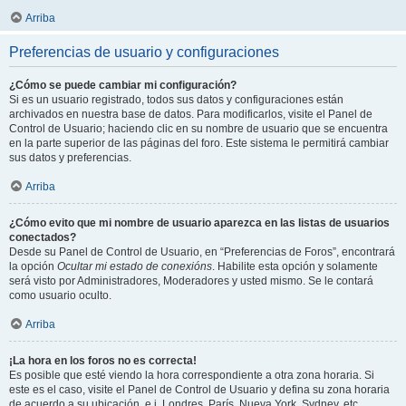
Arriba
Preferencias de usuario y configuraciones
¿Cómo se puede cambiar mi configuración?
Si es un usuario registrado, todos sus datos y configuraciones están
archivados en nuestra base de datos. Para modificarlos, visite el Panel de
Control de Usuario; haciendo clic en su nombre de usuario que se encuentra
en la parte superior de las páginas del foro. Este sistema le permitirá cambiar
sus datos y preferencias.
Arriba
¿Cómo evito que mi nombre de usuario aparezca en las listas de usuarios
conectados?
Desde su Panel de Control de Usuario, en “Preferencias de Foros”, encontrará
la opción
Ocultar mi estado de conexións
. Habilite esta opción y solamente
será visto por Administradores, Moderadores y usted mismo. Se le contará
como usuario oculto.
Arriba
¡La hora en los foros no es correcta!
Es posible que esté viendo la hora correspondiente a otra zona horaria. Si
este es el caso, visite el Panel de Control de Usuario y defina su zona horaria
de acuerdo a su ubicación, e.j. Londres, París, Nueva York, Sydney, etc.