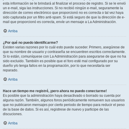
esta información se le brindará al finalizar el proceso de registro. Si se le envió
un e-mail, siga las instrucciones. Si no recibió ningún e-mail, seguramente la
dirección de correo electrónico que proporcionó no es correcta o tal vez haya
sido capturada por un filtro anti-spam. Si está seguro de que la dirección de e-
mail que proporcionó es correcta, envíe un mensaje a La Administración.
Arriba
¿Por qué no puedo identificarme?
Existen varias razones por lo cuál esto puede suceder. Primero, asegúrese de
que su nombre de usuario y contraseña se encuentren escritos correctamente.
Si lo están, comuníquese con La Administración para asegurarse de que no ha
sido excluido. También es posible que el foro esté mal configurado por su
dueño y/o tenga fallos en la programación, por lo que necesitaría ser
reparado.
Arriba
Hace un tiempo me registré, ¡pero ahora no puedo conectarme!
Es posible que la administración haya desactivado o borrado su cuenta por
alguna razón. También, algunos foros periódicamente remueven sus usuarios
que no publicaron mensajes por cierto periodo de tiempo para reducir el peso
de la base de datos. Si es así, registrese de nuevo y participe de las
discuciones.
Arriba