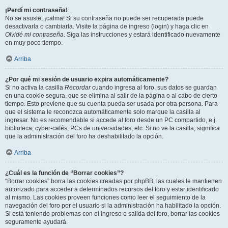
¡Perdí mi contraseña!
No se asuste, ¡calma! Si su contraseña no puede ser recuperada puede
desactivarla o cambiarla. Visite la página de ingreso (login) y haga clic en
Olvidé mi contraseña
. Siga las instrucciones y estará identificado nuevamente
en muy poco tiempo.
Arriba
¿Por qué mi sesión de usuario expira automáticamente?
Si no activa la casilla
Recordar
cuando ingresa al foro, sus datos se guardan
en una cookie segura, que se elimina al salir de la página o al cabo de cierto
tiempo. Esto previene que su cuenta pueda ser usada por otra persona. Para
que el sistema le reconozca automáticamente solo marque la casilla al
ingresar. No es recomendable si accede al foro desde un PC compartido, e.j.
biblioteca, cyber-cafés, PCs de universidades, etc. Si no ve la casilla, significa
que la administración del foro ha deshabilitado la opción.
Arriba
¿Cuál es la función de “Borrar cookies”?
“Borrar cookies” borra las cookies creadas por phpBB, las cuales le mantienen
autorizado para acceder a determinados recursos del foro y estar identificado
al mismo. Las cookies proveen funciones como leer el seguimiento de la
navegación del foro por el usuario si la administración ha habilitado la opción.
Si está teniendo problemas con el ingreso o salida del foro, borrar las cookies
seguramente ayudará.