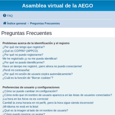
Asamblea virtual de la AEGO
FAQ
Índice general
Preguntas Frecuentes
Preguntas Frecuentes
Problemas acerca de la identificación y el registro
¿Por qué me tengo que registrar?
¿Qué es COPPA? (APPCO)
¿Por qué no puedo registrarme?
Me he registrado ¡y no me puedo identificar!
¿Por qué no puedo identificarme?
Hace un tiempo me registré, ¡pero ahora no puedo conectarme!
¡Perdí mi contraseña!
¿Por qué mi sesión de usuario expira automáticamente?
¿Cuál es la función de “Borrar cookies”?
Preferencias de usuario y configuraciones
¿Cómo se puede cambiar mi configuración?
¿Cómo evito que mi nombre de usuario aparezca en las listas de usuarios conectados?
¡La hora en los foros no es correcta!
Cambié la zona horaria en mi perfil, ¡pero la hora sigue siendo incorrecto!
¡Mi idioma no está en la lista!
¿Qué es la imagen al lado de mi nombre de usuario?
¿Cómo puedo mostrar un avatar?