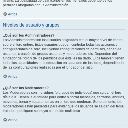
mismo. La posibilidad de usar iconos en los mensajes depende de los
permisos otorgados por La Administración.
Arriba
Niveles de usuario y grupos
¿Qué son los Administradores?
Los Administradores son los usuarios asignados con el mayor nivel de control
sobre el foro entero. Estos usuarios pueden controlar todas las acciones y
configuraciones del foro, incluyendo configuraciones de permisos, baneo de
usuarios, creación de grupos usuarios y moderadores, etc. Dependen del
fundador del foro y de los permisos que éste les ha dado. Ellos también tienen
todas las capacidades de moderación en cada uno de los foros, dependiendo
de las configuraciones realizadas por el fundador del sitio.
Arriba
¿Qué son los Moderadores?
Los Moderadores son individuos (o grupos de individuos) que cuidan el foro
día a día. Tienen la autoridad para editar o borrar mensajes, cerrarlos, abrirlos,
moverlos, borrar y separar temas en el foro que moderan. Generalmente, los
moderadores están presentes para evitar que los usuarios se salgan del tema
tratado o publiquen spam y/o contenido malicioso.
Arriba