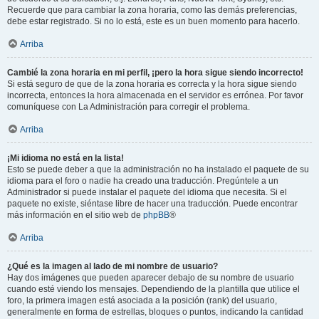
Recuerde que para cambiar la zona horaria, como las demás preferencias,
debe estar registrado. Si no lo está, este es un buen momento para hacerlo.
Arriba
Cambié la zona horaria en mi perfil, ¡pero la hora sigue siendo incorrecto!
Si está seguro de que de la zona horaria es correcta y la hora sigue siendo
incorrecta, entonces la hora almacenada en el servidor es errónea. Por favor
comuníquese con La Administración para corregir el problema.
Arriba
¡Mi idioma no está en la lista!
Esto se puede deber a que la administración no ha instalado el paquete de su
idioma para el foro o nadie ha creado una traducción. Pregúntele a un
Administrador si puede instalar el paquete del idioma que necesita. Si el
paquete no existe, siéntase libre de hacer una traducción. Puede encontrar
más información en el sitio web de
phpBB
®
Arriba
¿Qué es la imagen al lado de mi nombre de usuario?
Hay dos imágenes que pueden aparecer debajo de su nombre de usuario
cuando esté viendo los mensajes. Dependiendo de la plantilla que utilice el
foro, la primera imagen está asociada a la posición (rank) del usuario,
generalmente en forma de estrellas, bloques o puntos, indicando la cantidad