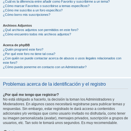
¿Cuál es la diferencia entre añadir como Favorito y suscribirme a un tema?
¿Cómo marcar Favoritos o suscribirse a temas específicos?
¿Cómo me suscribo a un foro específico?
¿Cómo borro mis suscripciones?
Archivos Adjuntos
¿Qué archivos adjuntos son permitidos en este foro?
¿Cómo encuentro todos mis archivos adjuntos?
Acerca de phpBB
¿Quién programó este foro?
¿Por qué este foro no tiene tal cosa?
¿Con quién se puede contactar acerca de abusos o usos ilegales relacionados con
este foro?
¿Cómo puedo ponerme en contacto con un Administrador?
Problemas acerca de la identificación y el registro
¿Por qué me tengo que registrar?
No está obligado a hacerlo, la decisión la toman los Administradores y
Moderadores. En algunos casos necesitará registrarse para publicar temas y
respuestas. Sin embargo, estar registrado le dará acceso a contenidos
adicionales y/o ventajas que como usuario invitado no disfrutaría, como tener
su imagen personalizada (avatar), mensajes privados, suscripción a grupos de
usuarios, etc. Tan solo le tomará unos segundos. Es muy recomendable.