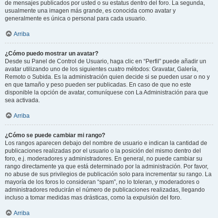
de mensajes publicados por usted o su estatus dentro del foro. La segunda,
usualmente una imagen más grande, es conocida como avatar y
generalmente es única o personal para cada usuario.
Arriba
¿Cómo puedo mostrar un avatar?
Desde su Panel de Control de Usuario, haga clic en “Perfil” puede añadir un
avatar utilizando uno de los siguientes cuatro métodos: Gravatar, Galería,
Remoto o Subida. Es la administración quien decide si se pueden usar o no y
en que tamaño y peso pueden ser publicadas. En caso de que no este
disponible la opción de avatar, comuníquese con La Administración para que
sea activada.
Arriba
¿Cómo se puede cambiar mi rango?
Los rangos aparecen debajo del nombre de usuario e indican la cantidad de
publicaciones realizadas por el usuario o la posición del mismo dentro del
foro, e.j. moderadores y administradores. En general, no puede cambiar su
rango directamente ya que está determinado por la administración. Por favor,
no abuse de sus privilegios de publicación solo para incrementar su rango. La
mayoría de los foros lo consideran “spam”, no lo toleran, y moderadores o
administradores reducirán el número de publicaciones realizadas, llegando
incluso a tomar medidas mas drásticas, como la expulsión del foro.
Arriba