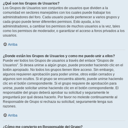
¿Qué son los Grupos de Usuarios?
Los Grupos de Usuarios son conjuntos de usuarios que dividen a la
comunidad en sectores manejables con los cuales puede trabajar los
administradores del foro. Cada usuario puede pertenecer a varios grupos y
cada grupo puede tener diferentes permisos. Esto ayuda, a los
administradores, a cambiar los permisos de muchos usuarios a la vez, tales
como los permisos de moderador, o garantizar el acceso a foros privados a los
usuarios.
Arriba
¿Donde están los Grupos de Usuarios y como me puedo unir a ellos?
Puede ver todos los Grupos de usuarios a través del enlace “Grupos de
Usuarios”. Si desea unirse a algún grupo, puede proceder haciendo clic en el
botón apropiado. No todos los grupos tienen libre acceso. Sin embargo,
algunos requieren aprobación para poder unirse, otros están cerrados y
algunos son ocultos. Si el grupo se encuentra abierto, puede unirse haciendo
clic en el botón correspondiente. Si el grupo requiere de aprobación para
unirse, puede solicitar unirse haciendo clic en el botón correspondiente. El
responsable del grupo deberá aprobar su solicitud y seguramente le
preguntará por qué desea hacerlo. Por favor no moleste continuamente al
Responsable de Grupo si rechaza su solicitud; seguramente tenga sus
razones.
Arriba
¿Cómo me convierto en Responsable del Grupo?