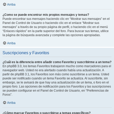
Arriba
¿Como se puede encontrar mis propios mensajes y temas?
Puede encontrar sus mensajes haciendo clic en “Mostrar sus mensajes” en el
Panel de Control de Usuario o haciendo clic en el enlace “Mostrar sus
mensajes” a través de su propio página de perfil, o haciendo clic en el menú
“Enlaces rápidos” en la parte superior del foro. Para buscar sus temas, utilice
la página de búsqueda avanzada y complete las opciones apropiadas.
Arriba
Suscripciones y Favoritos
¿Cuál es la diferencia entre añadir como Favorito y suscribirme a un tema?
En phpBB 3.0, los temas Favoritos trabajaron mucho como marcadores para el
navegador web. Usted no era alertado cuando había una actualización. A
partir de phpBB 3.1, los Favoritos son más como suscribirse a un tema. Usted
puede ser notificado cuando un tema Favorito se actualiza. Al suscribirte, sin
embargo, se le avisará de que hay una actualización de un tema, o foro en el
propio foro. Las opciones de notificación para los Favoritos y las suscripciones
se pueden configurar en el Panel de Control de Usuario, en “Preferencias de
Foros”.
Arriba
¿Cómo marcar Favoritos o suscribirse a temas específicos?