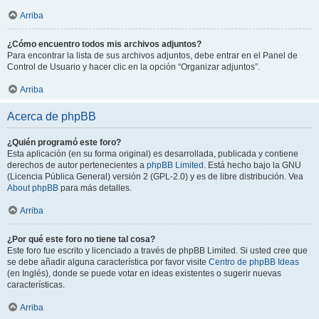
Arriba
¿Cómo encuentro todos mis archivos adjuntos?
Para encontrar la lista de sus archivos adjuntos, debe entrar en el Panel de
Control de Usuario y hacer clic en la opción “Organizar adjuntos”.
Arriba
Acerca de phpBB
¿Quién programó este foro?
Esta aplicación (en su forma original) es desarrollada, publicada y contiene
derechos de autor pertenecientes a
phpBB Limited
. Está hecho bajo la GNU
(Licencia Pública General) versión 2 (GPL-2.0) y es de libre distribución. Vea
About phpBB
para más detalles.
Arriba
¿Por qué este foro no tiene tal cosa?
Este foro fue escrito y licenciado a través de phpBB Limited. Si usted cree que
se debe añadir alguna característica por favor visite
Centro de phpBB Ideas
(en Inglés), donde se puede votar en ideas existentes o sugerir nuevas
características.
Arriba