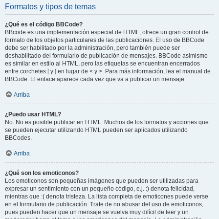
Formatos y tipos de temas
¿Qué es el código BBCode?
BBcode es una implementación especial de HTML, ofrece un gran control de
formato de los objetos particulares de las publicaciones. El uso de BBCode
debe ser habilitado por la administración, pero también puede ser
deshabilitado del formulario de publicación de mensajes. BBCode asimismo
es similar en estilo al HTML, pero las etiquetas se encuentran encerrados
entre corchetes [ y ] en lugar de < y >. Para más información, lea el manual de
BBCode. El enlace aparece cada vez que va a publicar un mensaje.
Arriba
¿Puedo usar HTML?
No. No es posible publicar en HTML. Muchos de los formatos y acciones que
se pueden ejecutar utilizando HTML pueden ser aplicados utilizando
BBCodes.
Arriba
¿Qué son los emoticonos?
Los emoticonos son pequeñas imágenes que pueden ser utilizadas para
expresar un sentimiento con un pequeño código, e.j. :) denota felicidad,
mientras que :( denota tristeza. La lista completa de emoticones puede verse
en el formulario de publicación. Trate de no abusar del uso de emoticonos,
pues pueden hacer que un mensaje se vuelva muy difícil de leer y un