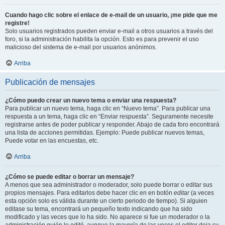
Cuando hago clic sobre el enlace de e-mail de un usuario, ¡me pide que me
registre!
Solo usuarios registrados pueden enviar e-mail a otros usuarios a través del
foro, si la administración habilita la opción. Esto es para prevenir el uso
malicioso del sistema de e-mail por usuarios anónimos.
Arriba
Publicación de mensajes
¿Cómo puedo crear un nuevo tema o enviar una respuesta?
Para publicar un nuevo tema, haga clic en “Nuevo tema”. Para publicar una
respuesta a un tema, haga clic en “Enviar respuesta”. Seguramente necesite
registrarse antes de poder publicar y responder. Abajo de cada foro encontrará
una lista de acciones permitidas. Ejemplo: Puede publicar nuevos temas,
Puede votar en las encuestas, etc.
Arriba
¿Cómo se puede editar o borrar un mensaje?
A menos que sea administrador o moderador, solo puede borrar o editar sus
propios mensajes. Para editarlos debe hacer clic en en botón
editar
(a veces
esta opción solo es válida durante un cierto periodo de tiempo). Si alguien
editase su tema, encontrará un pequeño texto indicando que ha sido
modificado y las veces que lo ha sido. No aparece si fue un moderador o la