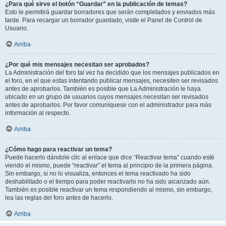
¿Para qué sirve el botón “Guardar” en la publicación de temas?
Esto le permitirá guardar borradores que serán completados y enviados más
tarde. Para recargar un borrador guardado, visite el Panel de Control de
Usuario.
Arriba
¿Por qué mis mensajes necesitan ser aprobados?
La Administración del foro tal vez ha decidido que los mensajes publicados en
el foro, en el que estas intentando publicar mensajes, necesiten ser revisados
antes de aprobarlos. También es posible que La Administración le haya
ubicado en un grupo de usuarios cuyos mensajes necesitan ser revisados
antes de aprobarlos. Por favor comuníquese con el administrador para más
información al respecto.
Arriba
¿Cómo hago para reactivar un tema?
Puede hacerlo dándole clic al enlace que dice “Reactivar tema” cuando esté
viendo el mismo, puede “reactivar” el tema al principio de la primera página.
Sin embargo, si no lo visualiza, entonces el tema reactivado ha sido
deshabilitado o el tiempo para poder reactivarlo no ha sido alcanzado aún.
También es posible reactivar un tema respondiendo al mismo, sin embargo,
lea las reglas del foro antes de hacerlo.
Arriba