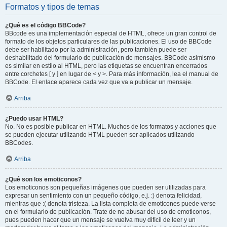
Formatos y tipos de temas
¿Qué es el código BBCode?
BBcode es una implementación especial de HTML, ofrece un gran control de
formato de los objetos particulares de las publicaciones. El uso de BBCode
debe ser habilitado por la administración, pero también puede ser
deshabilitado del formulario de publicación de mensajes. BBCode asimismo
es similar en estilo al HTML, pero las etiquetas se encuentran encerrados
entre corchetes [ y ] en lugar de < y >. Para más información, lea el manual de
BBCode. El enlace aparece cada vez que va a publicar un mensaje.
Arriba
¿Puedo usar HTML?
No. No es posible publicar en HTML. Muchos de los formatos y acciones que
se pueden ejecutar utilizando HTML pueden ser aplicados utilizando
BBCodes.
Arriba
¿Qué son los emoticonos?
Los emoticonos son pequeñas imágenes que pueden ser utilizadas para
expresar un sentimiento con un pequeño código, e.j. :) denota felicidad,
mientras que :( denota tristeza. La lista completa de emoticones puede verse
en el formulario de publicación. Trate de no abusar del uso de emoticonos,
pues pueden hacer que un mensaje se vuelva muy difícil de leer y un