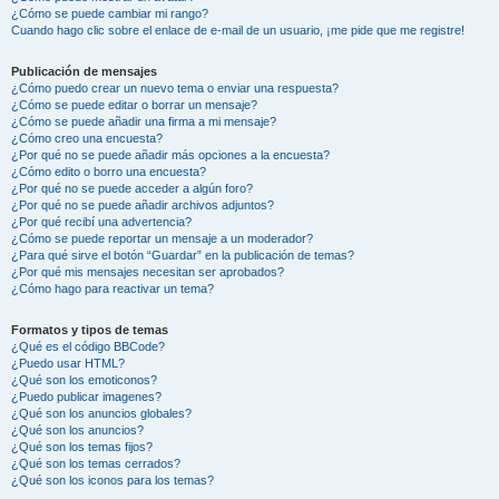
¿Cómo se puede cambiar mi rango?
Cuando hago clic sobre el enlace de e-mail de un usuario, ¡me pide que me registre!
Publicación de mensajes
¿Cómo puedo crear un nuevo tema o enviar una respuesta?
¿Cómo se puede editar o borrar un mensaje?
¿Cómo se puede añadir una firma a mi mensaje?
¿Cómo creo una encuesta?
¿Por qué no se puede añadir más opciones a la encuesta?
¿Cómo edito o borro una encuesta?
¿Por qué no se puede acceder a algún foro?
¿Por qué no se puede añadir archivos adjuntos?
¿Por qué recibí una advertencia?
¿Cómo se puede reportar un mensaje a un moderador?
¿Para qué sirve el botón “Guardar” en la publicación de temas?
¿Por qué mis mensajes necesitan ser aprobados?
¿Cómo hago para reactivar un tema?
Formatos y tipos de temas
¿Qué es el código BBCode?
¿Puedo usar HTML?
¿Qué son los emoticonos?
¿Puedo publicar imagenes?
¿Qué son los anuncios globales?
¿Qué son los anuncios?
¿Qué son los temas fijos?
¿Qué son los temas cerrados?
¿Qué son los iconos para los temas?