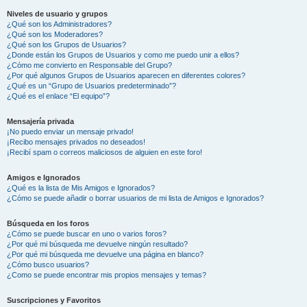
Niveles de usuario y grupos
¿Qué son los Administradores?
¿Qué son los Moderadores?
¿Qué son los Grupos de Usuarios?
¿Donde están los Grupos de Usuarios y como me puedo unir a ellos?
¿Cómo me convierto en Responsable del Grupo?
¿Por qué algunos Grupos de Usuarios aparecen en diferentes colores?
¿Qué es un “Grupo de Usuarios predeterminado”?
¿Qué es el enlace “El equipo”?
Mensajería privada
¡No puedo enviar un mensaje privado!
¡Recibo mensajes privados no deseados!
¡Recibí spam o correos maliciosos de alguien en este foro!
Amigos e Ignorados
¿Qué es la lista de Mis Amigos e Ignorados?
¿Cómo se puede añadir o borrar usuarios de mi lista de Amigos e Ignorados?
Búsqueda en los foros
¿Cómo se puede buscar en uno o varios foros?
¿Por qué mi búsqueda me devuelve ningún resultado?
¿Por qué mi búsqueda me devuelve una página en blanco?
¿Cómo busco usuarios?
¿Como se puede encontrar mis propios mensajes y temas?
Suscripciones y Favoritos