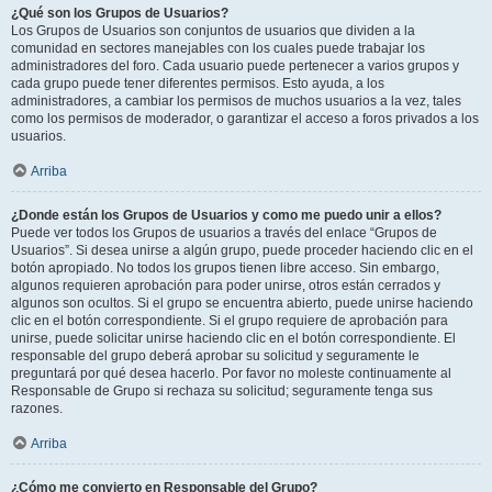
¿Qué son los Grupos de Usuarios?
Los Grupos de Usuarios son conjuntos de usuarios que dividen a la
comunidad en sectores manejables con los cuales puede trabajar los
administradores del foro. Cada usuario puede pertenecer a varios grupos y
cada grupo puede tener diferentes permisos. Esto ayuda, a los
administradores, a cambiar los permisos de muchos usuarios a la vez, tales
como los permisos de moderador, o garantizar el acceso a foros privados a los
usuarios.
Arriba
¿Donde están los Grupos de Usuarios y como me puedo unir a ellos?
Puede ver todos los Grupos de usuarios a través del enlace “Grupos de
Usuarios”. Si desea unirse a algún grupo, puede proceder haciendo clic en el
botón apropiado. No todos los grupos tienen libre acceso. Sin embargo,
algunos requieren aprobación para poder unirse, otros están cerrados y
algunos son ocultos. Si el grupo se encuentra abierto, puede unirse haciendo
clic en el botón correspondiente. Si el grupo requiere de aprobación para
unirse, puede solicitar unirse haciendo clic en el botón correspondiente. El
responsable del grupo deberá aprobar su solicitud y seguramente le
preguntará por qué desea hacerlo. Por favor no moleste continuamente al
Responsable de Grupo si rechaza su solicitud; seguramente tenga sus
razones.
Arriba
¿Cómo me convierto en Responsable del Grupo?