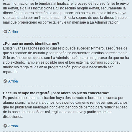
esta información se le brindará al finalizar el proceso de registro. Si se le envió
un e-mail, siga las instrucciones. Si no recibió ningún e-mail, seguramente la
dirección de correo electrónico que proporcionó no es correcta o tal vez haya
sido capturada por un filtro anti-spam. Si está seguro de que la dirección de e-
mail que proporcionó es correcta, envíe un mensaje a La Administración.
Arriba
¿Por qué no puedo identificarme?
Existen varias razones por lo cuál esto puede suceder. Primero, asegúrese de
que su nombre de usuario y contraseña se encuentren escritos correctamente.
Si lo están, comuníquese con La Administración para asegurarse de que no ha
sido excluido. También es posible que el foro esté mal configurado por su
dueño y/o tenga fallos en la programación, por lo que necesitaría ser
reparado.
Arriba
Hace un tiempo me registré, ¡pero ahora no puedo conectarme!
Es posible que la administración haya desactivado o borrado su cuenta por
alguna razón. También, algunos foros periódicamente remueven sus usuarios
que no publicaron mensajes por cierto periodo de tiempo para reducir el peso
de la base de datos. Si es así, registrese de nuevo y participe de las
discuciones.
Arriba