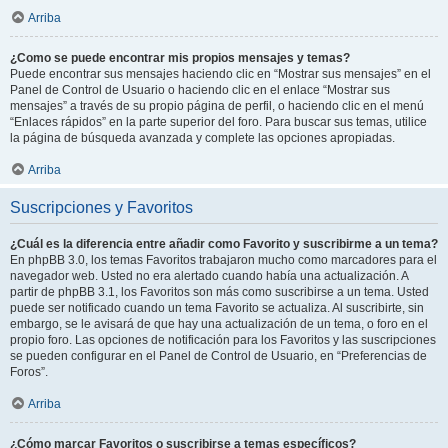
Arriba
¿Como se puede encontrar mis propios mensajes y temas?
Puede encontrar sus mensajes haciendo clic en “Mostrar sus mensajes” en el
Panel de Control de Usuario o haciendo clic en el enlace “Mostrar sus
mensajes” a través de su propio página de perfil, o haciendo clic en el menú
“Enlaces rápidos” en la parte superior del foro. Para buscar sus temas, utilice
la página de búsqueda avanzada y complete las opciones apropiadas.
Arriba
Suscripciones y Favoritos
¿Cuál es la diferencia entre añadir como Favorito y suscribirme a un tema?
En phpBB 3.0, los temas Favoritos trabajaron mucho como marcadores para el
navegador web. Usted no era alertado cuando había una actualización. A
partir de phpBB 3.1, los Favoritos son más como suscribirse a un tema. Usted
puede ser notificado cuando un tema Favorito se actualiza. Al suscribirte, sin
embargo, se le avisará de que hay una actualización de un tema, o foro en el
propio foro. Las opciones de notificación para los Favoritos y las suscripciones
se pueden configurar en el Panel de Control de Usuario, en “Preferencias de
Foros”.
Arriba
¿Cómo marcar Favoritos o suscribirse a temas específicos?