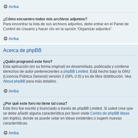
Arriba
¿Cómo encuentro todos mis archivos adjuntos?
Para encontrar la lista de sus archivos adjuntos, debe entrar en el Panel de
Control de Usuario y hacer clic en la opción “Organizar adjuntos”.
Arriba
Acerca de phpBB
¿Quién programó este foro?
Esta aplicación (en su forma original) es desarrollada, publicada y contiene
derechos de autor pertenecientes a
phpBB Limited
. Está hecho bajo la GNU
(Licencia Pública General) versión 2 (GPL-2.0) y es de libre distribución. Vea
About phpBB
para más detalles.
Arriba
¿Por qué este foro no tiene tal cosa?
Este foro fue escrito y licenciado a través de phpBB Limited. Si usted cree que
se debe añadir alguna característica por favor visite
Centro de phpBB Ideas
(en Inglés), donde se puede votar en ideas existentes o sugerir nuevas
características.
Arriba