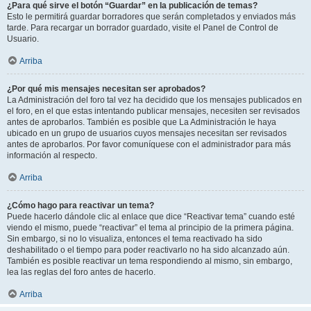
¿Para qué sirve el botón “Guardar” en la publicación de temas?
Esto le permitirá guardar borradores que serán completados y enviados más
tarde. Para recargar un borrador guardado, visite el Panel de Control de
Usuario.
Arriba
¿Por qué mis mensajes necesitan ser aprobados?
La Administración del foro tal vez ha decidido que los mensajes publicados en
el foro, en el que estas intentando publicar mensajes, necesiten ser revisados
antes de aprobarlos. También es posible que La Administración le haya
ubicado en un grupo de usuarios cuyos mensajes necesitan ser revisados
antes de aprobarlos. Por favor comuníquese con el administrador para más
información al respecto.
Arriba
¿Cómo hago para reactivar un tema?
Puede hacerlo dándole clic al enlace que dice “Reactivar tema” cuando esté
viendo el mismo, puede “reactivar” el tema al principio de la primera página.
Sin embargo, si no lo visualiza, entonces el tema reactivado ha sido
deshabilitado o el tiempo para poder reactivarlo no ha sido alcanzado aún.
También es posible reactivar un tema respondiendo al mismo, sin embargo,
lea las reglas del foro antes de hacerlo.
Arriba