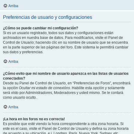
Arriba
Preferencias de usuario y configuraciones
¿Cómo se puede cambiar mi configuración?
Si es un usuario registrado, todos sus datos y configuraciones están
archivados en nuestra base de datos. Para modificarlos, visite el Panel de
Control de Usuario; haciendo clic en su nombre de usuario que se encuentra
en la parte superior de las páginas del foro. Este sistema le permitirá cambiar
sus datos y preferencias.
Arriba
¿Cómo evito que mi nombre de usuario aparezca en las listas de usuarios
conectados?
Desde su Panel de Control de Usuario, en “Preferencias de Foros”, encontrará
la opción
Ocultar mi estado de conexións
. Habilite esta opción y solamente
será visto por Administradores, Moderadores y usted mismo. Se le contará
como usuario oculto.
Arriba
¡La hora en los foros no es correcta!
Es posible que esté viendo la hora correspondiente a otra zona horaria. Si
este es el caso, visite el Panel de Control de Usuario y defina su zona horaria
de acuerdo a su ubicación, e.j. Londres, París, Nueva York, Sydney, etc.