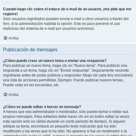
Cuando hago clic sobre el enlace de e-mail de un usuario, ¡me pide que me
registre!
Solo usuarios registrados pueden enviar e-mail a otros usuarios a través del
foro, si la administración habilita la opción. Esto es para prevenir el uso
malicioso del sistema de e-mail por usuarios anónimos.
Arriba
Publicación de mensajes
¿Cómo puedo crear un nuevo tema o enviar una respuesta?
Para publicar un nuevo tema, haga clic en “Nuevo tema”. Para publicar una
respuesta a un tema, haga clic en “Enviar respuesta”. Seguramente necesite
registrarse antes de poder publicar y responder. Abajo de cada foro encontrará
una lista de acciones permitidas. Ejemplo: Puede publicar nuevos temas,
Puede votar en las encuestas, etc.
Arriba
¿Cómo se puede editar o borrar un mensaje?
A menos que sea administrador o moderador, solo puede borrar o editar sus
propios mensajes. Para editarlos debe hacer clic en en botón
editar
(a veces
esta opción solo es válida durante un cierto periodo de tiempo). Si alguien
editase su tema, encontrará un pequeño texto indicando que ha sido
modificado y las veces que lo ha sido. No aparece si fue un moderador o la