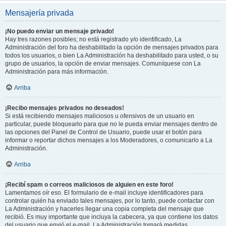
Mensajería privada
¡No puedo enviar un mensaje privado!
Hay tres razones posibles; no está registrado y/o identificado, La
Administración del foro ha deshabilitado la opción de mensajes privados para
todos los usuarios, o bien La Administración ha deshabilitado para usted, o su
grupo de usuarios, la opción de enviar mensajes. Comuníquese con La
Administración para más información.
Arriba
¡Recibo mensajes privados no deseados!
Si está recibiendo mensajes maliciosos u ofensivos de un usuario en
particular, puede bloquearlo para que no le pueda enviar mensajes dentro de
las opciones del Panel de Control de Usuario, puede usar el botón para
informar o reportar dichos mensajes a los Moderadores, o comunicarlo a La
Administración.
Arriba
¡Recibí spam o correos maliciosos de alguien en este foro!
Lamentamos oír eso. El formulario de e-mail incluye identificadores para
controlar quién ha enviado tales mensajes, por lo tanto, puede contactar con
La Administración y hacerles llegar una copia completa del mensaje que
recibió. Es muy importante que incluya la cabecera, ya que contiene los datos
del usuario que envió el e-mail. La Administración tomará medidas.