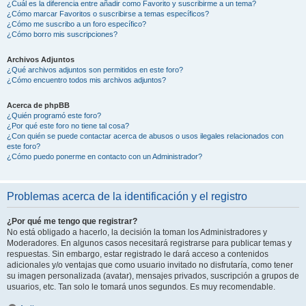
¿Cuál es la diferencia entre añadir como Favorito y suscribirme a un tema?
¿Cómo marcar Favoritos o suscribirse a temas específicos?
¿Cómo me suscribo a un foro específico?
¿Cómo borro mis suscripciones?
Archivos Adjuntos
¿Qué archivos adjuntos son permitidos en este foro?
¿Cómo encuentro todos mis archivos adjuntos?
Acerca de phpBB
¿Quién programó este foro?
¿Por qué este foro no tiene tal cosa?
¿Con quién se puede contactar acerca de abusos o usos ilegales relacionados con
este foro?
¿Cómo puedo ponerme en contacto con un Administrador?
Problemas acerca de la identificación y el registro
¿Por qué me tengo que registrar?
No está obligado a hacerlo, la decisión la toman los Administradores y
Moderadores. En algunos casos necesitará registrarse para publicar temas y
respuestas. Sin embargo, estar registrado le dará acceso a contenidos
adicionales y/o ventajas que como usuario invitado no disfrutaría, como tener
su imagen personalizada (avatar), mensajes privados, suscripción a grupos de
usuarios, etc. Tan solo le tomará unos segundos. Es muy recomendable.