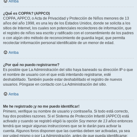
Arriba
¿Qué es COPPA? (APPCO)
COPPA, APPCO, o Acta de Privacidad y Protección de Niños menores de 13
años del año 1998, es una ley de los Estados Unidos, donde se solicita a los
sitios de Internet, los cuales son potenciales recolectores de información, que
el registro de niños sea escrito y ratificado con el consentimiento de los padres
o con algún otro método de reconocimiento de guardia legal, que permita
recolectar información personal identificable de un menor de edad.
Arriba
¿Por qué no puedo registrarme?
Es posible que La Administración del sitio haya baneado su dirección IP o que
el nombre de usuario con el que está intentando registrarse, esté
deshabilitado. También puede estar deshabilitado el registro de nuevos
usuarios. Póngase en contacto con La Administración del sitio.
Arriba
Me he registrado ¡y no me puedo identificar!
Primero, verifique su nombre de usuario y contraseña. Si todo está correcto,
hay dos posibles razones. Si el Sistema de Protección Infantil (APPCO) está
activado y cuando se registró eligió la opción
Soy menor de 13 años
entonces
tendrá que seguir algunas instrucciones que se le darán para activar la
cuenta. Algunos foros disponen que las cuentas deben ser activadas, ya sea
por usted mismo o por La Administración, antes de que pueda identificarse;