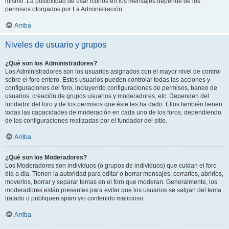
mismo. La posibilidad de usar iconos en los mensajes depende de los
permisos otorgados por La Administración.
Arriba
Niveles de usuario y grupos
¿Qué son los Administradores?
Los Administradores son los usuarios asignados con el mayor nivel de control
sobre el foro entero. Estos usuarios pueden controlar todas las acciones y
configuraciones del foro, incluyendo configuraciones de permisos, baneo de
usuarios, creación de grupos usuarios y moderadores, etc. Dependen del
fundador del foro y de los permisos que éste les ha dado. Ellos también tienen
todas las capacidades de moderación en cada uno de los foros, dependiendo
de las configuraciones realizadas por el fundador del sitio.
Arriba
¿Qué son los Moderadores?
Los Moderadores son individuos (o grupos de individuos) que cuidan el foro
día a día. Tienen la autoridad para editar o borrar mensajes, cerrarlos, abrirlos,
moverlos, borrar y separar temas en el foro que moderan. Generalmente, los
moderadores están presentes para evitar que los usuarios se salgan del tema
tratado o publiquen spam y/o contenido malicioso.
Arriba