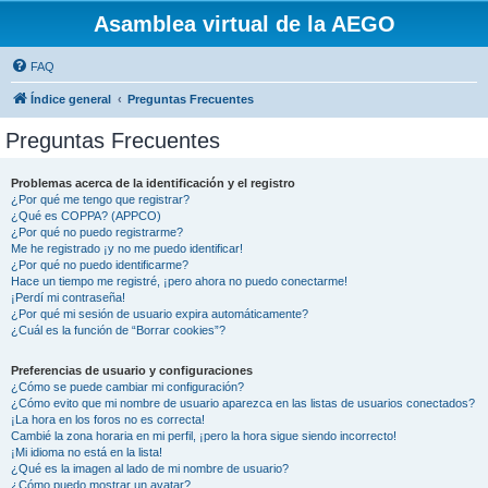
Asamblea virtual de la AEGO
FAQ
Índice general
Preguntas Frecuentes
Preguntas Frecuentes
Problemas acerca de la identificación y el registro
¿Por qué me tengo que registrar?
¿Qué es COPPA? (APPCO)
¿Por qué no puedo registrarme?
Me he registrado ¡y no me puedo identificar!
¿Por qué no puedo identificarme?
Hace un tiempo me registré, ¡pero ahora no puedo conectarme!
¡Perdí mi contraseña!
¿Por qué mi sesión de usuario expira automáticamente?
¿Cuál es la función de “Borrar cookies”?
Preferencias de usuario y configuraciones
¿Cómo se puede cambiar mi configuración?
¿Cómo evito que mi nombre de usuario aparezca en las listas de usuarios conectados?
¡La hora en los foros no es correcta!
Cambié la zona horaria en mi perfil, ¡pero la hora sigue siendo incorrecto!
¡Mi idioma no está en la lista!
¿Qué es la imagen al lado de mi nombre de usuario?
¿Cómo puedo mostrar un avatar?