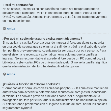
¡Perdí mi contraseña!
No se asuste, ¡calma! Si su contraseña no puede ser recuperada puede
desactivarla o cambiarla. Visite la página de ingreso (login) y haga clic en
Olvidé mi contraseña
. Siga las instrucciones y estará identificado nuevamente
en muy poco tiempo.
Arriba
¿Por qué mi sesión de usuario expira automáticamente?
Si no activa la casilla
Recordar
cuando ingresa al foro, sus datos se guardan
en una cookie segura, que se elimina al salir de la página o al cabo de cierto
tiempo. Esto previene que su cuenta pueda ser usada por otra persona. Para
que el sistema le reconozca automáticamente solo marque la casilla al
ingresar. No es recomendable si accede al foro desde un PC compartido, e.j.
biblioteca, cyber-cafés, PCs de universidades, etc. Si no ve la casilla, significa
que la administración del foro ha deshabilitado la opción.
Arriba
¿Cuál es la función de “Borrar cookies”?
“Borrar cookies” borra las cookies creadas por phpBB, las cuales le mantienen
autorizado para acceder a determinados recursos del foro y estar identificado
al mismo. Las cookies proveen funciones como leer el seguimiento de la
navegación del foro por el usuario si la administración ha habilitado la opción.
Si está teniendo problemas con el ingreso o salida del foro, borrar las cookies
seguramente ayudará.