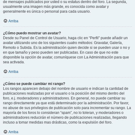
de mensajes publicados por usted o su estatus dentro del foro. La segunda,
usualmente una imagen más grande, es conocida como avatar y
generalmente es única o personal para cada usuario.
Arriba
¿Cómo puedo mostrar un avatar?
Desde su Panel de Control de Usuario, haga clic en “Perfil” puede añadir un
avatar utilizando uno de los siguientes cuatro métodos: Gravatar, Galería,
Remoto o Subida. Es la administración quien decide si se pueden usar o no y
en que tamaño y peso pueden ser publicadas. En caso de que no este
disponible la opción de avatar, comuníquese con La Administración para que
sea activada.
Arriba
¿Cómo se puede cambiar mi rango?
Los rangos aparecen debajo del nombre de usuario e indican la cantidad de
publicaciones realizadas por el usuario o la posición del mismo dentro del
foro, e.j. moderadores y administradores. En general, no puede cambiar su
rango directamente ya que está determinado por la administración. Por favor,
no abuse de sus privilegios de publicación solo para incrementar su rango. La
mayoría de los foros lo consideran “spam”, no lo toleran, y moderadores o
administradores reducirán el número de publicaciones realizadas, llegando
incluso a tomar medidas mas drásticas, como la expulsión del foro.
Arriba