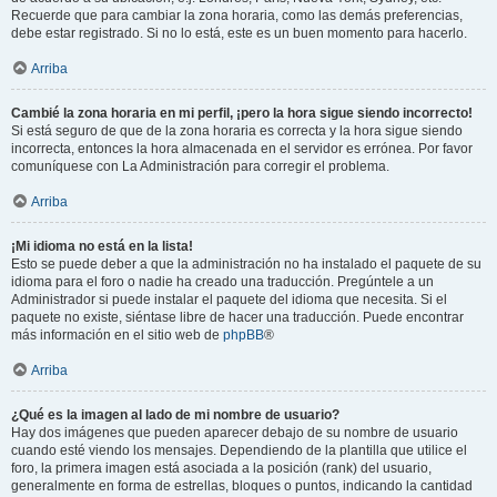
Recuerde que para cambiar la zona horaria, como las demás preferencias,
debe estar registrado. Si no lo está, este es un buen momento para hacerlo.
Arriba
Cambié la zona horaria en mi perfil, ¡pero la hora sigue siendo incorrecto!
Si está seguro de que de la zona horaria es correcta y la hora sigue siendo
incorrecta, entonces la hora almacenada en el servidor es errónea. Por favor
comuníquese con La Administración para corregir el problema.
Arriba
¡Mi idioma no está en la lista!
Esto se puede deber a que la administración no ha instalado el paquete de su
idioma para el foro o nadie ha creado una traducción. Pregúntele a un
Administrador si puede instalar el paquete del idioma que necesita. Si el
paquete no existe, siéntase libre de hacer una traducción. Puede encontrar
más información en el sitio web de
phpBB
®
Arriba
¿Qué es la imagen al lado de mi nombre de usuario?
Hay dos imágenes que pueden aparecer debajo de su nombre de usuario
cuando esté viendo los mensajes. Dependiendo de la plantilla que utilice el
foro, la primera imagen está asociada a la posición (rank) del usuario,
generalmente en forma de estrellas, bloques o puntos, indicando la cantidad