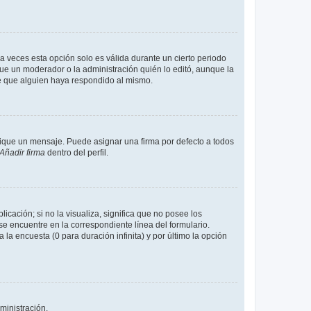
a veces esta opción solo es válida durante un cierto periodo
fue un moderador o la administración quién lo editó, aunque la
de que alguien haya respondido al mismo.
que un mensaje. Puede asignar una firma por defecto a todos
Añadir firma
dentro del perfil.
cación; si no la visualiza, significa que no posee los
 encuentre en la correspondiente línea del formulario.
la encuesta (0 para duración infinita) y por último la opción
ministración.