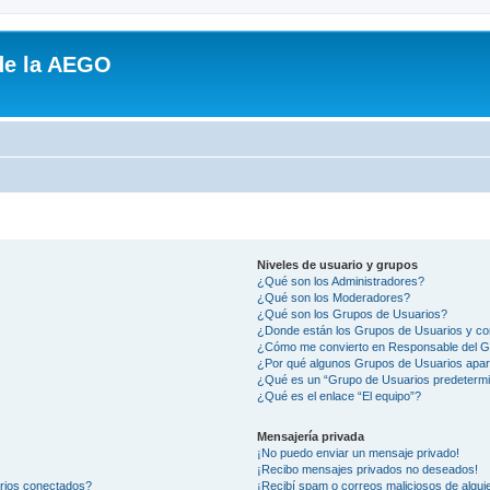
de la AEGO
Niveles de usuario y grupos
¿Qué son los Administradores?
¿Qué son los Moderadores?
¿Qué son los Grupos de Usuarios?
¿Donde están los Grupos de Usuarios y co
¿Cómo me convierto en Responsable del 
¿Por qué algunos Grupos de Usuarios apar
¿Qué es un “Grupo de Usuarios predeterm
¿Qué es el enlace “El equipo”?
Mensajería privada
¡No puedo enviar un mensaje privado!
¡Recibo mensajes privados no deseados!
arios conectados?
¡Recibí spam o correos maliciosos de alguie