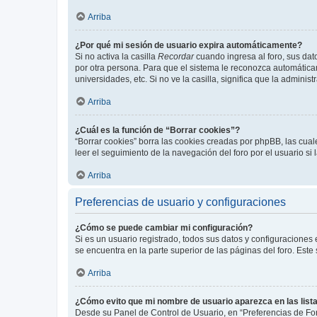
Arriba
¿Por qué mi sesión de usuario expira automáticamente?
Si no activa la casilla
Recordar
cuando ingresa al foro, sus dat
por otra persona. Para que el sistema le reconozca automáticam
universidades, etc. Si no ve la casilla, significa que la adminis
Arriba
¿Cuál es la función de “Borrar cookies”?
“Borrar cookies” borra las cookies creadas por phpBB, las cua
leer el seguimiento de la navegación del foro por el usuario si
Arriba
Preferencias de usuario y configuraciones
¿Cómo se puede cambiar mi configuración?
Si es un usuario registrado, todos sus datos y configuraciones
se encuentra en la parte superior de las páginas del foro. Este
Arriba
¿Cómo evito que mi nombre de usuario aparezca en las list
Desde su Panel de Control de Usuario, en “Preferencias de For