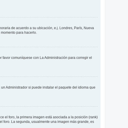
 horaria de acuerdo a su ubicación, e.j. Londres, París, Nueva
en momento para hacerlo.
or favor comuníquese con La Administración para corregir el
 un Administrador si puede instalar el paquete del idioma que
 el foro, la primera imagen está asociada a la posición (rank)
 del foro. La segunda, usualmente una imagen más grande, es