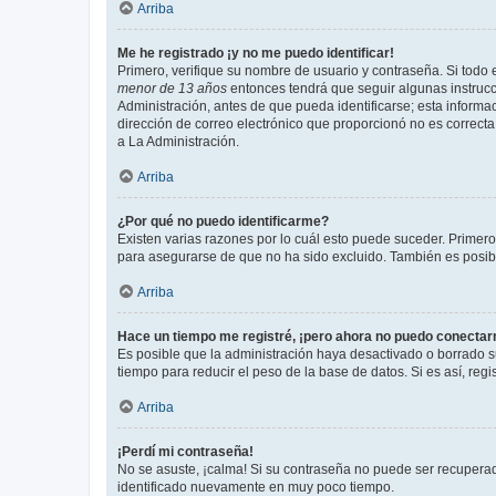
Arriba
Me he registrado ¡y no me puedo identificar!
Primero, verifique su nombre de usuario y contraseña. Si todo e
menor de 13 años
entonces tendrá que seguir algunas instrucc
Administración, antes de que pueda identificarse; esta informaci
dirección de correo electrónico que proporcionó no es correcta 
a La Administración.
Arriba
¿Por qué no puedo identificarme?
Existen varias razones por lo cuál esto puede suceder. Primer
para asegurarse de que no ha sido excluido. También es posible
Arriba
Hace un tiempo me registré, ¡pero ahora no puedo conecta
Es posible que la administración haya desactivado o borrado 
tiempo para reducir el peso de la base de datos. Si es así, regi
Arriba
¡Perdí mi contraseña!
No se asuste, ¡calma! Si su contraseña no puede ser recuperada
identificado nuevamente en muy poco tiempo.