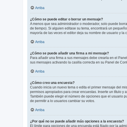
Arriba
¿Cómo se puede editar o borrar un mensaje?
A menos que sea administrador o moderador, solo puede borrar
de tiempo). Si alguien editase su tema, encontrará un pequeño 
mayoría de las veces el editor deja su nombre de usuario y l
Arriba
¿Cómo se puede añadir una firma a mi mensaje?
Para añadir una firma a sus mensajes debe crearla en el Panel
sus mensajes activando la casilla correcta en su Panel de Con
Arriba
¿Cómo creo una encuesta?
Cuando inicia un nuevo tema o edita el primer mensaje del mism
permisos apropiados para crear encuestas. Inserte un título y
También puede elegir el número de opciones que el usuario puede
de permitir a lo usuarios cambiar su votos.
Arriba
¿Por qué no se puede añadir más opciones a la encuesta?
El límite para opciones de una encuesta está fijado por la adm