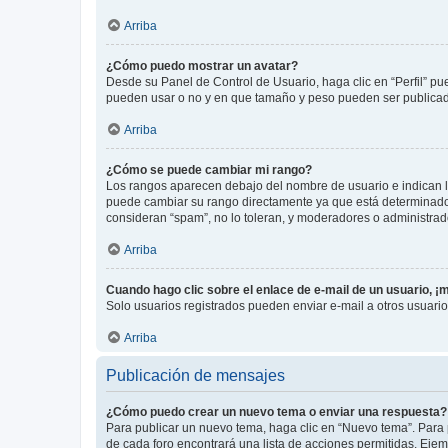
Arriba
¿Cómo puedo mostrar un avatar?
Desde su Panel de Control de Usuario, haga clic en “Perfil” pu
pueden usar o no y en que tamaño y peso pueden ser publicada
Arriba
¿Cómo se puede cambiar mi rango?
Los rangos aparecen debajo del nombre de usuario e indican la 
puede cambiar su rango directamente ya que está determinado po
consideran “spam”, no lo toleran, y moderadores o administrad
Arriba
Cuando hago clic sobre el enlace de e-mail de un usuario, ¡
Solo usuarios registrados pueden enviar e-mail a otros usuarios
Arriba
Publicación de mensajes
¿Cómo puedo crear un nuevo tema o enviar una respuesta?
Para publicar un nuevo tema, haga clic en “Nuevo tema”. Para 
de cada foro encontrará una lista de acciones permitidas. Eje