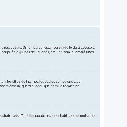
 y respuestas. Sin embargo, estar registrado le dará acceso a
uscripción a grupos de usuarios, etc. Tan solo le tomará unos
a los sitios de Internet, los cuales son potenciales
onocimiento de guardia legal, que permita recolectar
deshabilitado. También puede estar deshabilitado el registro de