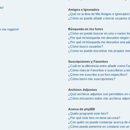
to!
Amigos e Ignorados
¿Qué es la lista de Mis Amigos e Ignorados
¿Cómo se puede añadir o borrar usuarios d
Búsqueda en los foros
e me registre!
¿Cómo se puede buscar en uno o varios fo
¿Por qué mi búsqueda me devuelve ningún 
¿Por qué mi búsqueda me devuelve una pág
¿Cómo busco usuarios?
¿Como se puede encontrar mis propios me
Suscripciones y Favoritos
¿Cuál es la diferencia entre añadir como Fa
¿Cómo marcar Favoritos o suscribirse a t
¿Cómo me suscribo a un foro específico?
¿Cómo borro mis suscripciones?
Archivos Adjuntos
¿Qué archivos adjuntos son permitidos en e
¿Cómo encuentro todos mis archivos adjun
Acerca de phpBB
¿Quién programó este foro?
¿Por qué este foro no tiene tal cosa?
¿Con quién se puede contactar acerca de a
¿Cómo puedo ponerme en contacto con un 