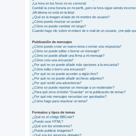
¡La hora en los foros no es correcta!
Cambié la zona horaria en mi perfil, ¡pero la hora sigue siendo incorrec
¡Mi idioma no está en la lista!
¿Qué es la imagen al lado de mi nombre de usuario?
¿Cómo puedo mostrar un avatar?
¿Cómo se puede cambiar mi rango?
Cuando hago clic sobre el enlace de e-mail de un usuario, ¡me pide qu
Publicación de mensajes
¿Cómo puedo crear un nuevo tema o enviar una respuesta?
¿Cómo se puede editar o borrar un mensaje?
¿Cómo se puede añadir una firma a mi mensaje?
¿Cómo creo una encuesta?
¿Por qué no se puede añadir más opciones a la encuesta?
¿Cómo edito o borro una encuesta?
¿Por qué no se puede acceder a algún foro?
¿Por qué no se puede añadir archivos adjuntos?
¿Por qué recibí una advertencia?
¿Cómo se puede reportar un mensaje a un moderador?
¿Para qué sirve el botón “Guardar” en la publicación de temas?
¿Por qué mis mensajes necesitan ser aprobados?
¿Cómo hago para reactivar un tema?
Formatos y tipos de temas
¿Qué es el código BBCode?
¿Puedo usar HTML?
¿Qué son los emoticonos?
¿Puedo publicar imagenes?
¿Qué son los anuncios globales?