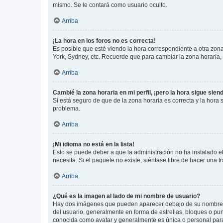
mismo. Se le contará como usuario oculto.
Arriba
¡La hora en los foros no es correcta!
Es posible que esté viendo la hora correspondiente a otra zona 
York, Sydney, etc. Recuerde que para cambiar la zona horaria,
Arriba
Cambié la zona horaria en mi perfil, ¡pero la hora sigue sien
Si está seguro de que de la zona horaria es correcta y la hora
problema.
Arriba
¡Mi idioma no está en la lista!
Esto se puede deber a que la administración no ha instalado el
necesita. Si el paquete no existe, siéntase libre de hacer una
Arriba
¿Qué es la imagen al lado de mi nombre de usuario?
Hay dos imágenes que pueden aparecer debajo de su nombre de u
del usuario, generalmente en forma de estrellas, bloques o pu
conocida como avatar y generalmente es única o personal par