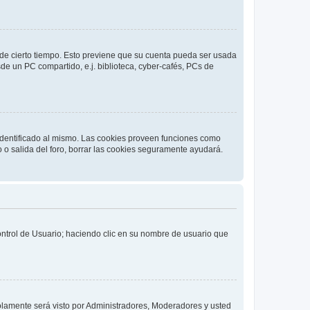
o de cierto tiempo. Esto previene que su cuenta pueda ser usada
de un PC compartido, e.j. biblioteca, cyber-cafés, PCs de
 identificado al mismo. Las cookies proveen funciones como
o o salida del foro, borrar las cookies seguramente ayudará.
Control de Usuario; haciendo clic en su nombre de usuario que
solamente será visto por Administradores, Moderadores y usted