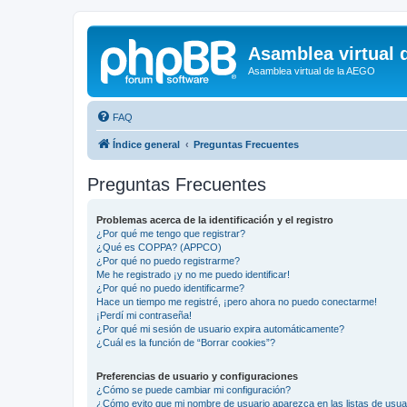
Asamblea virtual 
Asamblea virtual de la AEGO
FAQ
Índice general
Preguntas Frecuentes
Preguntas Frecuentes
Problemas acerca de la identificación y el registro
¿Por qué me tengo que registrar?
¿Qué es COPPA? (APPCO)
¿Por qué no puedo registrarme?
Me he registrado ¡y no me puedo identificar!
¿Por qué no puedo identificarme?
Hace un tiempo me registré, ¡pero ahora no puedo conectarme!
¡Perdí mi contraseña!
¿Por qué mi sesión de usuario expira automáticamente?
¿Cuál es la función de “Borrar cookies”?
Preferencias de usuario y configuraciones
¿Cómo se puede cambiar mi configuración?
¿Cómo evito que mi nombre de usuario aparezca en las listas de usu