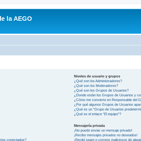
de la AEGO
Niveles de usuario y grupos
¿Qué son los Administradores?
¿Qué son los Moderadores?
¿Qué son los Grupos de Usuarios?
¿Donde están los Grupos de Usuarios y co
¿Cómo me convierto en Responsable del 
¿Por qué algunos Grupos de Usuarios apar
¿Qué es un “Grupo de Usuarios predeterm
¿Qué es el enlace “El equipo”?
Mensajería privada
¡No puedo enviar un mensaje privado!
¡Recibo mensajes privados no deseados!
arios conectados?
¡Recibí spam o correos maliciosos de alguie