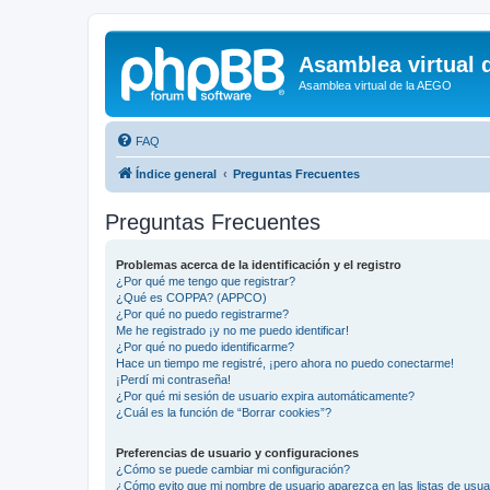
Asamblea virtual 
Asamblea virtual de la AEGO
FAQ
Índice general
Preguntas Frecuentes
Preguntas Frecuentes
Problemas acerca de la identificación y el registro
¿Por qué me tengo que registrar?
¿Qué es COPPA? (APPCO)
¿Por qué no puedo registrarme?
Me he registrado ¡y no me puedo identificar!
¿Por qué no puedo identificarme?
Hace un tiempo me registré, ¡pero ahora no puedo conectarme!
¡Perdí mi contraseña!
¿Por qué mi sesión de usuario expira automáticamente?
¿Cuál es la función de “Borrar cookies”?
Preferencias de usuario y configuraciones
¿Cómo se puede cambiar mi configuración?
¿Cómo evito que mi nombre de usuario aparezca en las listas de usu