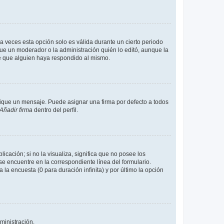
a veces esta opción solo es válida durante un cierto periodo
fue un moderador o la administración quién lo editó, aunque la
de que alguien haya respondido al mismo.
que un mensaje. Puede asignar una firma por defecto a todos
Añadir firma
dentro del perfil.
cación; si no la visualiza, significa que no posee los
 encuentre en la correspondiente línea del formulario.
la encuesta (0 para duración infinita) y por último la opción
ministración.