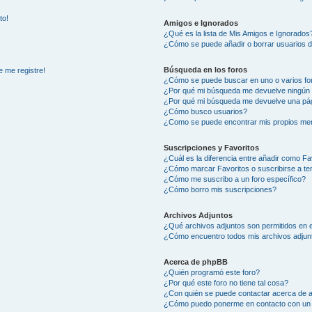
to!
Amigos e Ignorados
¿Qué es la lista de Mis Amigos e Ignorados
¿Cómo se puede añadir o borrar usuarios d
Búsqueda en los foros
e me registre!
¿Cómo se puede buscar en uno o varios fo
¿Por qué mi búsqueda me devuelve ningún 
¿Por qué mi búsqueda me devuelve una pág
¿Cómo busco usuarios?
¿Como se puede encontrar mis propios me
Suscripciones y Favoritos
¿Cuál es la diferencia entre añadir como Fa
¿Cómo marcar Favoritos o suscribirse a t
¿Cómo me suscribo a un foro específico?
¿Cómo borro mis suscripciones?
Archivos Adjuntos
¿Qué archivos adjuntos son permitidos en e
¿Cómo encuentro todos mis archivos adjun
Acerca de phpBB
¿Quién programó este foro?
¿Por qué este foro no tiene tal cosa?
¿Con quién se puede contactar acerca de a
¿Cómo puedo ponerme en contacto con un 