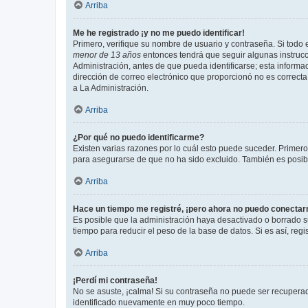
Arriba
Me he registrado ¡y no me puedo identificar!
Primero, verifique su nombre de usuario y contraseña. Si todo e
menor de 13 años
entonces tendrá que seguir algunas instrucc
Administración, antes de que pueda identificarse; esta informaci
dirección de correo electrónico que proporcionó no es correcta 
a La Administración.
Arriba
¿Por qué no puedo identificarme?
Existen varias razones por lo cuál esto puede suceder. Primer
para asegurarse de que no ha sido excluido. También es posible
Arriba
Hace un tiempo me registré, ¡pero ahora no puedo conecta
Es posible que la administración haya desactivado o borrado 
tiempo para reducir el peso de la base de datos. Si es así, regi
Arriba
¡Perdí mi contraseña!
No se asuste, ¡calma! Si su contraseña no puede ser recuperada
identificado nuevamente en muy poco tiempo.