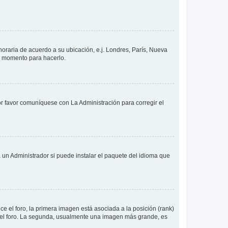
 horaria de acuerdo a su ubicación, e.j. Londres, París, Nueva
en momento para hacerlo.
or favor comuníquese con La Administración para corregir el
 un Administrador si puede instalar el paquete del idioma que
 el foro, la primera imagen está asociada a la posición (rank)
 del foro. La segunda, usualmente una imagen más grande, es