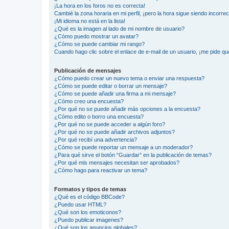
¡La hora en los foros no es correcta!
Cambié la zona horaria en mi perfil, ¡pero la hora sigue siendo incorrec
¡Mi idioma no está en la lista!
¿Qué es la imagen al lado de mi nombre de usuario?
¿Cómo puedo mostrar un avatar?
¿Cómo se puede cambiar mi rango?
Cuando hago clic sobre el enlace de e-mail de un usuario, ¡me pide qu
Publicación de mensajes
¿Cómo puedo crear un nuevo tema o enviar una respuesta?
¿Cómo se puede editar o borrar un mensaje?
¿Cómo se puede añadir una firma a mi mensaje?
¿Cómo creo una encuesta?
¿Por qué no se puede añadir más opciones a la encuesta?
¿Cómo edito o borro una encuesta?
¿Por qué no se puede acceder a algún foro?
¿Por qué no se puede añadir archivos adjuntos?
¿Por qué recibí una advertencia?
¿Cómo se puede reportar un mensaje a un moderador?
¿Para qué sirve el botón “Guardar” en la publicación de temas?
¿Por qué mis mensajes necesitan ser aprobados?
¿Cómo hago para reactivar un tema?
Formatos y tipos de temas
¿Qué es el código BBCode?
¿Puedo usar HTML?
¿Qué son los emoticonos?
¿Puedo publicar imagenes?
¿Qué son los anuncios globales?