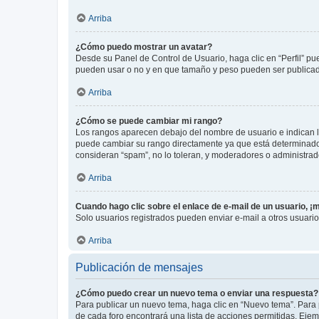
Arriba
¿Cómo puedo mostrar un avatar?
Desde su Panel de Control de Usuario, haga clic en “Perfil” pu
pueden usar o no y en que tamaño y peso pueden ser publicada
Arriba
¿Cómo se puede cambiar mi rango?
Los rangos aparecen debajo del nombre de usuario e indican la 
puede cambiar su rango directamente ya que está determinado po
consideran “spam”, no lo toleran, y moderadores o administrad
Arriba
Cuando hago clic sobre el enlace de e-mail de un usuario, ¡
Solo usuarios registrados pueden enviar e-mail a otros usuarios
Arriba
Publicación de mensajes
¿Cómo puedo crear un nuevo tema o enviar una respuesta?
Para publicar un nuevo tema, haga clic en “Nuevo tema”. Para 
de cada foro encontrará una lista de acciones permitidas. Eje