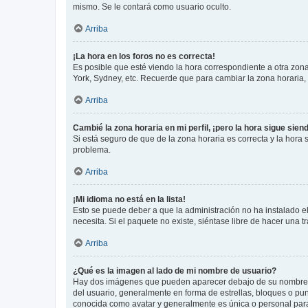
mismo. Se le contará como usuario oculto.
Arriba
¡La hora en los foros no es correcta!
Es posible que esté viendo la hora correspondiente a otra zona 
York, Sydney, etc. Recuerde que para cambiar la zona horaria,
Arriba
Cambié la zona horaria en mi perfil, ¡pero la hora sigue sien
Si está seguro de que de la zona horaria es correcta y la hora
problema.
Arriba
¡Mi idioma no está en la lista!
Esto se puede deber a que la administración no ha instalado el
necesita. Si el paquete no existe, siéntase libre de hacer una
Arriba
¿Qué es la imagen al lado de mi nombre de usuario?
Hay dos imágenes que pueden aparecer debajo de su nombre de u
del usuario, generalmente en forma de estrellas, bloques o pu
conocida como avatar y generalmente es única o personal par