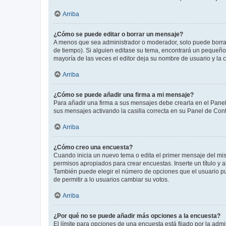
Arriba
¿Cómo se puede editar o borrar un mensaje?
A menos que sea administrador o moderador, solo puede borrar
de tiempo). Si alguien editase su tema, encontrará un pequeño 
mayoría de las veces el editor deja su nombre de usuario y l
Arriba
¿Cómo se puede añadir una firma a mi mensaje?
Para añadir una firma a sus mensajes debe crearla en el Panel
sus mensajes activando la casilla correcta en su Panel de Con
Arriba
¿Cómo creo una encuesta?
Cuando inicia un nuevo tema o edita el primer mensaje del mism
permisos apropiados para crear encuestas. Inserte un título y
También puede elegir el número de opciones que el usuario puede
de permitir a lo usuarios cambiar su votos.
Arriba
¿Por qué no se puede añadir más opciones a la encuesta?
El límite para opciones de una encuesta está fijado por la adm