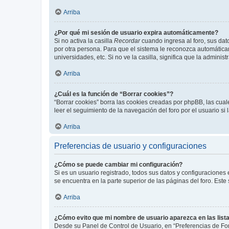
Arriba
¿Por qué mi sesión de usuario expira automáticamente?
Si no activa la casilla
Recordar
cuando ingresa al foro, sus dat
por otra persona. Para que el sistema le reconozca automáticam
universidades, etc. Si no ve la casilla, significa que la adminis
Arriba
¿Cuál es la función de “Borrar cookies”?
“Borrar cookies” borra las cookies creadas por phpBB, las cua
leer el seguimiento de la navegación del foro por el usuario si
Arriba
Preferencias de usuario y configuraciones
¿Cómo se puede cambiar mi configuración?
Si es un usuario registrado, todos sus datos y configuraciones
se encuentra en la parte superior de las páginas del foro. Este
Arriba
¿Cómo evito que mi nombre de usuario aparezca en las list
Desde su Panel de Control de Usuario, en “Preferencias de For