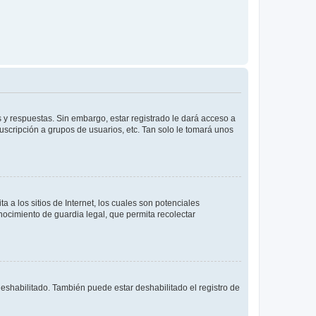
 y respuestas. Sin embargo, estar registrado le dará acceso a
uscripción a grupos de usuarios, etc. Tan solo le tomará unos
a los sitios de Internet, los cuales son potenciales
onocimiento de guardia legal, que permita recolectar
deshabilitado. También puede estar deshabilitado el registro de