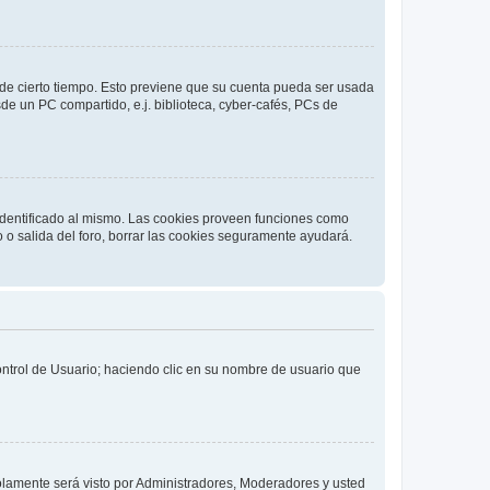
o de cierto tiempo. Esto previene que su cuenta pueda ser usada
de un PC compartido, e.j. biblioteca, cyber-cafés, PCs de
 identificado al mismo. Las cookies proveen funciones como
o o salida del foro, borrar las cookies seguramente ayudará.
Control de Usuario; haciendo clic en su nombre de usuario que
solamente será visto por Administradores, Moderadores y usted