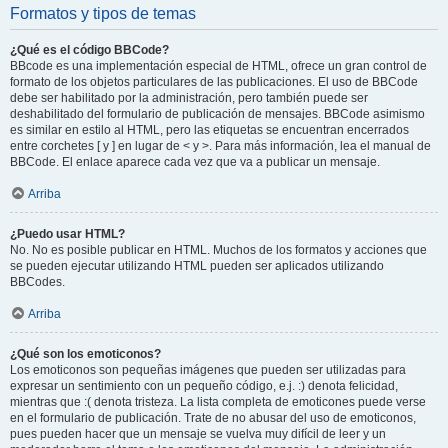
Formatos y tipos de temas
¿Qué es el código BBCode?
BBcode es una implementación especial de HTML, ofrece un gran control de
formato de los objetos particulares de las publicaciones. El uso de BBCode
debe ser habilitado por la administración, pero también puede ser
deshabilitado del formulario de publicación de mensajes. BBCode asimismo
es similar en estilo al HTML, pero las etiquetas se encuentran encerrados
entre corchetes [ y ] en lugar de < y >. Para más información, lea el manual de
BBCode. El enlace aparece cada vez que va a publicar un mensaje.
Arriba
¿Puedo usar HTML?
No. No es posible publicar en HTML. Muchos de los formatos y acciones que
se pueden ejecutar utilizando HTML pueden ser aplicados utilizando
BBCodes.
Arriba
¿Qué son los emoticonos?
Los emoticonos son pequeñas imágenes que pueden ser utilizadas para
expresar un sentimiento con un pequeño código, e.j. :) denota felicidad,
mientras que :( denota tristeza. La lista completa de emoticones puede verse
en el formulario de publicación. Trate de no abusar del uso de emoticonos,
pues pueden hacer que un mensaje se vuelva muy difícil de leer y un