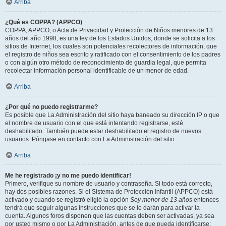
Arriba
¿Qué es COPPA? (APPCO)
COPPA, APPCO, o Acta de Privacidad y Protección de Niños menores de 13
años del año 1998, es una ley de los Estados Unidos, donde se solicita a los
sitios de Internet, los cuales son potenciales recolectores de información, que
el registro de niños sea escrito y ratificado con el consentimiento de los padres
o con algún otro método de reconocimiento de guardia legal, que permita
recolectar información personal identificable de un menor de edad.
Arriba
¿Por qué no puedo registrarme?
Es posible que La Administración del sitio haya baneado su dirección IP o que
el nombre de usuario con el que está intentando registrarse, esté
deshabilitado. También puede estar deshabilitado el registro de nuevos
usuarios. Póngase en contacto con La Administración del sitio.
Arriba
Me he registrado ¡y no me puedo identificar!
Primero, verifique su nombre de usuario y contraseña. Si todo está correcto,
hay dos posibles razones. Si el Sistema de Protección Infantil (APPCO) está
activado y cuando se registró eligió la opción
Soy menor de 13 años
entonces
tendrá que seguir algunas instrucciones que se le darán para activar la
cuenta. Algunos foros disponen que las cuentas deben ser activadas, ya sea
por usted mismo o por La Administración, antes de que pueda identificarse;