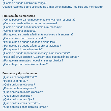
¿Cómo se puede cambiar mi rango?
Cuando hago clic sobre el enlace de e-mail de un usuario, ¡me pide que me registre!
Publicación de mensajes
¿Cómo puedo crear un nuevo tema o enviar una respuesta?
¿Cómo se puede editar o borrar un mensaje?
¿Cómo se puede añadir una firma a mi mensaje?
¿Cómo creo una encuesta?
¿Por qué no se puede añadir más opciones a la encuesta?
¿Cómo edito o borro una encuesta?
¿Por qué no se puede acceder a algún foro?
¿Por qué no se puede añadir archivos adjuntos?
¿Por qué recibí una advertencia?
¿Cómo se puede reportar un mensaje a un moderador?
¿Para qué sirve el botón “Guardar” en la publicación de temas?
¿Por qué mis mensajes necesitan ser aprobados?
¿Cómo hago para reactivar un tema?
Formatos y tipos de temas
¿Qué es el código BBCode?
¿Puedo usar HTML?
¿Qué son los emoticonos?
¿Puedo publicar imagenes?
¿Qué son los anuncios globales?
¿Qué son los anuncios?
¿Qué son los temas fijos?
¿Qué son los temas cerrados?
¿Qué son los iconos para los temas?