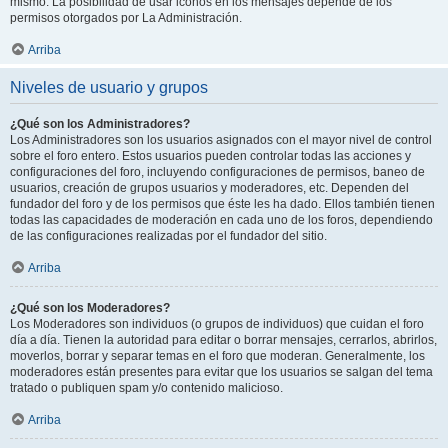
mismo. La posibilidad de usar iconos en los mensajes depende de los
permisos otorgados por La Administración.
Arriba
Niveles de usuario y grupos
¿Qué son los Administradores?
Los Administradores son los usuarios asignados con el mayor nivel de control
sobre el foro entero. Estos usuarios pueden controlar todas las acciones y
configuraciones del foro, incluyendo configuraciones de permisos, baneo de
usuarios, creación de grupos usuarios y moderadores, etc. Dependen del
fundador del foro y de los permisos que éste les ha dado. Ellos también tienen
todas las capacidades de moderación en cada uno de los foros, dependiendo
de las configuraciones realizadas por el fundador del sitio.
Arriba
¿Qué son los Moderadores?
Los Moderadores son individuos (o grupos de individuos) que cuidan el foro
día a día. Tienen la autoridad para editar o borrar mensajes, cerrarlos, abrirlos,
moverlos, borrar y separar temas en el foro que moderan. Generalmente, los
moderadores están presentes para evitar que los usuarios se salgan del tema
tratado o publiquen spam y/o contenido malicioso.
Arriba