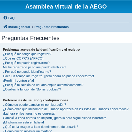
Asamblea virtual de la AEGO
FAQ
Índice general
Preguntas Frecuentes
Preguntas Frecuentes
Problemas acerca de la identificación y el registro
¿Por qué me tengo que registrar?
¿Qué es COPPA? (APPCO)
¿Por qué no puedo registrarme?
Me he registrado ¡y no me puedo identificar!
¿Por qué no puedo identificarme?
Hace un tiempo me registré, ¡pero ahora no puedo conectarme!
¡Perdí mi contraseña!
¿Por qué mi sesión de usuario expira automáticamente?
¿Cuál es la función de “Borrar cookies”?
Preferencias de usuario y configuraciones
¿Cómo se puede cambiar mi configuración?
¿Cómo evito que mi nombre de usuario aparezca en las listas de usuarios conectados?
¡La hora en los foros no es correcta!
Cambié la zona horaria en mi perfil, ¡pero la hora sigue siendo incorrecto!
¡Mi idioma no está en la lista!
¿Qué es la imagen al lado de mi nombre de usuario?
¿Cómo puedo mostrar un avatar?