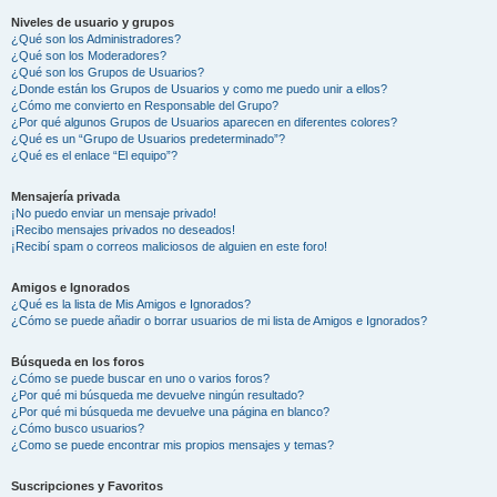
Niveles de usuario y grupos
¿Qué son los Administradores?
¿Qué son los Moderadores?
¿Qué son los Grupos de Usuarios?
¿Donde están los Grupos de Usuarios y como me puedo unir a ellos?
¿Cómo me convierto en Responsable del Grupo?
¿Por qué algunos Grupos de Usuarios aparecen en diferentes colores?
¿Qué es un “Grupo de Usuarios predeterminado”?
¿Qué es el enlace “El equipo”?
Mensajería privada
¡No puedo enviar un mensaje privado!
¡Recibo mensajes privados no deseados!
¡Recibí spam o correos maliciosos de alguien en este foro!
Amigos e Ignorados
¿Qué es la lista de Mis Amigos e Ignorados?
¿Cómo se puede añadir o borrar usuarios de mi lista de Amigos e Ignorados?
Búsqueda en los foros
¿Cómo se puede buscar en uno o varios foros?
¿Por qué mi búsqueda me devuelve ningún resultado?
¿Por qué mi búsqueda me devuelve una página en blanco?
¿Cómo busco usuarios?
¿Como se puede encontrar mis propios mensajes y temas?
Suscripciones y Favoritos