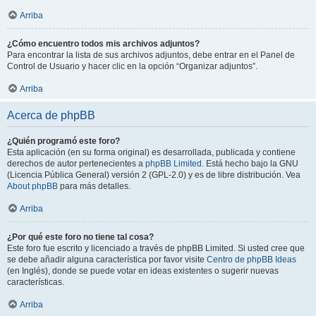
Arriba
¿Cómo encuentro todos mis archivos adjuntos?
Para encontrar la lista de sus archivos adjuntos, debe entrar en el Panel de
Control de Usuario y hacer clic en la opción “Organizar adjuntos”.
Arriba
Acerca de phpBB
¿Quién programó este foro?
Esta aplicación (en su forma original) es desarrollada, publicada y contiene
derechos de autor pertenecientes a
phpBB Limited
. Está hecho bajo la GNU
(Licencia Pública General) versión 2 (GPL-2.0) y es de libre distribución. Vea
About phpBB
para más detalles.
Arriba
¿Por qué este foro no tiene tal cosa?
Este foro fue escrito y licenciado a través de phpBB Limited. Si usted cree que
se debe añadir alguna característica por favor visite
Centro de phpBB Ideas
(en Inglés), donde se puede votar en ideas existentes o sugerir nuevas
características.
Arriba