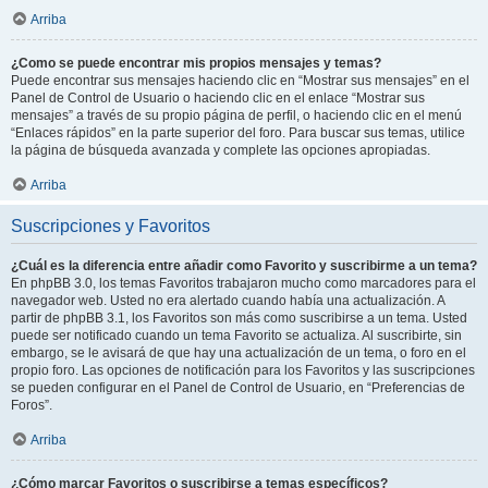
Arriba
¿Como se puede encontrar mis propios mensajes y temas?
Puede encontrar sus mensajes haciendo clic en “Mostrar sus mensajes” en el
Panel de Control de Usuario o haciendo clic en el enlace “Mostrar sus
mensajes” a través de su propio página de perfil, o haciendo clic en el menú
“Enlaces rápidos” en la parte superior del foro. Para buscar sus temas, utilice
la página de búsqueda avanzada y complete las opciones apropiadas.
Arriba
Suscripciones y Favoritos
¿Cuál es la diferencia entre añadir como Favorito y suscribirme a un tema?
En phpBB 3.0, los temas Favoritos trabajaron mucho como marcadores para el
navegador web. Usted no era alertado cuando había una actualización. A
partir de phpBB 3.1, los Favoritos son más como suscribirse a un tema. Usted
puede ser notificado cuando un tema Favorito se actualiza. Al suscribirte, sin
embargo, se le avisará de que hay una actualización de un tema, o foro en el
propio foro. Las opciones de notificación para los Favoritos y las suscripciones
se pueden configurar en el Panel de Control de Usuario, en “Preferencias de
Foros”.
Arriba
¿Cómo marcar Favoritos o suscribirse a temas específicos?