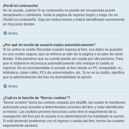
¡Perdí mi contraseña!
No se asuste, ¡calma! Si su contraseña no puede ser recuperada puede
desactivarla o cambiarla. Visite la página de ingreso (login) y haga clic en
Olvidé mi contraseña
. Siga las instrucciones y estará identificado nuevamente
en muy poco tiempo.
Arriba
¿Por qué mi sesión de usuario expira automáticamente?
Si no activa la casilla
Recordar
cuando ingresa al foro, sus datos se guardan
en una cookie segura, que se elimina al salir de la página o al cabo de cierto
tiempo. Esto previene que su cuenta pueda ser usada por otra persona. Para
que el sistema le reconozca automáticamente solo marque la casilla al
ingresar. No es recomendable si accede al foro desde un PC compartido, e.j.
biblioteca, cyber-cafés, PCs de universidades, etc. Si no ve la casilla, significa
que la administración del foro ha deshabilitado la opción.
Arriba
¿Cuál es la función de “Borrar cookies”?
“Borrar cookies” borra las cookies creadas por phpBB, las cuales le mantienen
autorizado para acceder a determinados recursos del foro y estar identificado
al mismo. Las cookies proveen funciones como leer el seguimiento de la
navegación del foro por el usuario si la administración ha habilitado la opción.
Si está teniendo problemas con el ingreso o salida del foro, borrar las cookies
seguramente ayudará.