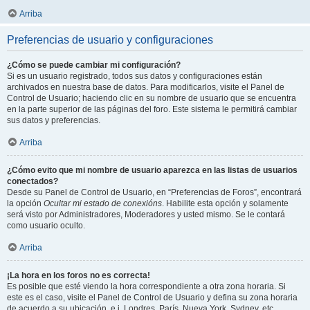
Arriba
Preferencias de usuario y configuraciones
¿Cómo se puede cambiar mi configuración?
Si es un usuario registrado, todos sus datos y configuraciones están
archivados en nuestra base de datos. Para modificarlos, visite el Panel de
Control de Usuario; haciendo clic en su nombre de usuario que se encuentra
en la parte superior de las páginas del foro. Este sistema le permitirá cambiar
sus datos y preferencias.
Arriba
¿Cómo evito que mi nombre de usuario aparezca en las listas de usuarios
conectados?
Desde su Panel de Control de Usuario, en “Preferencias de Foros”, encontrará
la opción
Ocultar mi estado de conexións
. Habilite esta opción y solamente
será visto por Administradores, Moderadores y usted mismo. Se le contará
como usuario oculto.
Arriba
¡La hora en los foros no es correcta!
Es posible que esté viendo la hora correspondiente a otra zona horaria. Si
este es el caso, visite el Panel de Control de Usuario y defina su zona horaria
de acuerdo a su ubicación, e.j. Londres, París, Nueva York, Sydney, etc.