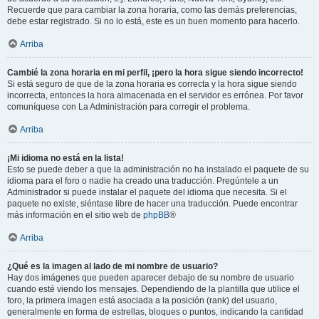
Recuerde que para cambiar la zona horaria, como las demás preferencias,
debe estar registrado. Si no lo está, este es un buen momento para hacerlo.
Arriba
Cambié la zona horaria en mi perfil, ¡pero la hora sigue siendo incorrecto!
Si está seguro de que de la zona horaria es correcta y la hora sigue siendo
incorrecta, entonces la hora almacenada en el servidor es errónea. Por favor
comuníquese con La Administración para corregir el problema.
Arriba
¡Mi idioma no está en la lista!
Esto se puede deber a que la administración no ha instalado el paquete de su
idioma para el foro o nadie ha creado una traducción. Pregúntele a un
Administrador si puede instalar el paquete del idioma que necesita. Si el
paquete no existe, siéntase libre de hacer una traducción. Puede encontrar
más información en el sitio web de
phpBB
®
Arriba
¿Qué es la imagen al lado de mi nombre de usuario?
Hay dos imágenes que pueden aparecer debajo de su nombre de usuario
cuando esté viendo los mensajes. Dependiendo de la plantilla que utilice el
foro, la primera imagen está asociada a la posición (rank) del usuario,
generalmente en forma de estrellas, bloques o puntos, indicando la cantidad