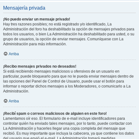
Mensajería privada
¡No puedo enviar un mensaje privado!
Hay tres razones posibles; no está registrado y/o identificado, La
Administración del foro ha deshabilitado la opción de mensajes privados para
todos los usuarios, o bien La Administración ha deshabilitado para usted, o su
grupo de usuarios, la opción de enviar mensajes. Comuníquese con La
Administración para más información.
Arriba
¡Recibo mensajes privados no deseados!
Si está recibiendo mensajes maliciosos u ofensivos de un usuario en
particular, puede bloquearlo para que no le pueda enviar mensajes dentro de
las opciones del Panel de Control de Usuario, puede usar el botón para
informar o reportar dichos mensajes a los Moderadores, o comunicarlo a La
Administración.
Arriba
¡Recibí spam o correos maliciosos de alguien en este foro!
Lamentamos oír eso. El formulario de e-mail incluye identificadores para
controlar quién ha enviado tales mensajes, por lo tanto, puede contactar con
La Administración y hacerles llegar una copia completa del mensaje que
recibió. Es muy importante que incluya la cabecera, ya que contiene los datos
del usuario que envió el e-mail. La Administración tomará medidas.