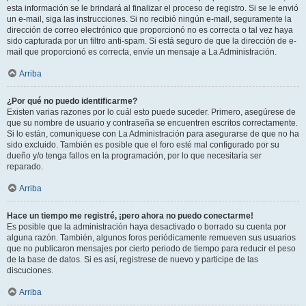
esta información se le brindará al finalizar el proceso de registro. Si se le envió
un e-mail, siga las instrucciones. Si no recibió ningún e-mail, seguramente la
dirección de correo electrónico que proporcionó no es correcta o tal vez haya
sido capturada por un filtro anti-spam. Si está seguro de que la dirección de e-
mail que proporcionó es correcta, envíe un mensaje a La Administración.
Arriba
¿Por qué no puedo identificarme?
Existen varias razones por lo cuál esto puede suceder. Primero, asegúrese de
que su nombre de usuario y contraseña se encuentren escritos correctamente.
Si lo están, comuníquese con La Administración para asegurarse de que no ha
sido excluido. También es posible que el foro esté mal configurado por su
dueño y/o tenga fallos en la programación, por lo que necesitaría ser
reparado.
Arriba
Hace un tiempo me registré, ¡pero ahora no puedo conectarme!
Es posible que la administración haya desactivado o borrado su cuenta por
alguna razón. También, algunos foros periódicamente remueven sus usuarios
que no publicaron mensajes por cierto periodo de tiempo para reducir el peso
de la base de datos. Si es así, registrese de nuevo y participe de las
discuciones.
Arriba