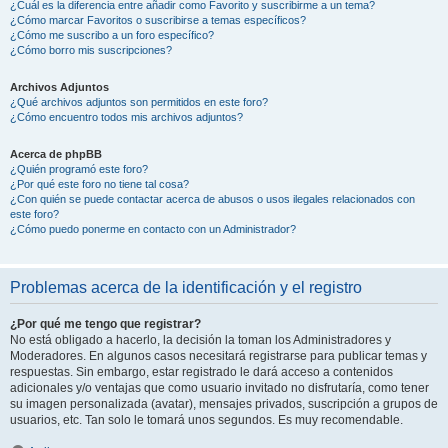
¿Cuál es la diferencia entre añadir como Favorito y suscribirme a un tema?
¿Cómo marcar Favoritos o suscribirse a temas específicos?
¿Cómo me suscribo a un foro específico?
¿Cómo borro mis suscripciones?
Archivos Adjuntos
¿Qué archivos adjuntos son permitidos en este foro?
¿Cómo encuentro todos mis archivos adjuntos?
Acerca de phpBB
¿Quién programó este foro?
¿Por qué este foro no tiene tal cosa?
¿Con quién se puede contactar acerca de abusos o usos ilegales relacionados con
este foro?
¿Cómo puedo ponerme en contacto con un Administrador?
Problemas acerca de la identificación y el registro
¿Por qué me tengo que registrar?
No está obligado a hacerlo, la decisión la toman los Administradores y
Moderadores. En algunos casos necesitará registrarse para publicar temas y
respuestas. Sin embargo, estar registrado le dará acceso a contenidos
adicionales y/o ventajas que como usuario invitado no disfrutaría, como tener
su imagen personalizada (avatar), mensajes privados, suscripción a grupos de
usuarios, etc. Tan solo le tomará unos segundos. Es muy recomendable.