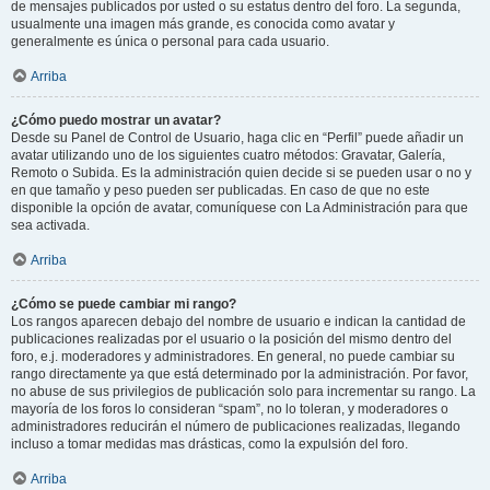
de mensajes publicados por usted o su estatus dentro del foro. La segunda,
usualmente una imagen más grande, es conocida como avatar y
generalmente es única o personal para cada usuario.
Arriba
¿Cómo puedo mostrar un avatar?
Desde su Panel de Control de Usuario, haga clic en “Perfil” puede añadir un
avatar utilizando uno de los siguientes cuatro métodos: Gravatar, Galería,
Remoto o Subida. Es la administración quien decide si se pueden usar o no y
en que tamaño y peso pueden ser publicadas. En caso de que no este
disponible la opción de avatar, comuníquese con La Administración para que
sea activada.
Arriba
¿Cómo se puede cambiar mi rango?
Los rangos aparecen debajo del nombre de usuario e indican la cantidad de
publicaciones realizadas por el usuario o la posición del mismo dentro del
foro, e.j. moderadores y administradores. En general, no puede cambiar su
rango directamente ya que está determinado por la administración. Por favor,
no abuse de sus privilegios de publicación solo para incrementar su rango. La
mayoría de los foros lo consideran “spam”, no lo toleran, y moderadores o
administradores reducirán el número de publicaciones realizadas, llegando
incluso a tomar medidas mas drásticas, como la expulsión del foro.
Arriba