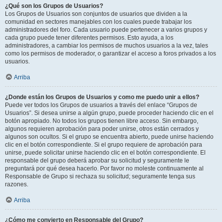
¿Qué son los Grupos de Usuarios?
Los Grupos de Usuarios son conjuntos de usuarios que dividen a la
comunidad en sectores manejables con los cuales puede trabajar los
administradores del foro. Cada usuario puede pertenecer a varios grupos y
cada grupo puede tener diferentes permisos. Esto ayuda, a los
administradores, a cambiar los permisos de muchos usuarios a la vez, tales
como los permisos de moderador, o garantizar el acceso a foros privados a los
usuarios.
Arriba
¿Donde están los Grupos de Usuarios y como me puedo unir a ellos?
Puede ver todos los Grupos de usuarios a través del enlace “Grupos de
Usuarios”. Si desea unirse a algún grupo, puede proceder haciendo clic en el
botón apropiado. No todos los grupos tienen libre acceso. Sin embargo,
algunos requieren aprobación para poder unirse, otros están cerrados y
algunos son ocultos. Si el grupo se encuentra abierto, puede unirse haciendo
clic en el botón correspondiente. Si el grupo requiere de aprobación para
unirse, puede solicitar unirse haciendo clic en el botón correspondiente. El
responsable del grupo deberá aprobar su solicitud y seguramente le
preguntará por qué desea hacerlo. Por favor no moleste continuamente al
Responsable de Grupo si rechaza su solicitud; seguramente tenga sus
razones.
Arriba
¿Cómo me convierto en Responsable del Grupo?