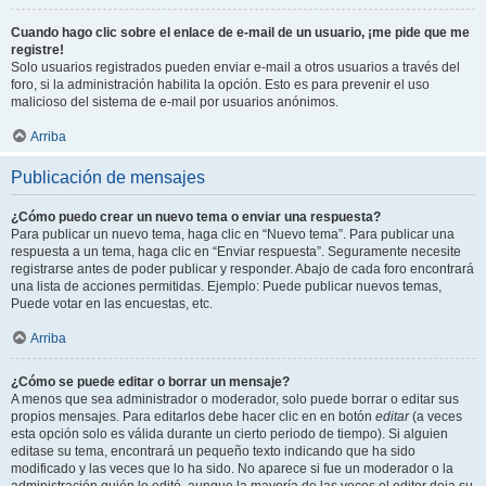
Cuando hago clic sobre el enlace de e-mail de un usuario, ¡me pide que me
registre!
Solo usuarios registrados pueden enviar e-mail a otros usuarios a través del
foro, si la administración habilita la opción. Esto es para prevenir el uso
malicioso del sistema de e-mail por usuarios anónimos.
Arriba
Publicación de mensajes
¿Cómo puedo crear un nuevo tema o enviar una respuesta?
Para publicar un nuevo tema, haga clic en “Nuevo tema”. Para publicar una
respuesta a un tema, haga clic en “Enviar respuesta”. Seguramente necesite
registrarse antes de poder publicar y responder. Abajo de cada foro encontrará
una lista de acciones permitidas. Ejemplo: Puede publicar nuevos temas,
Puede votar en las encuestas, etc.
Arriba
¿Cómo se puede editar o borrar un mensaje?
A menos que sea administrador o moderador, solo puede borrar o editar sus
propios mensajes. Para editarlos debe hacer clic en en botón
editar
(a veces
esta opción solo es válida durante un cierto periodo de tiempo). Si alguien
editase su tema, encontrará un pequeño texto indicando que ha sido
modificado y las veces que lo ha sido. No aparece si fue un moderador o la