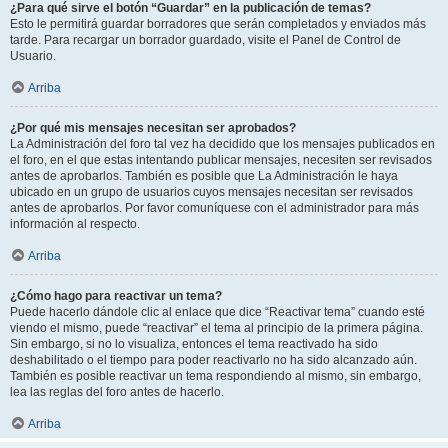
¿Para qué sirve el botón “Guardar” en la publicación de temas?
Esto le permitirá guardar borradores que serán completados y enviados más
tarde. Para recargar un borrador guardado, visite el Panel de Control de
Usuario.
Arriba
¿Por qué mis mensajes necesitan ser aprobados?
La Administración del foro tal vez ha decidido que los mensajes publicados en
el foro, en el que estas intentando publicar mensajes, necesiten ser revisados
antes de aprobarlos. También es posible que La Administración le haya
ubicado en un grupo de usuarios cuyos mensajes necesitan ser revisados
antes de aprobarlos. Por favor comuníquese con el administrador para más
información al respecto.
Arriba
¿Cómo hago para reactivar un tema?
Puede hacerlo dándole clic al enlace que dice “Reactivar tema” cuando esté
viendo el mismo, puede “reactivar” el tema al principio de la primera página.
Sin embargo, si no lo visualiza, entonces el tema reactivado ha sido
deshabilitado o el tiempo para poder reactivarlo no ha sido alcanzado aún.
También es posible reactivar un tema respondiendo al mismo, sin embargo,
lea las reglas del foro antes de hacerlo.
Arriba