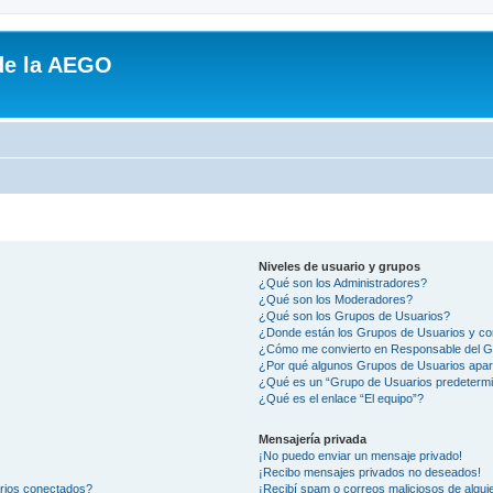
de la AEGO
Niveles de usuario y grupos
¿Qué son los Administradores?
¿Qué son los Moderadores?
¿Qué son los Grupos de Usuarios?
¿Donde están los Grupos de Usuarios y co
¿Cómo me convierto en Responsable del 
¿Por qué algunos Grupos de Usuarios apar
¿Qué es un “Grupo de Usuarios predeterm
¿Qué es el enlace “El equipo”?
Mensajería privada
¡No puedo enviar un mensaje privado!
¡Recibo mensajes privados no deseados!
arios conectados?
¡Recibí spam o correos maliciosos de alguie