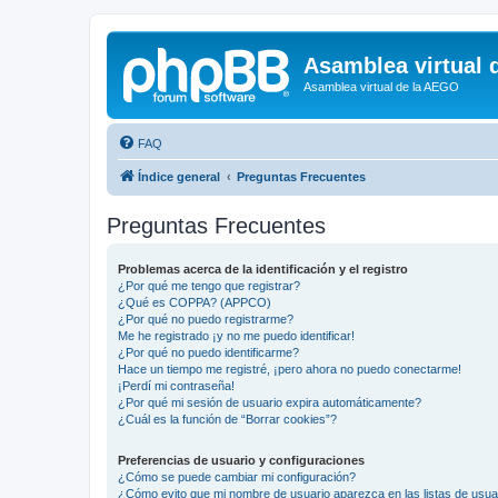
Asamblea virtual 
Asamblea virtual de la AEGO
FAQ
Índice general
Preguntas Frecuentes
Preguntas Frecuentes
Problemas acerca de la identificación y el registro
¿Por qué me tengo que registrar?
¿Qué es COPPA? (APPCO)
¿Por qué no puedo registrarme?
Me he registrado ¡y no me puedo identificar!
¿Por qué no puedo identificarme?
Hace un tiempo me registré, ¡pero ahora no puedo conectarme!
¡Perdí mi contraseña!
¿Por qué mi sesión de usuario expira automáticamente?
¿Cuál es la función de “Borrar cookies”?
Preferencias de usuario y configuraciones
¿Cómo se puede cambiar mi configuración?
¿Cómo evito que mi nombre de usuario aparezca en las listas de usu