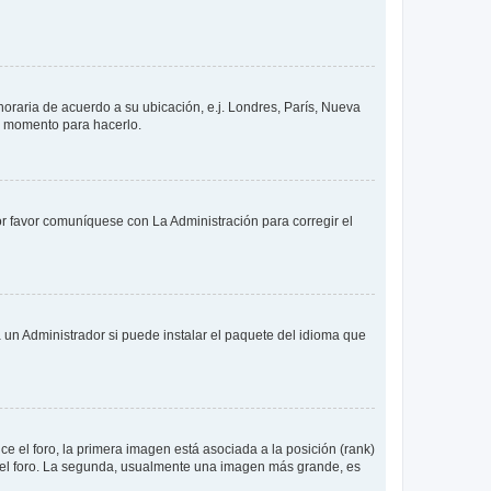
 horaria de acuerdo a su ubicación, e.j. Londres, París, Nueva
en momento para hacerlo.
or favor comuníquese con La Administración para corregir el
 un Administrador si puede instalar el paquete del idioma que
 el foro, la primera imagen está asociada a la posición (rank)
 del foro. La segunda, usualmente una imagen más grande, es