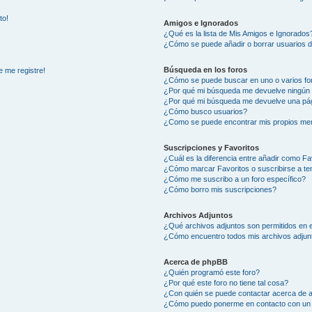
to!
Amigos e Ignorados
¿Qué es la lista de Mis Amigos e Ignorados
¿Cómo se puede añadir o borrar usuarios d
Búsqueda en los foros
e me registre!
¿Cómo se puede buscar en uno o varios fo
¿Por qué mi búsqueda me devuelve ningún 
¿Por qué mi búsqueda me devuelve una pág
¿Cómo busco usuarios?
¿Como se puede encontrar mis propios me
Suscripciones y Favoritos
¿Cuál es la diferencia entre añadir como Fa
¿Cómo marcar Favoritos o suscribirse a t
¿Cómo me suscribo a un foro específico?
¿Cómo borro mis suscripciones?
Archivos Adjuntos
¿Qué archivos adjuntos son permitidos en e
¿Cómo encuentro todos mis archivos adjun
Acerca de phpBB
¿Quién programó este foro?
¿Por qué este foro no tiene tal cosa?
¿Con quién se puede contactar acerca de a
¿Cómo puedo ponerme en contacto con un 