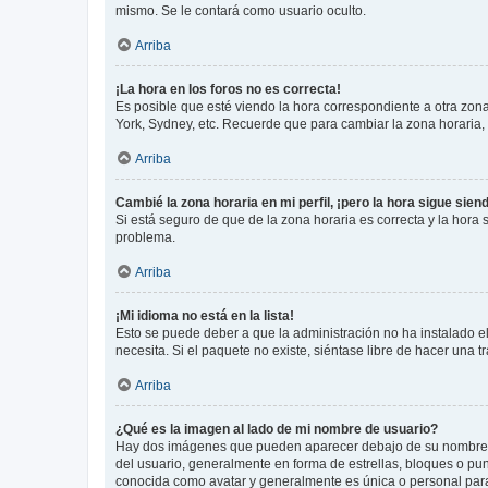
mismo. Se le contará como usuario oculto.
Arriba
¡La hora en los foros no es correcta!
Es posible que esté viendo la hora correspondiente a otra zona 
York, Sydney, etc. Recuerde que para cambiar la zona horaria,
Arriba
Cambié la zona horaria en mi perfil, ¡pero la hora sigue sien
Si está seguro de que de la zona horaria es correcta y la hora
problema.
Arriba
¡Mi idioma no está en la lista!
Esto se puede deber a que la administración no ha instalado el
necesita. Si el paquete no existe, siéntase libre de hacer una
Arriba
¿Qué es la imagen al lado de mi nombre de usuario?
Hay dos imágenes que pueden aparecer debajo de su nombre de u
del usuario, generalmente en forma de estrellas, bloques o pu
conocida como avatar y generalmente es única o personal par