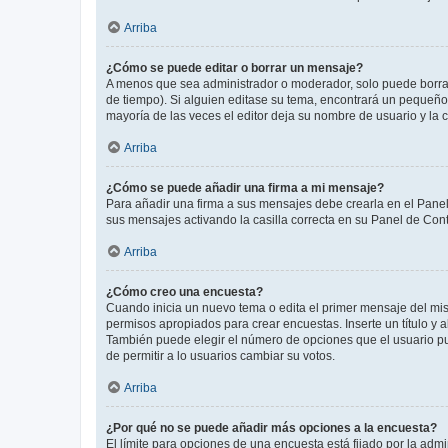
Arriba
¿Cómo se puede editar o borrar un mensaje?
A menos que sea administrador o moderador, solo puede borrar
de tiempo). Si alguien editase su tema, encontrará un pequeño 
mayoría de las veces el editor deja su nombre de usuario y l
Arriba
¿Cómo se puede añadir una firma a mi mensaje?
Para añadir una firma a sus mensajes debe crearla en el Panel
sus mensajes activando la casilla correcta en su Panel de Con
Arriba
¿Cómo creo una encuesta?
Cuando inicia un nuevo tema o edita el primer mensaje del mism
permisos apropiados para crear encuestas. Inserte un título y
También puede elegir el número de opciones que el usuario puede
de permitir a lo usuarios cambiar su votos.
Arriba
¿Por qué no se puede añadir más opciones a la encuesta?
El límite para opciones de una encuesta está fijado por la adm