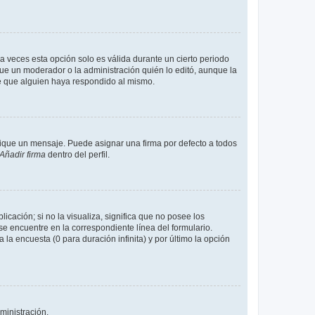
a veces esta opción solo es válida durante un cierto periodo
fue un moderador o la administración quién lo editó, aunque la
de que alguien haya respondido al mismo.
que un mensaje. Puede asignar una firma por defecto a todos
Añadir firma
dentro del perfil.
cación; si no la visualiza, significa que no posee los
 encuentre en la correspondiente línea del formulario.
la encuesta (0 para duración infinita) y por último la opción
ministración.