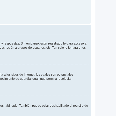
 y respuestas. Sin embargo, estar registrado le dará acceso a
uscripción a grupos de usuarios, etc. Tan solo le tomará unos
a los sitios de Internet, los cuales son potenciales
onocimiento de guardia legal, que permita recolectar
deshabilitado. También puede estar deshabilitado el registro de