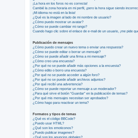
¡La hora en los foros no es correcta!
Cambié la zona horaria en mi perfil, ¡pero la hora sigue siendo incorrec
¡Mi idioma no está en la lista!
¿Qué es la imagen al lado de mi nombre de usuario?
¿Cómo puedo mostrar un avatar?
¿Cómo se puede cambiar mi rango?
Cuando hago clic sobre el enlace de e-mail de un usuario, ¡me pide qu
Publicación de mensajes
¿Cómo puedo crear un nuevo tema o enviar una respuesta?
¿Cómo se puede editar o borrar un mensaje?
¿Cómo se puede añadir una firma a mi mensaje?
¿Cómo creo una encuesta?
¿Por qué no se puede añadir más opciones a la encuesta?
¿Cómo edito o borro una encuesta?
¿Por qué no se puede acceder a algún foro?
¿Por qué no se puede añadir archivos adjuntos?
¿Por qué recibí una advertencia?
¿Cómo se puede reportar un mensaje a un moderador?
¿Para qué sirve el botón “Guardar” en la publicación de temas?
¿Por qué mis mensajes necesitan ser aprobados?
¿Cómo hago para reactivar un tema?
Formatos y tipos de temas
¿Qué es el código BBCode?
¿Puedo usar HTML?
¿Qué son los emoticonos?
¿Puedo publicar imagenes?
¿Qué son los anuncios globales?