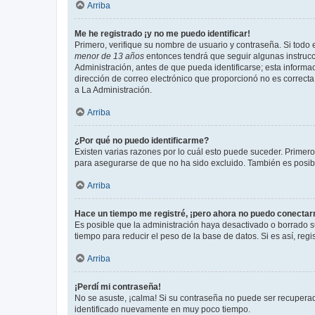
Arriba
Me he registrado ¡y no me puedo identificar!
Primero, verifique su nombre de usuario y contraseña. Si todo e
menor de 13 años
entonces tendrá que seguir algunas instrucc
Administración, antes de que pueda identificarse; esta informaci
dirección de correo electrónico que proporcionó no es correcta 
a La Administración.
Arriba
¿Por qué no puedo identificarme?
Existen varias razones por lo cuál esto puede suceder. Primer
para asegurarse de que no ha sido excluido. También es posible
Arriba
Hace un tiempo me registré, ¡pero ahora no puedo conecta
Es posible que la administración haya desactivado o borrado 
tiempo para reducir el peso de la base de datos. Si es así, regi
Arriba
¡Perdí mi contraseña!
No se asuste, ¡calma! Si su contraseña no puede ser recuperada
identificado nuevamente en muy poco tiempo.