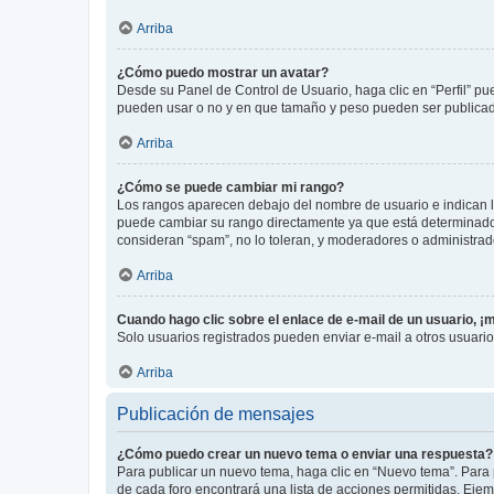
Arriba
¿Cómo puedo mostrar un avatar?
Desde su Panel de Control de Usuario, haga clic en “Perfil” pu
pueden usar o no y en que tamaño y peso pueden ser publicada
Arriba
¿Cómo se puede cambiar mi rango?
Los rangos aparecen debajo del nombre de usuario e indican la 
puede cambiar su rango directamente ya que está determinado po
consideran “spam”, no lo toleran, y moderadores o administrad
Arriba
Cuando hago clic sobre el enlace de e-mail de un usuario, ¡
Solo usuarios registrados pueden enviar e-mail a otros usuarios
Arriba
Publicación de mensajes
¿Cómo puedo crear un nuevo tema o enviar una respuesta?
Para publicar un nuevo tema, haga clic en “Nuevo tema”. Para 
de cada foro encontrará una lista de acciones permitidas. Eje