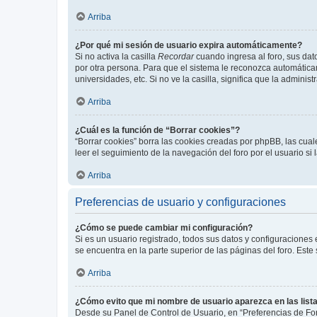
Arriba
¿Por qué mi sesión de usuario expira automáticamente?
Si no activa la casilla
Recordar
cuando ingresa al foro, sus dat
por otra persona. Para que el sistema le reconozca automáticam
universidades, etc. Si no ve la casilla, significa que la adminis
Arriba
¿Cuál es la función de “Borrar cookies”?
“Borrar cookies” borra las cookies creadas por phpBB, las cua
leer el seguimiento de la navegación del foro por el usuario si
Arriba
Preferencias de usuario y configuraciones
¿Cómo se puede cambiar mi configuración?
Si es un usuario registrado, todos sus datos y configuraciones
se encuentra en la parte superior de las páginas del foro. Este
Arriba
¿Cómo evito que mi nombre de usuario aparezca en las list
Desde su Panel de Control de Usuario, en “Preferencias de For