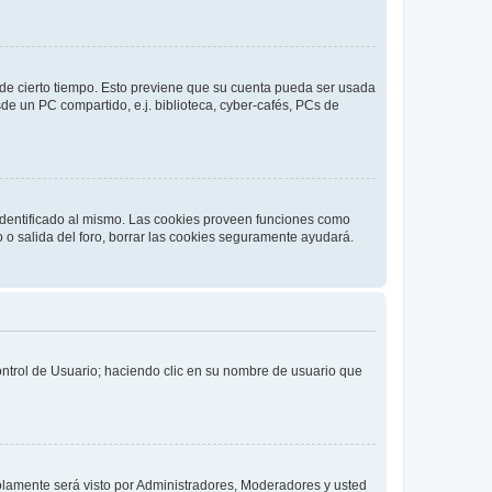
o de cierto tiempo. Esto previene que su cuenta pueda ser usada
de un PC compartido, e.j. biblioteca, cyber-cafés, PCs de
 identificado al mismo. Las cookies proveen funciones como
o o salida del foro, borrar las cookies seguramente ayudará.
Control de Usuario; haciendo clic en su nombre de usuario que
solamente será visto por Administradores, Moderadores y usted