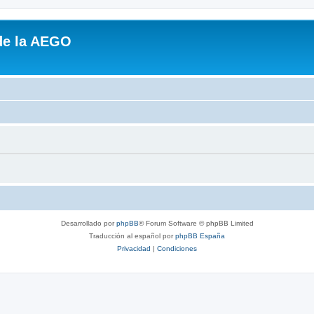
de la AEGO
Desarrollado por
phpBB
® Forum Software © phpBB Limited
Traducción al español por
phpBB España
Privacidad
|
Condiciones