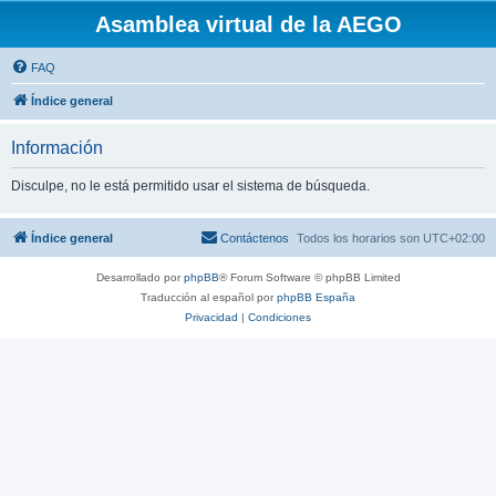
Asamblea virtual de la AEGO
FAQ
Índice general
Información
Disculpe, no le está permitido usar el sistema de búsqueda.
Índice general
Contáctenos
Todos los horarios son
UTC+02:00
Desarrollado por
phpBB
® Forum Software © phpBB Limited
Traducción al español por
phpBB España
Privacidad
|
Condiciones