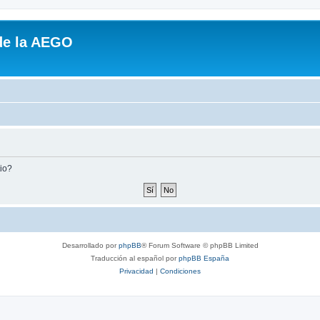
de la AEGO
tio?
Desarrollado por
phpBB
® Forum Software © phpBB Limited
Traducción al español por
phpBB España
Privacidad
|
Condiciones