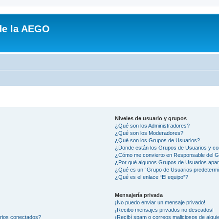
de la AEGO
Niveles de usuario y grupos
¿Qué son los Administradores?
¿Qué son los Moderadores?
¿Qué son los Grupos de Usuarios?
¿Donde están los Grupos de Usuarios y co
¿Cómo me convierto en Responsable del 
¿Por qué algunos Grupos de Usuarios apar
¿Qué es un “Grupo de Usuarios predeterm
¿Qué es el enlace “El equipo”?
Mensajería privada
¡No puedo enviar un mensaje privado!
¡Recibo mensajes privados no deseados!
arios conectados?
¡Recibí spam o correos maliciosos de alguie