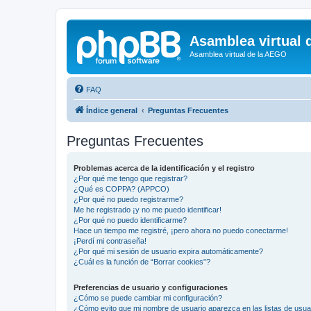
Asamblea virtual 
Asamblea virtual de la AEGO
FAQ
Índice general
Preguntas Frecuentes
Preguntas Frecuentes
Problemas acerca de la identificación y el registro
¿Por qué me tengo que registrar?
¿Qué es COPPA? (APPCO)
¿Por qué no puedo registrarme?
Me he registrado ¡y no me puedo identificar!
¿Por qué no puedo identificarme?
Hace un tiempo me registré, ¡pero ahora no puedo conectarme!
¡Perdí mi contraseña!
¿Por qué mi sesión de usuario expira automáticamente?
¿Cuál es la función de “Borrar cookies”?
Preferencias de usuario y configuraciones
¿Cómo se puede cambiar mi configuración?
¿Cómo evito que mi nombre de usuario aparezca en las listas de usu