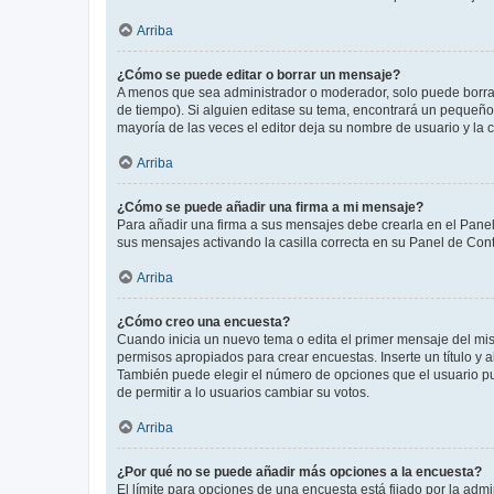
Arriba
¿Cómo se puede editar o borrar un mensaje?
A menos que sea administrador o moderador, solo puede borrar
de tiempo). Si alguien editase su tema, encontrará un pequeño 
mayoría de las veces el editor deja su nombre de usuario y l
Arriba
¿Cómo se puede añadir una firma a mi mensaje?
Para añadir una firma a sus mensajes debe crearla en el Panel
sus mensajes activando la casilla correcta en su Panel de Con
Arriba
¿Cómo creo una encuesta?
Cuando inicia un nuevo tema o edita el primer mensaje del mism
permisos apropiados para crear encuestas. Inserte un título y
También puede elegir el número de opciones que el usuario puede
de permitir a lo usuarios cambiar su votos.
Arriba
¿Por qué no se puede añadir más opciones a la encuesta?
El límite para opciones de una encuesta está fijado por la adm