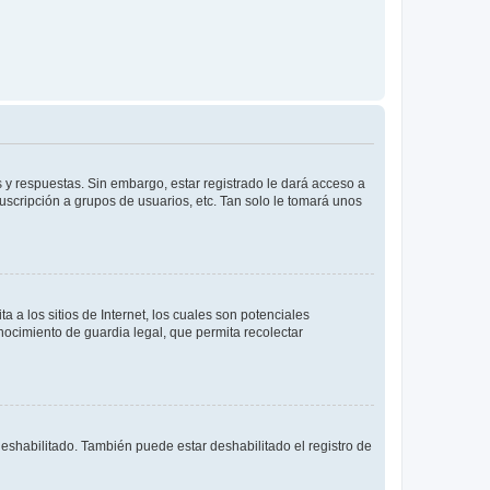
 y respuestas. Sin embargo, estar registrado le dará acceso a
uscripción a grupos de usuarios, etc. Tan solo le tomará unos
a los sitios de Internet, los cuales son potenciales
onocimiento de guardia legal, que permita recolectar
deshabilitado. También puede estar deshabilitado el registro de