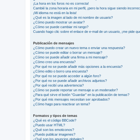
¡La hora en los foros no es correcta!
Cambié la zona horaria en mi perfil, ¡pero la hora sigue siendo incorrec
¡Mi idioma no está en la lista!
¿Qué es la imagen al lado de mi nombre de usuario?
¿Cómo puedo mostrar un avatar?
¿Cómo se puede cambiar mi rango?
Cuando hago clic sobre el enlace de e-mail de un usuario, ¡me pide qu
Publicación de mensajes
¿Cómo puedo crear un nuevo tema o enviar una respuesta?
¿Cómo se puede editar o borrar un mensaje?
¿Cómo se puede añadir una firma a mi mensaje?
¿Cómo creo una encuesta?
¿Por qué no se puede añadir más opciones a la encuesta?
¿Cómo edito o borro una encuesta?
¿Por qué no se puede acceder a algún foro?
¿Por qué no se puede añadir archivos adjuntos?
¿Por qué recibí una advertencia?
¿Cómo se puede reportar un mensaje a un moderador?
¿Para qué sirve el botón “Guardar” en la publicación de temas?
¿Por qué mis mensajes necesitan ser aprobados?
¿Cómo hago para reactivar un tema?
Formatos y tipos de temas
¿Qué es el código BBCode?
¿Puedo usar HTML?
¿Qué son los emoticonos?
¿Puedo publicar imagenes?
¿Qué son los anuncios globales?