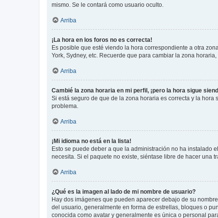
mismo. Se le contará como usuario oculto.
Arriba
¡La hora en los foros no es correcta!
Es posible que esté viendo la hora correspondiente a otra zona 
York, Sydney, etc. Recuerde que para cambiar la zona horaria,
Arriba
Cambié la zona horaria en mi perfil, ¡pero la hora sigue sien
Si está seguro de que de la zona horaria es correcta y la hora
problema.
Arriba
¡Mi idioma no está en la lista!
Esto se puede deber a que la administración no ha instalado el
necesita. Si el paquete no existe, siéntase libre de hacer una
Arriba
¿Qué es la imagen al lado de mi nombre de usuario?
Hay dos imágenes que pueden aparecer debajo de su nombre de u
del usuario, generalmente en forma de estrellas, bloques o pu
conocida como avatar y generalmente es única o personal par