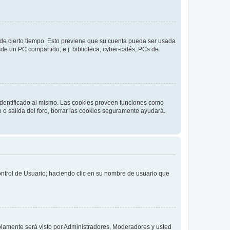
o de cierto tiempo. Esto previene que su cuenta pueda ser usada
de un PC compartido, e.j. biblioteca, cyber-cafés, PCs de
 identificado al mismo. Las cookies proveen funciones como
o o salida del foro, borrar las cookies seguramente ayudará.
Control de Usuario; haciendo clic en su nombre de usuario que
solamente será visto por Administradores, Moderadores y usted