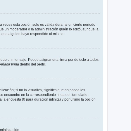
a veces esta opción solo es válida durante un cierto periodo
fue un moderador o la administración quién lo editó, aunque la
de que alguien haya respondido al mismo.
que un mensaje. Puede asignar una firma por defecto a todos
Añadir firma
dentro del perfil.
cación; si no la visualiza, significa que no posee los
 encuentre en la correspondiente línea del formulario.
la encuesta (0 para duración infinita) y por último la opción
ministración.