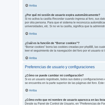
Arriba
¿Por qué mi sesión de usuario expira automáticamente?
Si no activa la casilla
Recordar
cuando ingresa al foro, sus dat
por otra persona. Para que el sistema le reconozca automáticam
universidades, etc. Si no ve la casilla, significa que la adminis
Arriba
¿Cuál es la función de “Borrar cookies”?
“Borrar cookies” borra las cookies creadas por phpBB, las cua
leer el seguimiento de la navegación del foro por el usuario si
Arriba
Preferencias de usuario y configuraciones
¿Cómo se puede cambiar mi configuración?
Si es un usuario registrado, todos sus datos y configuraciones
se encuentra en la parte superior de las páginas del foro. Este
Arriba
¿Cómo evito que mi nombre de usuario aparezca en las list
Desde su Panel de Control de Usuario, en “Preferencias de For