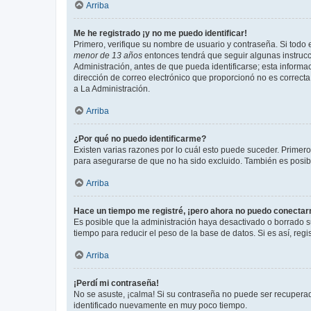
Arriba
Me he registrado ¡y no me puedo identificar!
Primero, verifique su nombre de usuario y contraseña. Si todo e
menor de 13 años
entonces tendrá que seguir algunas instrucc
Administración, antes de que pueda identificarse; esta informaci
dirección de correo electrónico que proporcionó no es correcta 
a La Administración.
Arriba
¿Por qué no puedo identificarme?
Existen varias razones por lo cuál esto puede suceder. Primer
para asegurarse de que no ha sido excluido. También es posible
Arriba
Hace un tiempo me registré, ¡pero ahora no puedo conecta
Es posible que la administración haya desactivado o borrado 
tiempo para reducir el peso de la base de datos. Si es así, regi
Arriba
¡Perdí mi contraseña!
No se asuste, ¡calma! Si su contraseña no puede ser recuperada
identificado nuevamente en muy poco tiempo.