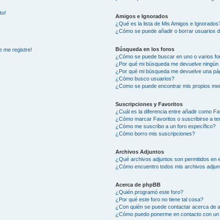
to!
Amigos e Ignorados
¿Qué es la lista de Mis Amigos e Ignorados
¿Cómo se puede añadir o borrar usuarios d
Búsqueda en los foros
e me registre!
¿Cómo se puede buscar en uno o varios fo
¿Por qué mi búsqueda me devuelve ningún 
¿Por qué mi búsqueda me devuelve una pág
¿Cómo busco usuarios?
¿Como se puede encontrar mis propios me
Suscripciones y Favoritos
¿Cuál es la diferencia entre añadir como Fa
¿Cómo marcar Favoritos o suscribirse a t
¿Cómo me suscribo a un foro específico?
¿Cómo borro mis suscripciones?
Archivos Adjuntos
¿Qué archivos adjuntos son permitidos en e
¿Cómo encuentro todos mis archivos adjun
Acerca de phpBB
¿Quién programó este foro?
¿Por qué este foro no tiene tal cosa?
¿Con quién se puede contactar acerca de a
¿Cómo puedo ponerme en contacto con un 