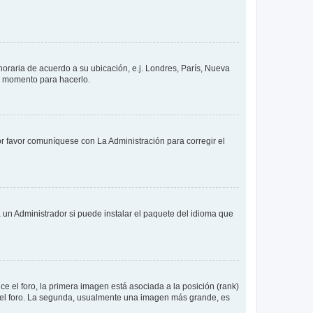
 horaria de acuerdo a su ubicación, e.j. Londres, París, Nueva
en momento para hacerlo.
or favor comuníquese con La Administración para corregir el
 un Administrador si puede instalar el paquete del idioma que
 el foro, la primera imagen está asociada a la posición (rank)
 del foro. La segunda, usualmente una imagen más grande, es