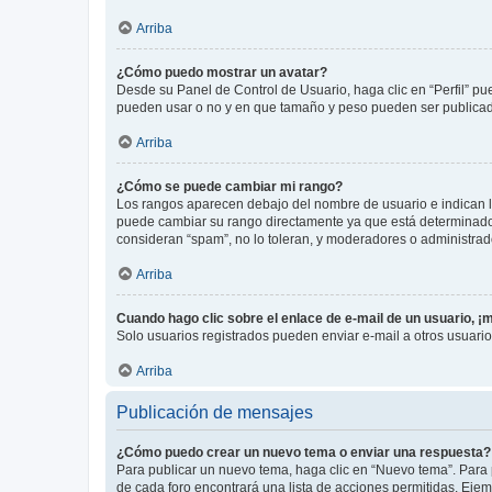
Arriba
¿Cómo puedo mostrar un avatar?
Desde su Panel de Control de Usuario, haga clic en “Perfil” pu
pueden usar o no y en que tamaño y peso pueden ser publicada
Arriba
¿Cómo se puede cambiar mi rango?
Los rangos aparecen debajo del nombre de usuario e indican la 
puede cambiar su rango directamente ya que está determinado po
consideran “spam”, no lo toleran, y moderadores o administrad
Arriba
Cuando hago clic sobre el enlace de e-mail de un usuario, ¡
Solo usuarios registrados pueden enviar e-mail a otros usuarios
Arriba
Publicación de mensajes
¿Cómo puedo crear un nuevo tema o enviar una respuesta?
Para publicar un nuevo tema, haga clic en “Nuevo tema”. Para 
de cada foro encontrará una lista de acciones permitidas. Eje