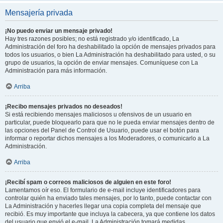
Mensajería privada
¡No puedo enviar un mensaje privado!
Hay tres razones posibles; no está registrado y/o identificado, La
Administración del foro ha deshabilitado la opción de mensajes privados para
todos los usuarios, o bien La Administración ha deshabilitado para usted, o su
grupo de usuarios, la opción de enviar mensajes. Comuníquese con La
Administración para más información.
Arriba
¡Recibo mensajes privados no deseados!
Si está recibiendo mensajes maliciosos u ofensivos de un usuario en
particular, puede bloquearlo para que no le pueda enviar mensajes dentro de
las opciones del Panel de Control de Usuario, puede usar el botón para
informar o reportar dichos mensajes a los Moderadores, o comunicarlo a La
Administración.
Arriba
¡Recibí spam o correos maliciosos de alguien en este foro!
Lamentamos oír eso. El formulario de e-mail incluye identificadores para
controlar quién ha enviado tales mensajes, por lo tanto, puede contactar con
La Administración y hacerles llegar una copia completa del mensaje que
recibió. Es muy importante que incluya la cabecera, ya que contiene los datos
del usuario que envió el e-mail. La Administración tomará medidas.