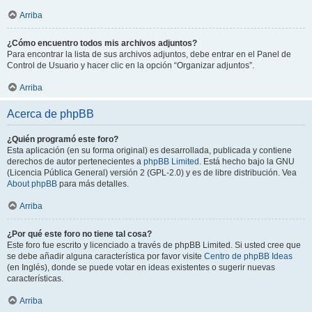
Arriba
¿Cómo encuentro todos mis archivos adjuntos?
Para encontrar la lista de sus archivos adjuntos, debe entrar en el Panel de
Control de Usuario y hacer clic en la opción “Organizar adjuntos”.
Arriba
Acerca de phpBB
¿Quién programó este foro?
Esta aplicación (en su forma original) es desarrollada, publicada y contiene
derechos de autor pertenecientes a
phpBB Limited
. Está hecho bajo la GNU
(Licencia Pública General) versión 2 (GPL-2.0) y es de libre distribución. Vea
About phpBB
para más detalles.
Arriba
¿Por qué este foro no tiene tal cosa?
Este foro fue escrito y licenciado a través de phpBB Limited. Si usted cree que
se debe añadir alguna característica por favor visite
Centro de phpBB Ideas
(en Inglés), donde se puede votar en ideas existentes o sugerir nuevas
características.
Arriba