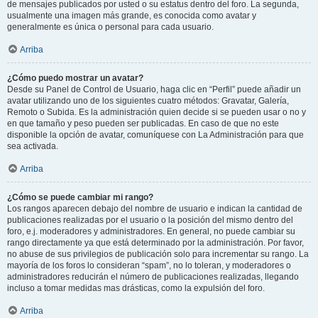
de mensajes publicados por usted o su estatus dentro del foro. La segunda,
usualmente una imagen más grande, es conocida como avatar y
generalmente es única o personal para cada usuario.
Arriba
¿Cómo puedo mostrar un avatar?
Desde su Panel de Control de Usuario, haga clic en “Perfil” puede añadir un
avatar utilizando uno de los siguientes cuatro métodos: Gravatar, Galería,
Remoto o Subida. Es la administración quien decide si se pueden usar o no y
en que tamaño y peso pueden ser publicadas. En caso de que no este
disponible la opción de avatar, comuníquese con La Administración para que
sea activada.
Arriba
¿Cómo se puede cambiar mi rango?
Los rangos aparecen debajo del nombre de usuario e indican la cantidad de
publicaciones realizadas por el usuario o la posición del mismo dentro del
foro, e.j. moderadores y administradores. En general, no puede cambiar su
rango directamente ya que está determinado por la administración. Por favor,
no abuse de sus privilegios de publicación solo para incrementar su rango. La
mayoría de los foros lo consideran “spam”, no lo toleran, y moderadores o
administradores reducirán el número de publicaciones realizadas, llegando
incluso a tomar medidas mas drásticas, como la expulsión del foro.
Arriba