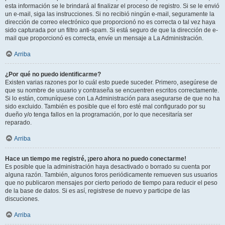
esta información se le brindará al finalizar el proceso de registro. Si se le envió
un e-mail, siga las instrucciones. Si no recibió ningún e-mail, seguramente la
dirección de correo electrónico que proporcionó no es correcta o tal vez haya
sido capturada por un filtro anti-spam. Si está seguro de que la dirección de e-
mail que proporcionó es correcta, envíe un mensaje a La Administración.
Arriba
¿Por qué no puedo identificarme?
Existen varias razones por lo cuál esto puede suceder. Primero, asegúrese de
que su nombre de usuario y contraseña se encuentren escritos correctamente.
Si lo están, comuníquese con La Administración para asegurarse de que no ha
sido excluido. También es posible que el foro esté mal configurado por su
dueño y/o tenga fallos en la programación, por lo que necesitaría ser
reparado.
Arriba
Hace un tiempo me registré, ¡pero ahora no puedo conectarme!
Es posible que la administración haya desactivado o borrado su cuenta por
alguna razón. También, algunos foros periódicamente remueven sus usuarios
que no publicaron mensajes por cierto periodo de tiempo para reducir el peso
de la base de datos. Si es así, registrese de nuevo y participe de las
discuciones.
Arriba