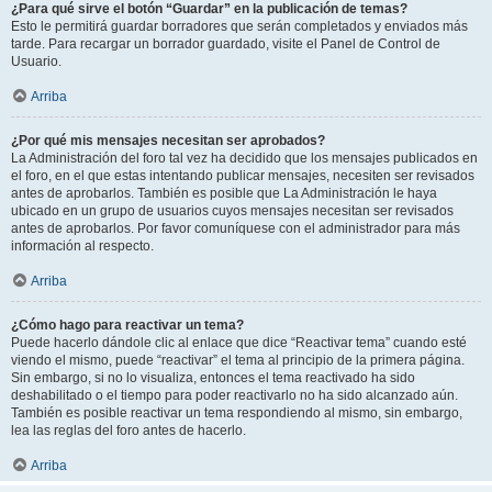
¿Para qué sirve el botón “Guardar” en la publicación de temas?
Esto le permitirá guardar borradores que serán completados y enviados más
tarde. Para recargar un borrador guardado, visite el Panel de Control de
Usuario.
Arriba
¿Por qué mis mensajes necesitan ser aprobados?
La Administración del foro tal vez ha decidido que los mensajes publicados en
el foro, en el que estas intentando publicar mensajes, necesiten ser revisados
antes de aprobarlos. También es posible que La Administración le haya
ubicado en un grupo de usuarios cuyos mensajes necesitan ser revisados
antes de aprobarlos. Por favor comuníquese con el administrador para más
información al respecto.
Arriba
¿Cómo hago para reactivar un tema?
Puede hacerlo dándole clic al enlace que dice “Reactivar tema” cuando esté
viendo el mismo, puede “reactivar” el tema al principio de la primera página.
Sin embargo, si no lo visualiza, entonces el tema reactivado ha sido
deshabilitado o el tiempo para poder reactivarlo no ha sido alcanzado aún.
También es posible reactivar un tema respondiendo al mismo, sin embargo,
lea las reglas del foro antes de hacerlo.
Arriba