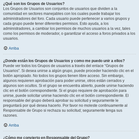
¿Qué son los Grupos de Usuarios?
Los Grupos de Usuarios son conjuntos de usuarios que dividen a la
comunidad en sectores manejables con los cuales puede trabajar los
administradores del foro. Cada usuario puede pertenecer a varios grupos y
cada grupo puede tener diferentes permisos. Esto ayuda, a los
administradores, a cambiar los permisos de muchos usuarios a la vez, tales
como los permisos de moderador, o garantizar el acceso a foros privados a los
usuarios.
Arriba
¿Donde están los Grupos de Usuarios y como me puedo unir a ellos?
Puede ver todos los Grupos de usuarios a través del enlace “Grupos de
Usuarios”. Si desea unirse a algún grupo, puede proceder haciendo clic en el
botón apropiado. No todos los grupos tienen libre acceso. Sin embargo,
algunos requieren aprobación para poder unirse, otros están cerrados y
algunos son ocultos. Si el grupo se encuentra abierto, puede unirse haciendo
clic en el botón correspondiente. Si el grupo requiere de aprobación para
unirse, puede solicitar unirse haciendo clic en el botón correspondiente. El
responsable del grupo deberá aprobar su solicitud y seguramente le
preguntará por qué desea hacerlo. Por favor no moleste continuamente al
Responsable de Grupo si rechaza su solicitud; seguramente tenga sus
razones.
Arriba
¿Cómo me convierto en Responsable del Grupo?