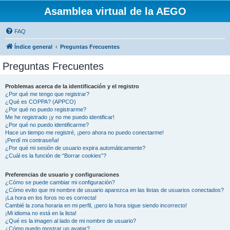
Asamblea virtual de la AEGO
FAQ
Índice general
Preguntas Frecuentes
Preguntas Frecuentes
Problemas acerca de la identificación y el registro
¿Por qué me tengo que registrar?
¿Qué es COPPA? (APPCO)
¿Por qué no puedo registrarme?
Me he registrado ¡y no me puedo identificar!
¿Por qué no puedo identificarme?
Hace un tiempo me registré, ¡pero ahora no puedo conectarme!
¡Perdí mi contraseña!
¿Por qué mi sesión de usuario expira automáticamente?
¿Cuál es la función de “Borrar cookies”?
Preferencias de usuario y configuraciones
¿Cómo se puede cambiar mi configuración?
¿Cómo evito que mi nombre de usuario aparezca en las listas de usuarios conectados?
¡La hora en los foros no es correcta!
Cambié la zona horaria en mi perfil, ¡pero la hora sigue siendo incorrecto!
¡Mi idioma no está en la lista!
¿Qué es la imagen al lado de mi nombre de usuario?
¿Cómo puedo mostrar un avatar?