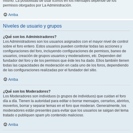
mismo. La posibilidad de usar iconos en los mensajes depende de los
permisos otorgados por La Administración.
Arriba
Niveles de usuario y grupos
¿Qué son los Administradores?
Los Administradores son los usuarios asignados con el mayor nivel de control
sobre el foro entero. Estos usuarios pueden controlar todas las acciones y
configuraciones del foro, incluyendo configuraciones de permisos, baneo de
usuarios, creación de grupos usuarios y moderadores, etc. Dependen del
fundador del foro y de los permisos que éste les ha dado. Ellos también tienen
todas las capacidades de moderación en cada uno de los foros, dependiendo
de las configuraciones realizadas por el fundador del sitio.
Arriba
¿Qué son los Moderadores?
Los Moderadores son individuos (o grupos de individuos) que cuidan el foro
día a día. Tienen la autoridad para editar o borrar mensajes, cerrarlos, abrirlos,
moverlos, borrar y separar temas en el foro que moderan. Generalmente, los
moderadores están presentes para evitar que los usuarios se salgan del tema
tratado o publiquen spam y/o contenido malicioso.
Arriba