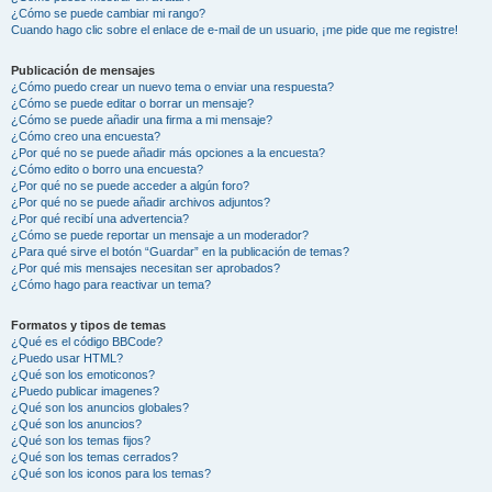
¿Cómo se puede cambiar mi rango?
Cuando hago clic sobre el enlace de e-mail de un usuario, ¡me pide que me registre!
Publicación de mensajes
¿Cómo puedo crear un nuevo tema o enviar una respuesta?
¿Cómo se puede editar o borrar un mensaje?
¿Cómo se puede añadir una firma a mi mensaje?
¿Cómo creo una encuesta?
¿Por qué no se puede añadir más opciones a la encuesta?
¿Cómo edito o borro una encuesta?
¿Por qué no se puede acceder a algún foro?
¿Por qué no se puede añadir archivos adjuntos?
¿Por qué recibí una advertencia?
¿Cómo se puede reportar un mensaje a un moderador?
¿Para qué sirve el botón “Guardar” en la publicación de temas?
¿Por qué mis mensajes necesitan ser aprobados?
¿Cómo hago para reactivar un tema?
Formatos y tipos de temas
¿Qué es el código BBCode?
¿Puedo usar HTML?
¿Qué son los emoticonos?
¿Puedo publicar imagenes?
¿Qué son los anuncios globales?
¿Qué son los anuncios?
¿Qué son los temas fijos?
¿Qué son los temas cerrados?
¿Qué son los iconos para los temas?