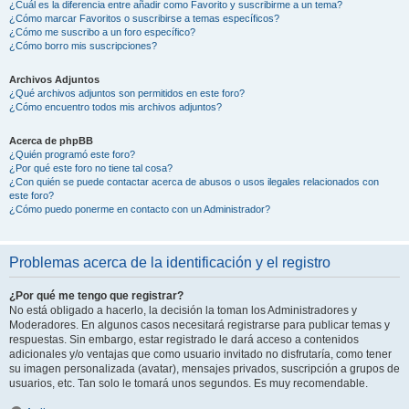
¿Cuál es la diferencia entre añadir como Favorito y suscribirme a un tema?
¿Cómo marcar Favoritos o suscribirse a temas específicos?
¿Cómo me suscribo a un foro específico?
¿Cómo borro mis suscripciones?
Archivos Adjuntos
¿Qué archivos adjuntos son permitidos en este foro?
¿Cómo encuentro todos mis archivos adjuntos?
Acerca de phpBB
¿Quién programó este foro?
¿Por qué este foro no tiene tal cosa?
¿Con quién se puede contactar acerca de abusos o usos ilegales relacionados con
este foro?
¿Cómo puedo ponerme en contacto con un Administrador?
Problemas acerca de la identificación y el registro
¿Por qué me tengo que registrar?
No está obligado a hacerlo, la decisión la toman los Administradores y
Moderadores. En algunos casos necesitará registrarse para publicar temas y
respuestas. Sin embargo, estar registrado le dará acceso a contenidos
adicionales y/o ventajas que como usuario invitado no disfrutaría, como tener
su imagen personalizada (avatar), mensajes privados, suscripción a grupos de
usuarios, etc. Tan solo le tomará unos segundos. Es muy recomendable.