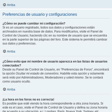
Arriba
Preferencias de usuario y configuraciones
¿Cómo se puede cambiar mi configuración?
Si es un usuario registrado, todos sus datos y configuraciones están
archivados en nuestra base de datos. Para modificarlos, visite el Panel de
Control de Usuario; haciendo clic en su nombre de usuario que se encuentra
en la parte superior de las páginas del foro. Este sistema le permitirá cambiar
sus datos y preferencias.
Arriba
¿Cómo evito que mi nombre de usuario aparezca en las listas de usuarios
conectados?
Desde su Panel de Control de Usuario, en “Preferencias de Foros”, encontrará
la opción
Ocultar mi estado de conexións
. Habilite esta opción y solamente
será visto por Administradores, Moderadores y usted mismo. Se le contará
como usuario oculto.
Arriba
¡La hora en los foros no es correcta!
Es posible que esté viendo la hora correspondiente a otra zona horaria. Si
este es el caso, visite el Panel de Control de Usuario y defina su zona horaria
de acuerdo a su ubicación, e.j. Londres, París, Nueva York, Sydney, etc.