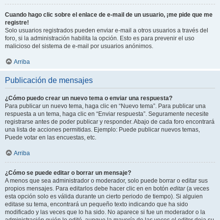
Cuando hago clic sobre el enlace de e-mail de un usuario, ¡me pide que me
registre!
Solo usuarios registrados pueden enviar e-mail a otros usuarios a través del
foro, si la administración habilita la opción. Esto es para prevenir el uso
malicioso del sistema de e-mail por usuarios anónimos.
Arriba
Publicación de mensajes
¿Cómo puedo crear un nuevo tema o enviar una respuesta?
Para publicar un nuevo tema, haga clic en “Nuevo tema”. Para publicar una
respuesta a un tema, haga clic en “Enviar respuesta”. Seguramente necesite
registrarse antes de poder publicar y responder. Abajo de cada foro encontrará
una lista de acciones permitidas. Ejemplo: Puede publicar nuevos temas,
Puede votar en las encuestas, etc.
Arriba
¿Cómo se puede editar o borrar un mensaje?
A menos que sea administrador o moderador, solo puede borrar o editar sus
propios mensajes. Para editarlos debe hacer clic en en botón
editar
(a veces
esta opción solo es válida durante un cierto periodo de tiempo). Si alguien
editase su tema, encontrará un pequeño texto indicando que ha sido
modificado y las veces que lo ha sido. No aparece si fue un moderador o la