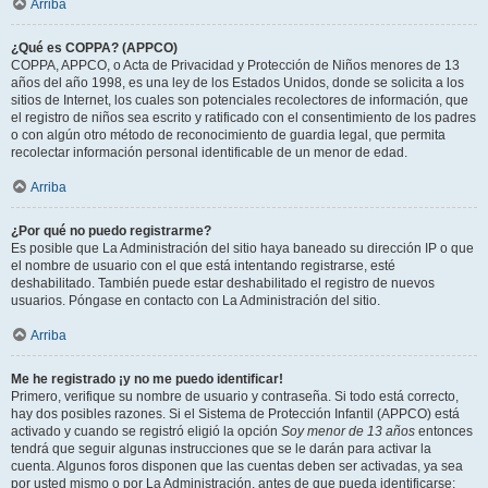
Arriba
¿Qué es COPPA? (APPCO)
COPPA, APPCO, o Acta de Privacidad y Protección de Niños menores de 13
años del año 1998, es una ley de los Estados Unidos, donde se solicita a los
sitios de Internet, los cuales son potenciales recolectores de información, que
el registro de niños sea escrito y ratificado con el consentimiento de los padres
o con algún otro método de reconocimiento de guardia legal, que permita
recolectar información personal identificable de un menor de edad.
Arriba
¿Por qué no puedo registrarme?
Es posible que La Administración del sitio haya baneado su dirección IP o que
el nombre de usuario con el que está intentando registrarse, esté
deshabilitado. También puede estar deshabilitado el registro de nuevos
usuarios. Póngase en contacto con La Administración del sitio.
Arriba
Me he registrado ¡y no me puedo identificar!
Primero, verifique su nombre de usuario y contraseña. Si todo está correcto,
hay dos posibles razones. Si el Sistema de Protección Infantil (APPCO) está
activado y cuando se registró eligió la opción
Soy menor de 13 años
entonces
tendrá que seguir algunas instrucciones que se le darán para activar la
cuenta. Algunos foros disponen que las cuentas deben ser activadas, ya sea
por usted mismo o por La Administración, antes de que pueda identificarse;