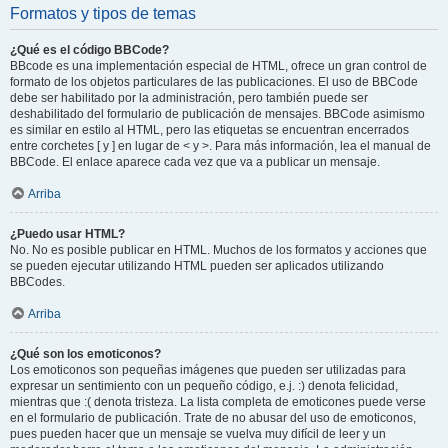
Formatos y tipos de temas
¿Qué es el código BBCode?
BBcode es una implementación especial de HTML, ofrece un gran control de
formato de los objetos particulares de las publicaciones. El uso de BBCode
debe ser habilitado por la administración, pero también puede ser
deshabilitado del formulario de publicación de mensajes. BBCode asimismo
es similar en estilo al HTML, pero las etiquetas se encuentran encerrados
entre corchetes [ y ] en lugar de < y >. Para más información, lea el manual de
BBCode. El enlace aparece cada vez que va a publicar un mensaje.
Arriba
¿Puedo usar HTML?
No. No es posible publicar en HTML. Muchos de los formatos y acciones que
se pueden ejecutar utilizando HTML pueden ser aplicados utilizando
BBCodes.
Arriba
¿Qué son los emoticonos?
Los emoticonos son pequeñas imágenes que pueden ser utilizadas para
expresar un sentimiento con un pequeño código, e.j. :) denota felicidad,
mientras que :( denota tristeza. La lista completa de emoticones puede verse
en el formulario de publicación. Trate de no abusar del uso de emoticonos,
pues pueden hacer que un mensaje se vuelva muy difícil de leer y un