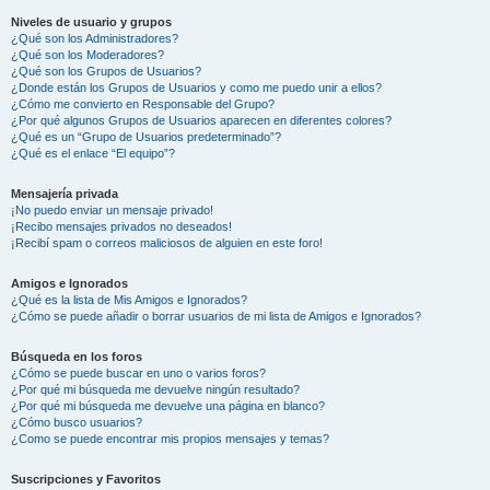
Niveles de usuario y grupos
¿Qué son los Administradores?
¿Qué son los Moderadores?
¿Qué son los Grupos de Usuarios?
¿Donde están los Grupos de Usuarios y como me puedo unir a ellos?
¿Cómo me convierto en Responsable del Grupo?
¿Por qué algunos Grupos de Usuarios aparecen en diferentes colores?
¿Qué es un “Grupo de Usuarios predeterminado”?
¿Qué es el enlace “El equipo”?
Mensajería privada
¡No puedo enviar un mensaje privado!
¡Recibo mensajes privados no deseados!
¡Recibí spam o correos maliciosos de alguien en este foro!
Amigos e Ignorados
¿Qué es la lista de Mis Amigos e Ignorados?
¿Cómo se puede añadir o borrar usuarios de mi lista de Amigos e Ignorados?
Búsqueda en los foros
¿Cómo se puede buscar en uno o varios foros?
¿Por qué mi búsqueda me devuelve ningún resultado?
¿Por qué mi búsqueda me devuelve una página en blanco?
¿Cómo busco usuarios?
¿Como se puede encontrar mis propios mensajes y temas?
Suscripciones y Favoritos