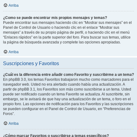
Arriba
¿Como se puede encontrar mis propios mensajes y temas?
Puede encontrar sus mensajes haciendo clic en “Mostrar sus mensajes” en el
Panel de Control de Usuario o haciendo clic en el enlace “Mostrar sus
mensajes” a través de su propio página de perfil, o haciendo clic en el menú
“Enlaces rápidos” en la parte superior del foro. Para buscar sus temas, utilice
la página de búsqueda avanzada y complete las opciones apropiadas.
Arriba
Suscripciones y Favoritos
¿Cuál es la diferencia entre añadir como Favorito y suscribirme a un tema?
En phpBB 3.0, los temas Favoritos trabajaron mucho como marcadores para el
navegador web. Usted no era alertado cuando había una actualización. A
partir de phpBB 3.1, los Favoritos son más como suscribirse a un tema. Usted
puede ser notificado cuando un tema Favorito se actualiza. Al suscribirte, sin
embargo, se le avisará de que hay una actualización de un tema, o foro en el
propio foro. Las opciones de notificación para los Favoritos y las suscripciones
se pueden configurar en el Panel de Control de Usuario, en “Preferencias de
Foros”.
Arriba
¿Cómo marcar Favoritos o suscribirse a temas específicos?