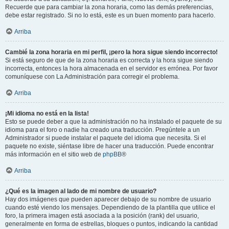
Recuerde que para cambiar la zona horaria, como las demás preferencias,
debe estar registrado. Si no lo está, este es un buen momento para hacerlo.
Arriba
Cambié la zona horaria en mi perfil, ¡pero la hora sigue siendo incorrecto!
Si está seguro de que de la zona horaria es correcta y la hora sigue siendo
incorrecta, entonces la hora almacenada en el servidor es errónea. Por favor
comuníquese con La Administración para corregir el problema.
Arriba
¡Mi idioma no está en la lista!
Esto se puede deber a que la administración no ha instalado el paquete de su
idioma para el foro o nadie ha creado una traducción. Pregúntele a un
Administrador si puede instalar el paquete del idioma que necesita. Si el
paquete no existe, siéntase libre de hacer una traducción. Puede encontrar
más información en el sitio web de
phpBB
®
Arriba
¿Qué es la imagen al lado de mi nombre de usuario?
Hay dos imágenes que pueden aparecer debajo de su nombre de usuario
cuando esté viendo los mensajes. Dependiendo de la plantilla que utilice el
foro, la primera imagen está asociada a la posición (rank) del usuario,
generalmente en forma de estrellas, bloques o puntos, indicando la cantidad