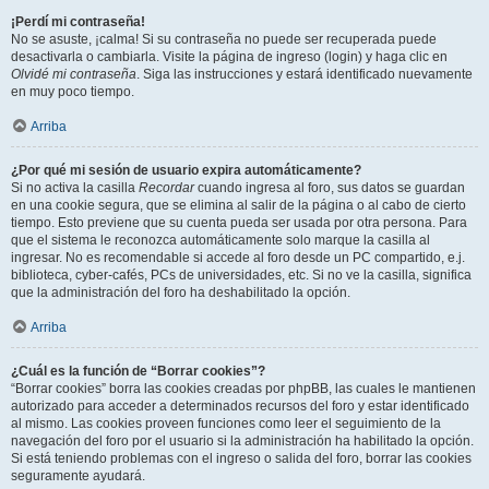
¡Perdí mi contraseña!
No se asuste, ¡calma! Si su contraseña no puede ser recuperada puede
desactivarla o cambiarla. Visite la página de ingreso (login) y haga clic en
Olvidé mi contraseña
. Siga las instrucciones y estará identificado nuevamente
en muy poco tiempo.
Arriba
¿Por qué mi sesión de usuario expira automáticamente?
Si no activa la casilla
Recordar
cuando ingresa al foro, sus datos se guardan
en una cookie segura, que se elimina al salir de la página o al cabo de cierto
tiempo. Esto previene que su cuenta pueda ser usada por otra persona. Para
que el sistema le reconozca automáticamente solo marque la casilla al
ingresar. No es recomendable si accede al foro desde un PC compartido, e.j.
biblioteca, cyber-cafés, PCs de universidades, etc. Si no ve la casilla, significa
que la administración del foro ha deshabilitado la opción.
Arriba
¿Cuál es la función de “Borrar cookies”?
“Borrar cookies” borra las cookies creadas por phpBB, las cuales le mantienen
autorizado para acceder a determinados recursos del foro y estar identificado
al mismo. Las cookies proveen funciones como leer el seguimiento de la
navegación del foro por el usuario si la administración ha habilitado la opción.
Si está teniendo problemas con el ingreso o salida del foro, borrar las cookies
seguramente ayudará.